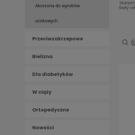
Skarpet
Akcesoria do wyrobów
biały-c
uciskowych
Przeciwzakrzepowe
Bielizna
Dla diabetyków
W ciąży
Ortopedyczne
Nowości