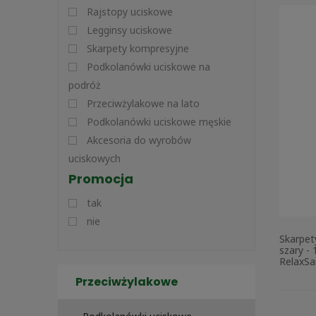
Rajstopy uciskowe
Legginsy uciskowe
Skarpety kompresyjne
Podkolanówki uciskowe na
podróż
Przeciwżylakowe na lato
Podkolanówki uciskowe męskie
Akcesoria do wyrobów
uciskowych
Promocja
tak
nie
Skarpet
szary -
RelaxSa
Przeciwżylakowe