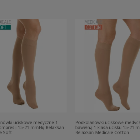
nówki uciskowe medyczne 1
Podkolanówki uciskowe medycz
ompresji 15-21 mmHg RelaxSan
bawełną 1 klasa ucisku 15-21
e Soft
RelaxSan Medicale Cotton