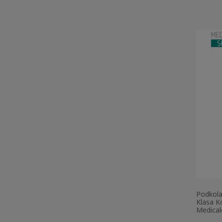
Podkola
Klasa K
Medical