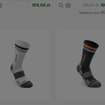
109,00 zł
135,00 zł
10
10
Najniższa cena: