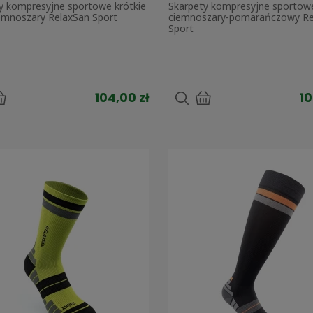
y kompresyjne sportowe krótkie
Skarpety kompresyjne sportowe
iemnoszary RelaxSan Sport
ciemnoszary-pomarańczowy Re
Sport
104,00 zł
10