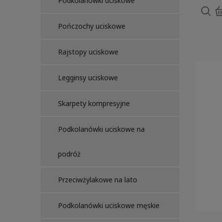
Podkolanówki uciskowe
Pończochy uciskowe
Rajstopy uciskowe
Legginsy uciskowe
Skarpety kompresyjne
Podkolanówki uciskowe na
podróż
Przeciwżylakowe na lato
Podkolanówki uciskowe męskie