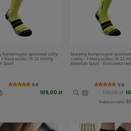
y kompresyjne sportowe żółty-
Skarpety kompresyjne sportowe
- 1 klasa ucisku 18-22 mmHg
czarny - 1 klasa ucisku 18-22 
n Sport
RelaxSan Sport - końcówka seri
5.0
5.0
109,00 zł
135,00 zł
10
10
Najniższa cena: