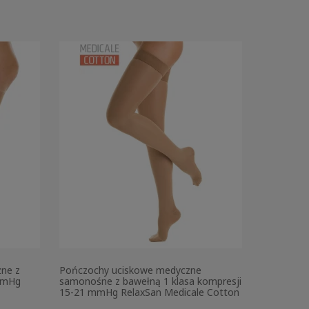
ne z
Pończochy uciskowe medyczne
 mmHg
samonośne z bawełną 1 klasa kompresji
15-21 mmHg RelaxSan Medicale Cotton