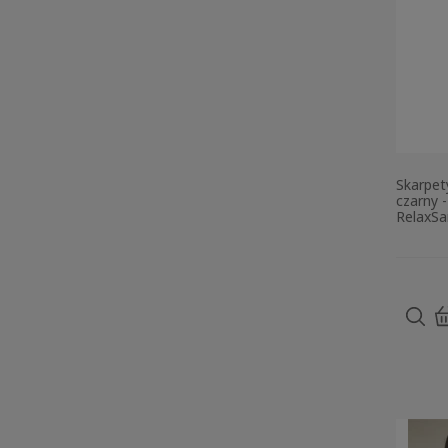
Skarpet
czarny 
RelaxSa