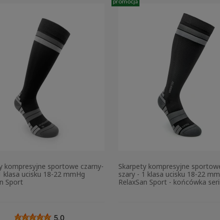
promocja
y kompresyjne sportowe czarny-
Skarpety kompresyjne sportowe
 1 klasa ucisku 18-22 mmHg
szary - 1 klasa ucisku 18-22 m
n Sport
RelaxSan Sport - końcówka seri
5.0