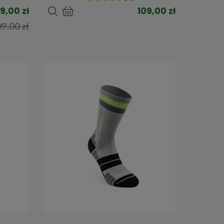
9,00 zł
109,00 zł
9,00 zł