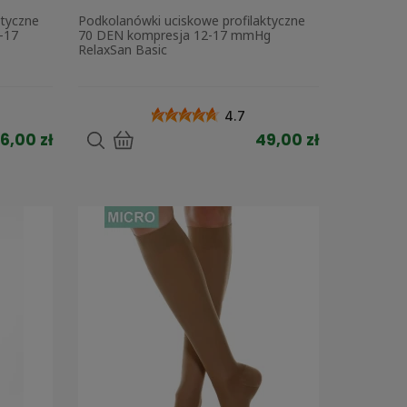
ktyczne
Podkolanówki uciskowe profilaktyczne
-17
70 DEN kompresja 12-17 mmHg
RelaxSan Basic
4.7
6,00 zł
49,00 zł