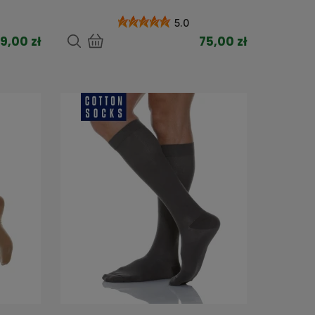
5.0
9,00 zł
75,00 zł