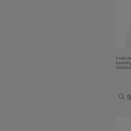
Podkola
bawełny
RelaxSa