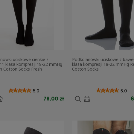
nówki uciskowe cienkie z
Podkolanówki uciskowe z bawe
 1 klasa kompresji 18-22 mmHg
klasa kompresji 18-22 mmHg R
n Cotton Socks Fresh
Cotton Socks
5.0
5.0
79,00 zł
6