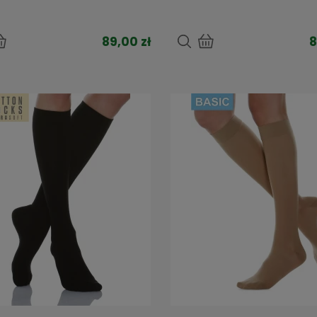
89,00 zł
8