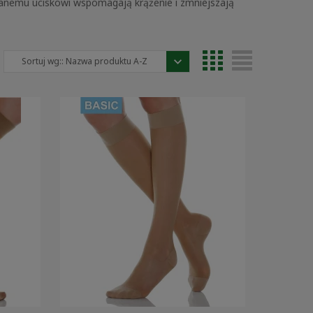
wanemu uciskowi wspomagają krążenie i zmniejszają
Sortuj wg::
Nazwa produktu A-Z