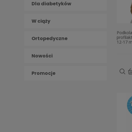
Dla diabetyków
W ciąży
Podkola
profila
Ortopedyczne
12-17 m
Nowości
Promocje