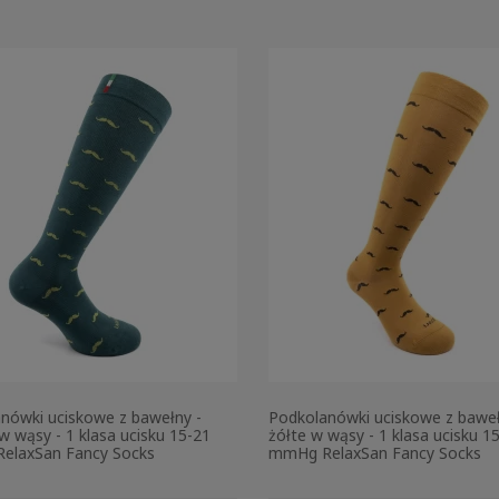
nówki uciskowe z bawełny -
Podkolanówki uciskowe z baweł
 w wąsy - 1 klasa ucisku 15-21
żółte w wąsy - 1 klasa ucisku 1
elaxSan Fancy Socks
mmHg RelaxSan Fancy Socks