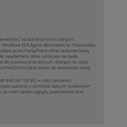
wsletter) od Administratora danych
o Handlowe EDA Agata Albinowska ul. Chorzowska
 podane przez Panią/Pana dane osobowe będą
łki newslettera, dane osobowe nie będą
e do przenoszenia danych, dostępu do treść
a Pani/Pana także prawo do wniesienia skargi
P:948 247 09 95) w celu założenia i
rozporządzenia o ochronie danych osobowych
 że mam prawo wglądu, poprawiania oraz