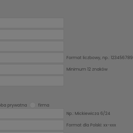
Format liczbowy, np.: 123456789
Minimum 12 znaków
oba prywatna
firma
Np.: Mickiewicza 6/24
Format dla Polski: xx-xxx