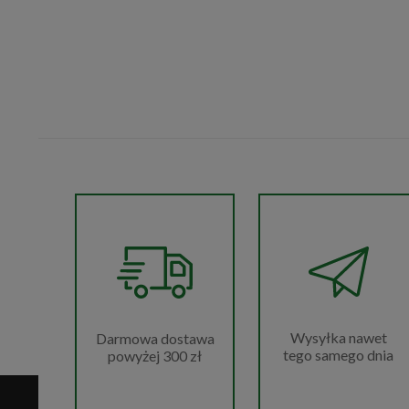
Wysyłka nawet
Darmowa dostawa
tego samego dnia
powyżej 300 zł