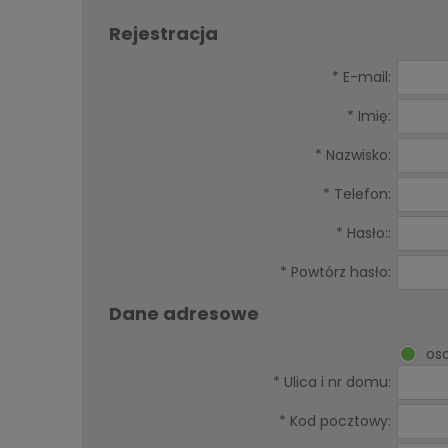
Rejestracja
*
E-mail:
*
Imię:
*
Nazwisko:
*
Telefon:
*
Hasło::
*
Powtórz hasło:
Dane adresowe
os
*
Ulica i nr domu:
*
Kod pocztowy: