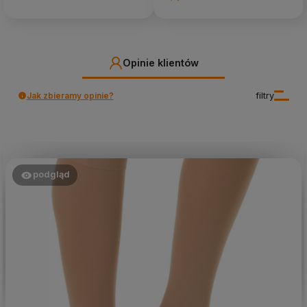
Opinie klientów
Jak zbieramy opinie?
filtry
podgląd