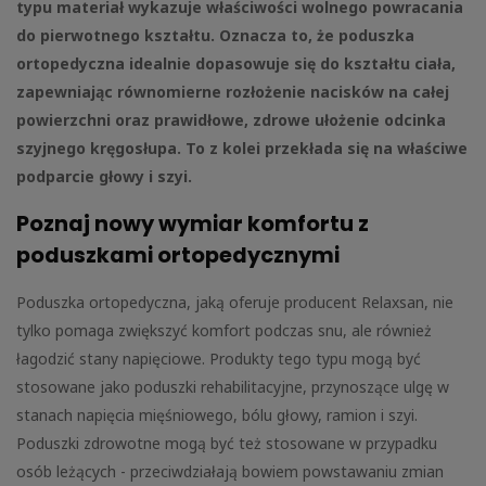
typu materiał wykazuje właściwości wolnego powracania
do pierwotnego kształtu. Oznacza to, że poduszka
ortopedyczna idealnie dopasowuje się do kształtu ciała,
zapewniając równomierne rozłożenie nacisków na całej
powierzchni oraz prawidłowe, zdrowe ułożenie odcinka
szyjnego kręgosłupa. To z kolei przekłada się na właściwe
podparcie głowy i szyi.
Poznaj nowy wymiar komfortu z
poduszkami ortopedycznymi
Poduszka ortopedyczna, jaką oferuje producent Relaxsan, nie
tylko pomaga zwiększyć komfort podczas snu, ale również
łagodzić stany napięciowe. Produkty tego typu mogą być
stosowane jako poduszki rehabilitacyjne, przynoszące ulgę w
stanach napięcia mięśniowego, bólu głowy, ramion i szyi.
Poduszki zdrowotne mogą być też stosowane w przypadku
osób leżących - przeciwdziałają bowiem powstawaniu zmian