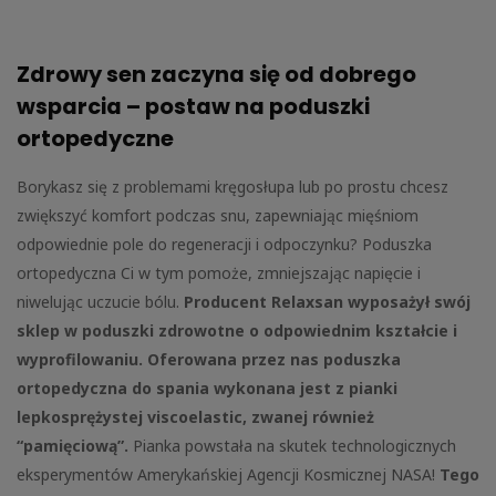
Zdrowy sen zaczyna się od dobrego
wsparcia – postaw na poduszki
ortopedyczne
Borykasz się z problemami kręgosłupa lub po prostu chcesz
zwiększyć komfort podczas snu, zapewniając mięśniom
odpowiednie pole do regeneracji i odpoczynku? Poduszka
ortopedyczna Ci w tym pomoże, zmniejszając napięcie i
niwelując uczucie bólu.
Producent Relaxsan wyposażył swój
sklep w poduszki zdrowotne o odpowiednim kształcie i
wyprofilowaniu. Oferowana przez nas poduszka
ortopedyczna do spania wykonana jest z pianki
lepkosprężystej viscoelastic, zwanej również
“pamięciową”.
Pianka powstała na skutek technologicznych
eksperymentów Amerykańskiej Agencji Kosmicznej NASA!
Tego