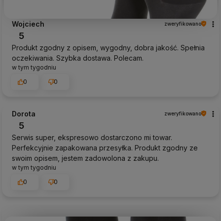
Wojciech
zweryfikowano
5
Produkt zgodny z opisem, wygodny, dobra jakość. Spełnia
oczekiwania. Szybka dostawa. Polecam.
w tym tygodniu
0
0
Dorota
zweryfikowano
5
Serwis super, ekspresowo dostarczono mi towar.
Perfekcyjnie zapakowana przesyłka. Produkt zgodny ze
swoim opisem, jestem zadowolona z zakupu.
w tym tygodniu
0
0