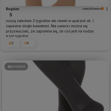
Bogdan
zweryfikowano
5
noszę zaledwie 2 tygodnie ale nawet w upał jest ok. (
zapewne dzięki bawełnie). Nie uwiera i można się
przyzwyczaić, że zapomina się, że coś jest na nodze.
w tym tygodniu
0
0
podgląd