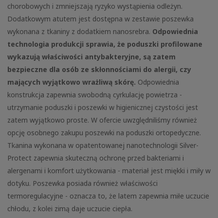
chorobowych i zmniejszają ryzyko wystąpienia odleżyn.
Dodatkowym atutem jest dostępna w zestawie poszewka
wykonana z tkaniny z dodatkiem nanosrebra.
Odpowiednia
technologia produkcji sprawia, że poduszki profilowane
wykazują właściwości antybakteryjne, są zatem
bezpieczne dla osób ze skłonnościami do alergii, czy
mających wyjątkowo wrażliwą skórę.
Odpowiednia
konstrukcja zapewnia swobodną cyrkulację powietrza -
utrzymanie poduszki i poszewki w higienicznej czystości jest
zatem wyjątkowo proste. W ofercie uwzględniliśmy również
opcję osobnego zakupu poszewki na poduszki ortopedyczne.
Tkanina wykonana w opatentowanej nanotechnologii Silver-
Protect zapewnia skuteczną ochronę przed bakteriami i
alergenami i komfort użytkowania - materiał jest miękki i miły w
dotyku. Poszewka posiada również właściwości
termoregulacyjne - oznacza to, że latem zapewnia miłe uczucie
chłodu, z kolei zimą daje uczucie ciepła.