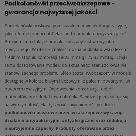
Podkolanówki przeciwzakrzepowe -
gwarancja najwyższej jakości
Podkolanówki uciskowe przeciwzakrzepowe okołooperacyjne,
jakie oferuje producent Relaxsan to produkt najwyższej jakości.
Potwierdza to fakt, iż produkt zaliczany jest do wyrobu
medycznego. W ofercie znaleźć można podkolanówki o lekkim i
średnim stopniu kompresji 18-23 mmHg i 25-32 mmHg. Dzięki
temu dostosowanie modelu do aktualnego stanu zdrowia nie
stanowi żadnego problemu. Sklep został wyposażony w modele
dostępne w kolorze białym i beżowym, z palcami otwartymi lub
otworem rewizyjnym. Odpowiednia konstrukcja, dobór
materiałów oraz dodatkowa obróbka Sanitized przekładają się
na wytrzymałość, elastyczność i higieniczność produktu -
podkolanówki uciskowe przeciwzakrzepowe wykazują
działanie antybakteryjne, antyalergiczne oraz redukują
nieprzyjemne zapachy. Produkty oferowane przez