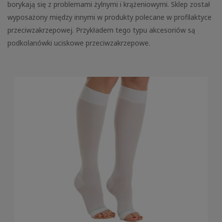
borykają się z problemami żylnymi i krążeniowymi. Sklep został
wyposażony między innymi w produkty polecane w profilaktyce
przeciwzakrzepowej. Przykładem tego typu akcesoriów są
podkolanówki uciskowe przeciwzakrzepowe.