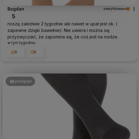
Bogdan
zweryfikowano
5
noszę zaledwie 2 tygodnie ale nawet w upał jest ok. (
zapewne dzięki bawełnie). Nie uwiera i można się
przyzwyczaić, że zapomina się, że coś jest na nodze.
w tym tygodniu
0
0
podgląd