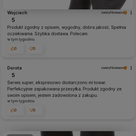
Wojciech
zweryfikowano
5
Produkt zgodny z opisem, wygodny, dobra jakość. Spełnia
oczekiwania. Szybka dostawa. Polecam.
w tym tygodniu
0
0
Dorota
zweryfikowano
5
Serwis super, ekspresowo dostarczono mi towar.
Perfekcyjnie zapakowana przesyłka. Produkt zgodny ze
swoim opisem, jestem zadowolona z zakupu.
w tym tygodniu
0
0