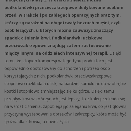
podkolanówki przeciwzakrzepowe dedykowane osobom
przed, w trakcie i po zabiegach operacyjnych oraz tym,
którzy są narażeni na długotrwały bezruch mięśni, czyli
osób leżących, u których można zauważyć znaczący
spadek ciśnienia krwi. Podkolanówki uciskowe
przeciwzakrzepowe znajdują zatem zastosowanie
między innymi na oddziałach intensywnej terapii.
Dzięki
temu, że stopień kompresji w tego typu produktach jest
odpowiednio dostosowany do schorzeń i potrzeb osób
korzystających z nich, podkolanówki przeciwzakrzepowe
stopniowo rozkładają ucisk, najbardziej kumulując go w obrębie
kostki i stopniowo zmniejszając się ku górze. Dzięki temu
przepływ krwi w kończynach jest lepszy, to z kolei przekłada się
na wzrost ciśnienia, zapobiegając zaleganiu krwi, co jest główną
przyczyną występowania obrzęków i zakrzepicy, która może być
groźna dla zdrowia, a nawet życia.