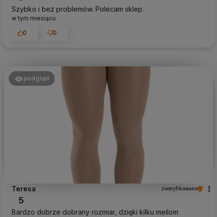
Szybko i bez problemów. Polecam sklep.
w tym miesiącu
0
0
podgląd
Teresa
zweryfikowano
5
Bardzo dobrze dobrany rozmiar, dzięki kilku meilom