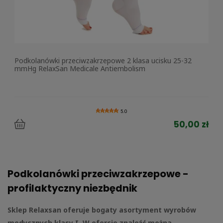
Podkolanówki przeciwzakrzepowe 2 klasa ucisku 25-32
mmHg RelaxSan Medicale Antiembolism
5.0
50,00 zł
Podkolanówki przeciwzakrzepowe -
profilaktyczny niezbędnik
Sklep Relaxsan oferuje bogaty asortyment wyrobów
medycznych klasy I. W ofercie znaleźć można