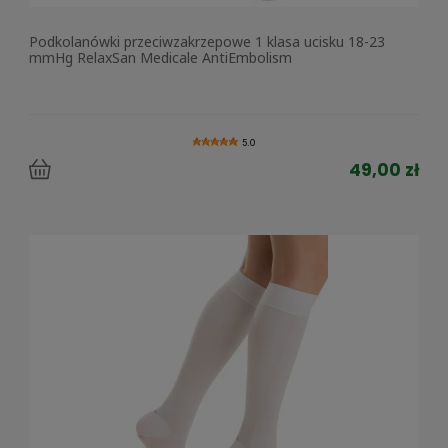
Podkolanówki przeciwzakrzepowe 1 klasa ucisku 18-23
mmHg RelaxSan Medicale AntiEmbolism
5.0
49,00 zł