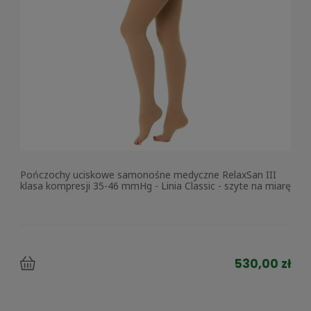
Pończochy uciskowe samonośne medyczne RelaxSan III
klasa kompresji 35-46 mmHg - Linia Classic - szyte na miarę
530,00 zł