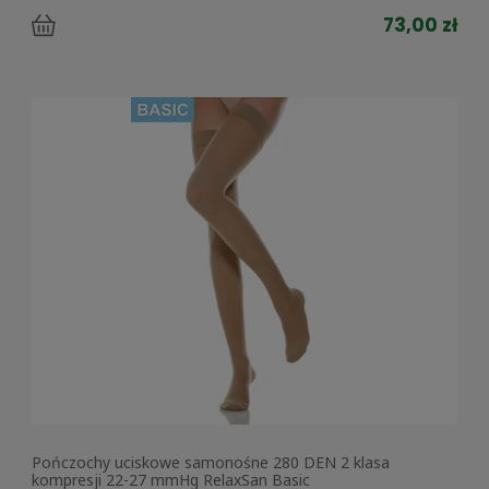
73,00 zł
Pończochy uciskowe samonośne 280 DEN 2 klasa
kompresji 22-27 mmHg RelaxSan Basic