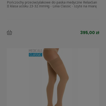
Pończochy przeciwżylakowe do paska medyczne RelaxSan
II klasa ucisku 23-32 mmHg - Linia Classic - szyte na miarę
395,00 zł