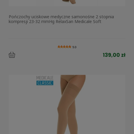
Pończochy uciskowe medyczne samonośne 2 stopnia
kompresji 23-32 mmHg RelaxSan Medicale Soft
5.0
139,00 zł