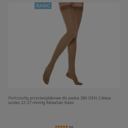
Pończochy przeciwżylakowe do paska 280 DEN 2 klasa
ucisku 22-27 mmHg RelaxSan Basic
5.0