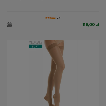
4.2
119,00 zł