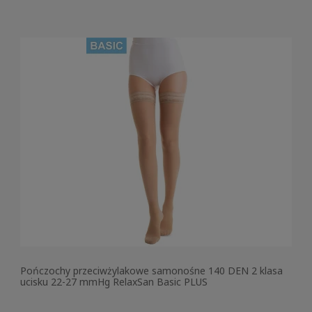
Pończochy przeciwżylakowe samonośne 140 DEN 2 klasa
ucisku 22-27 mmHg RelaxSan Basic PLUS