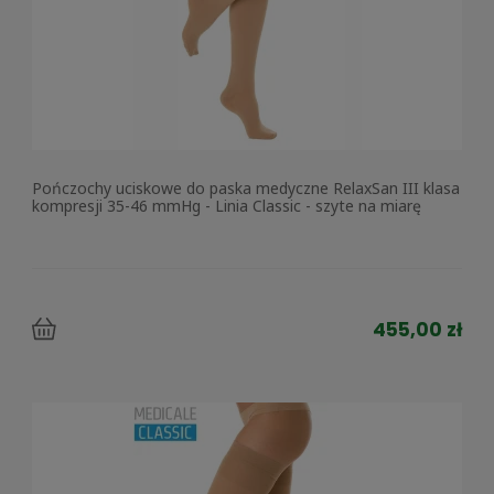
Pończochy uciskowe do paska medyczne RelaxSan III klasa
kompresji 35-46 mmHg - Linia Classic - szyte na miarę
455,00 zł