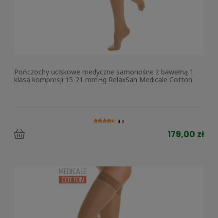
Pończochy uciskowe medyczne samonośne z bawełną 1
klasa kompresji 15-21 mmHg RelaxSan Medicale Cotton
4.3
179,00 zł