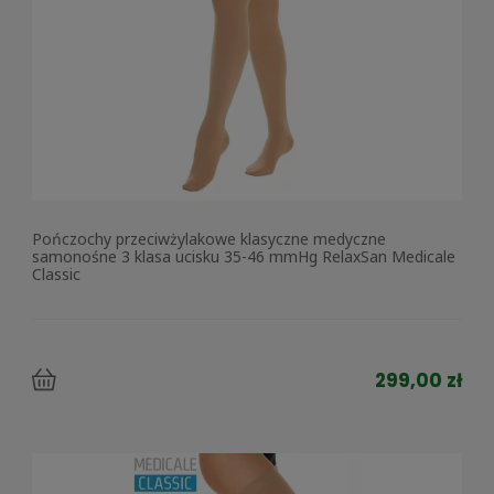
Pończochy przeciwżylakowe klasyczne medyczne
samonośne 3 klasa ucisku 35-46 mmHg RelaxSan Medicale
Classic
299,00 zł