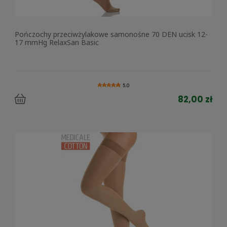
Pończochy przeciwżylakowe samonośne 70 DEN ucisk 12-
17 mmHg RelaxSan Basic
5.0
82,00 zł