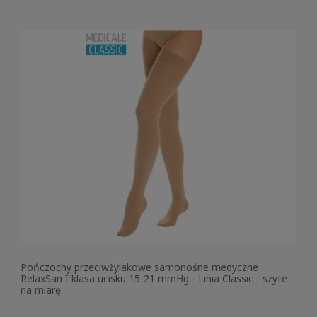
Pończochy przeciwżylakowe samonośne medyczne
RelaxSan I klasa ucisku 15-21 mmHg - Linia Classic - szyte
na miarę