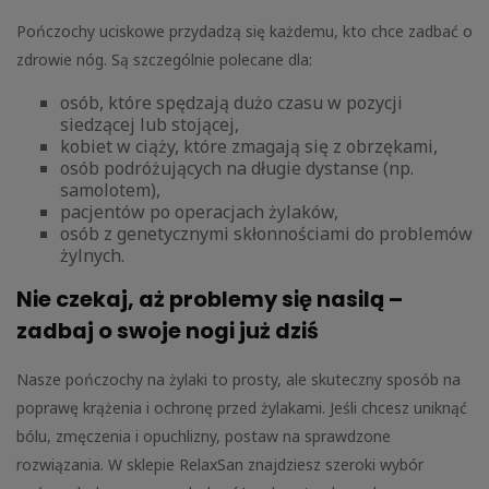
Pończochy uciskowe przydadzą się każdemu, kto chce zadbać o
zdrowie nóg. Są szczególnie polecane dla:
osób, które spędzają dużo czasu w pozycji
siedzącej lub stojącej,
kobiet w ciąży, które zmagają się z obrzękami,
osób podróżujących na długie dystanse (np.
samolotem),
pacjentów po operacjach żylaków,
osób z genetycznymi skłonnościami do problemów
żylnych.
Nie czekaj, aż problemy się nasilą –
zadbaj o swoje nogi już dziś
Nasze pończochy na żylaki to prosty, ale skuteczny sposób na
poprawę krążenia i ochronę przed żylakami. Jeśli chcesz uniknąć
bólu, zmęczenia i opuchlizny, postaw na sprawdzone
rozwiązania. W sklepie RelaxSan znajdziesz szeroki wybór