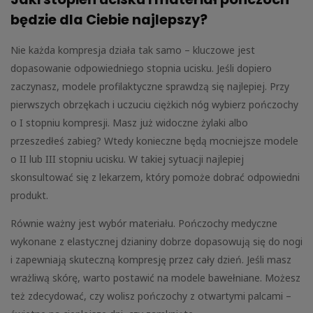
będzie dla Ciebie najlepszy?
Nie każda kompresja działa tak samo – kluczowe jest
dopasowanie odpowiedniego stopnia ucisku. Jeśli dopiero
zaczynasz, modele profilaktyczne sprawdzą się najlepiej. Przy
pierwszych obrzękach i uczuciu ciężkich nóg wybierz pończochy
o I stopniu kompresji. Masz już widoczne żylaki albo
przeszedłeś zabieg? Wtedy konieczne będą mocniejsze modele
o II lub III stopniu ucisku. W takiej sytuacji najlepiej
skonsultować się z lekarzem, który pomoże dobrać odpowiedni
produkt.
Równie ważny jest wybór materiału. Pończochy medyczne
wykonane z elastycznej dzianiny dobrze dopasowują się do nogi
i zapewniają skuteczną kompresję przez cały dzień. Jeśli masz
wrażliwą skórę, warto postawić na modele bawełniane. Możesz
też zdecydować, czy wolisz pończochy z otwartymi palcami –