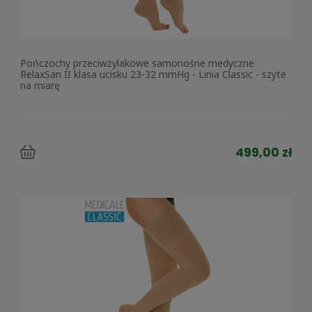
Pończochy przeciwżylakowe samonośne medyczne
RelaxSan II klasa ucisku 23-32 mmHg - Linia Classic - szyte
na miarę
499,00 zł