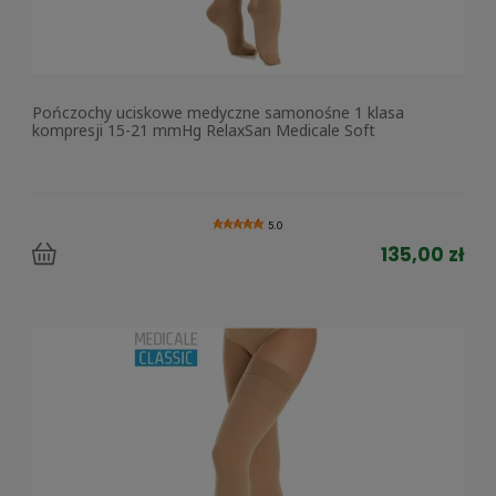
Pończochy uciskowe medyczne samonośne 1 klasa
kompresji 15-21 mmHg RelaxSan Medicale Soft
5.0
135,00 zł