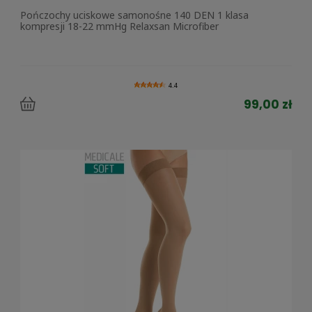
Pończochy uciskowe samonośne 140 DEN 1 klasa
kompresji 18-22 mmHg Relaxsan Microfiber
4.4
99,00 zł