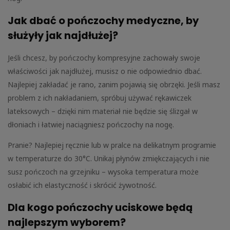
Jak dbać o pończochy medyczne, by
służyły jak najdłużej?
Jeśli chcesz, by pończochy kompresyjne zachowały swoje
właściwości jak najdłużej, musisz o nie odpowiednio dbać.
Najlepiej zakładać je rano, zanim pojawią się obrzęki. Jeśli masz
problem z ich nakładaniem, spróbuj używać rękawiczek
lateksowych – dzięki nim materiał nie będzie się ślizgał w
dłoniach i łatwiej naciągniesz pończochy na nogę.
Pranie? Najlepiej ręcznie lub w pralce na delikatnym programie
w temperaturze do 30°C. Unikaj płynów zmiękczających i nie
susz pończoch na grzejniku – wysoka temperatura może
osłabić ich elastyczność i skrócić żywotność.
Dla kogo pończochy uciskowe będą
najlepszym wyborem?