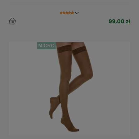
5.0
99,00 zł