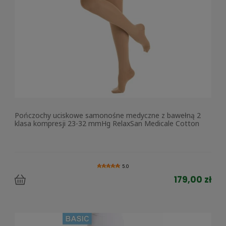
Pończochy uciskowe samonośne medyczne z bawełną 2
klasa kompresji 23-32 mmHg RelaxSan Medicale Cotton
5.0
179,00 zł