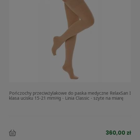
Pończochy przeciwżylakowe do paska medyczne RelaxSan I
klasa ucisku 15-21 mmHg - Linia Classic - szyte na miarę
360,00 zł