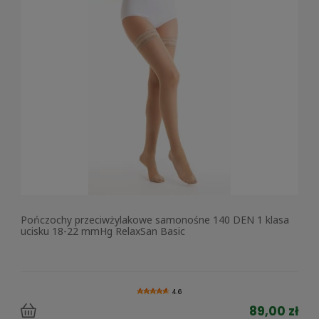
Pończochy przeciwżylakowe samonośne 140 DEN 1 klasa
ucisku 18-22 mmHg RelaxSan Basic
4.6
89,00 zł