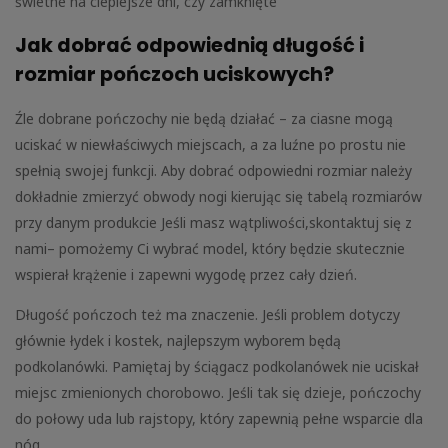
świetne na cieplejsze dni, czy zamknięte
Jak dobrać odpowiednią długość i
rozmiar pończoch uciskowych?
Źle dobrane pończochy nie będą działać – za ciasne mogą
uciskać w niewłaściwych miejscach, a za luźne po prostu nie
spełnią swojej funkcji. Aby dobrać odpowiedni rozmiar należy
dokładnie zmierzyć obwody nogi kierując się tabelą rozmiarów
przy danym produkcie Jeśli masz wątpliwości,skontaktuj się z
nami– pomożemy Ci wybrać model, który będzie skutecznie
wspierał krążenie i zapewni wygodę przez cały dzień.
Długość pończoch też ma znaczenie. Jeśli problem dotyczy
głównie łydek i kostek, najlepszym wyborem będą
podkolanówki. Pamiętaj by ściągacz podkolanówek nie uciskał
miejsc zmienionych chorobowo. Jeśli tak się dzieje, pończochy
do połowy uda lub rajstopy, który zapewnią pełne wsparcie dla
nóg.