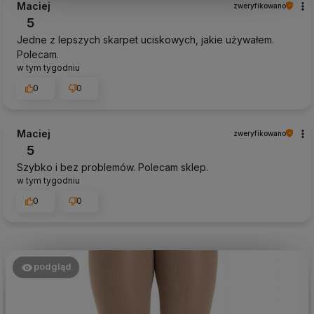
Maciej
zweryfikowano
5
Jedne z lepszych skarpet uciskowych, jakie używałem.
Polecam.
w tym tygodniu
0
0
Maciej
zweryfikowano
5
Szybko i bez problemów. Polecam sklep.
w tym tygodniu
0
0
podgląd