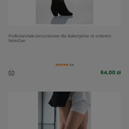
Podkolanówki bezuciskowe dla diabetyków ze srebrem
RelaxSan
5.0
64,00 zł