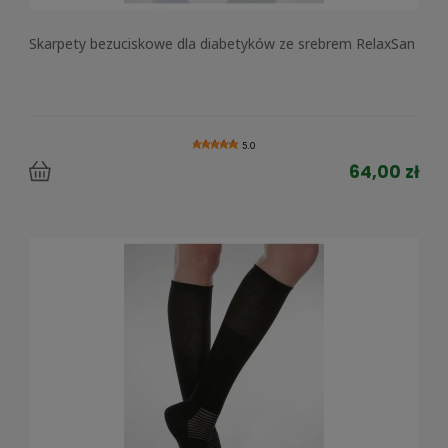
Skarpety bezuciskowe dla diabetyków ze srebrem RelaxSan
5.0
64,00 zł