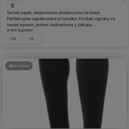
5
Serwis super, ekspresowo dostarczono mi towar.
Perfekcyjnie zapakowana przesyłka. Produkt zgodny ze
swoim opisem, jestem zadowolona z zakupu.
w tym tygodniu
0
0
podgląd