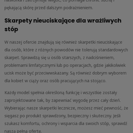
pękającą skórę przed dalszym podrażnieniem.
Skarpety nieuciskające dla wrażliwych
stóp
W naszej ofercie znajdują się również skarpetki nieuciskające
dla osób, które z różnych powodów nie tolerują standardowych
skarpet. Sprawdzą się u osób starszych, z nadciśnieniem,
problemami limfatycznymi lub po operacjach, gdzie jakikolwiek
ucisk może być przeciwwskazany. Są również dobrym wyborem
dla kobiet w ciąży oraz osób pracujących na stojąco.
Każdy model spełnia określoną funkcję i wszystkie zostały
zaprojektowane tak, by zapewniać wygodę przez cały dzień.
Wybierając nasze skarpetki lecznicze, możesz mieć pewność, że
sięgasz po produkt sprawdzony, bezpieczny i skuteczny. Jeśli
szukasz komfortu, ochrony i wsparcia dla swoich stóp, sprawdź
naszą pełną ofertę.