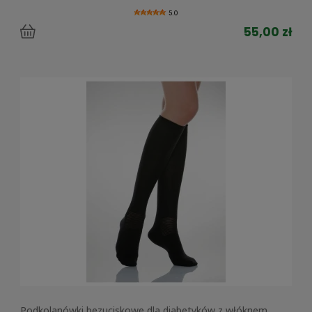
5.0
55,00 zł
Podkolanówki bezuciskowe dla diabetyków z włóknem