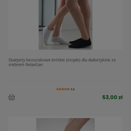
Skarpety bezuciskowe krótkie (stopki) dla diabetyków ze
srebrem RelaxSan
5.0
53,00 zł