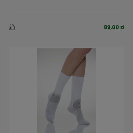
89,00 zł