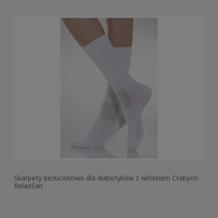
Skarpety bezuciskowe dla diabetyków z włóknem Crabyon
RelaxSan