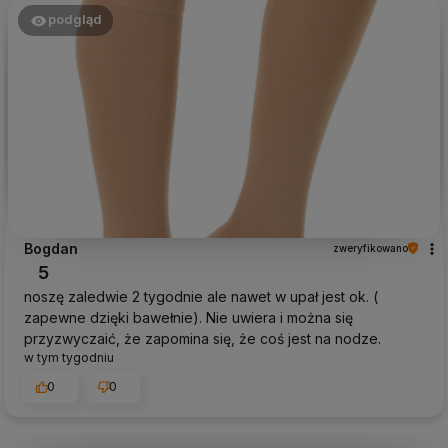
podgląd
Bogdan
zweryfikowano
5
noszę zaledwie 2 tygodnie ale nawet w upał jest ok. (
zapewne dzięki bawełnie). Nie uwiera i można się
przyzwyczaić, że zapomina się, że coś jest na nodze.
w tym tygodniu
0
0