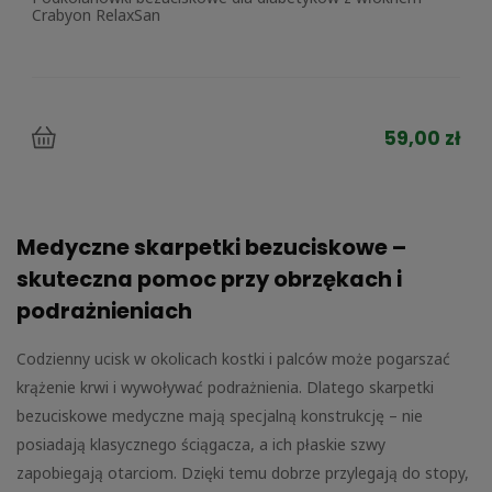
Crabyon RelaxSan
59,00 zł
Medyczne skarpetki bezuciskowe –
skuteczna pomoc przy obrzękach i
podrażnieniach
Codzienny ucisk w okolicach kostki i palców może pogarszać
krążenie krwi i wywoływać podrażnienia. Dlatego skarpetki
bezuciskowe medyczne mają specjalną konstrukcję – nie
posiadają klasycznego ściągacza, a ich płaskie szwy
zapobiegają otarciom. Dzięki temu dobrze przylegają do stopy,