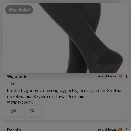
podgląd
Wojciech
zweryfikowano
5
Produkt zgodny z opisem, wygodny, dobra jakość. Spełnia
oczekiwania. Szybka dostawa. Polecam.
w tym tygodniu
0
0
Dorota
zweryfikowano