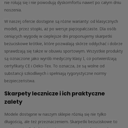
nie rolują się i nie powodują dyskomfortu nawet po całym dniu
noszenia.
W naszej ofercie dostępne są różne warianty: od klasycznych
modeli, przez stopki, aż po wersje pięciopalczaste. Dla osób
ceniących wygodę w cieplejsze dni proponujemy skarpetki
bezuciskowe krótkie, które pozwalają skórze oddychać i dobrze
sprawdzają się także w obuwiu sportowym. Wszystkie produkty
są oznaczone jako wyrób medyczny klasy I, co potwierdzają
certyfikaty CE i Oeko-Tex. To oznacza, że są wolne od
substancji szkodliwych i spełniają rygorystyczne normy
bezpieczeństwa.
Skarpety lecznicze i ich praktyczne
zalety
Modele dostępne w naszym sklepie różnią się nie tylko
długością, ale też przeznaczeniem. Skarpetki bezuciskowe to