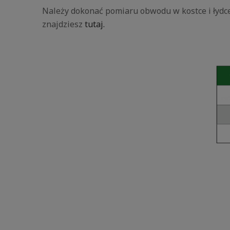
Należy dokonać pomiaru obwodu w kostce i łydce 
znajdziesz
tutaj.