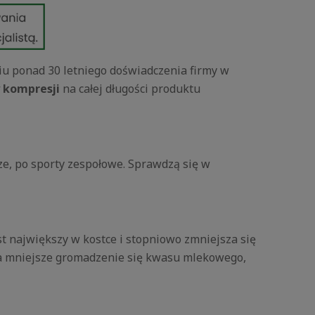
iu ponad 30 letniego doświadczenia firmy w
 kompresji
na całej długości produktu
ze, po sporty zespołowe. Sprawdzą się w
est największy w kostce i stopniowo zmniejsza się
na mniejsze gromadzenie się kwasu mlekowego,