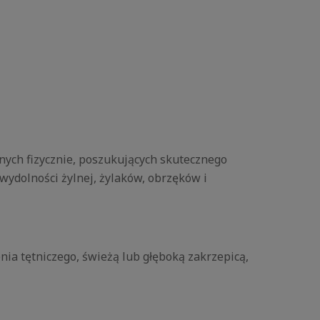
ych fizycznie, poszukujących skutecznego
wydolności żylnej, żylaków, obrzęków i
ia tętniczego, świeżą lub głęboką zakrzepicą,