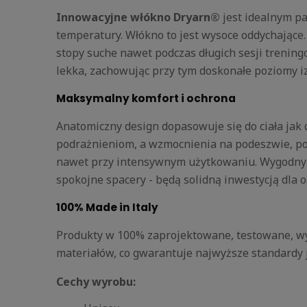
Innowacyjne włókno Dryarn®
jest idealnym pa
temperatury. Włókno to jest wysoce oddychające.
stopy suche nawet podczas długich sesji trenin
lekka, zachowując przy tym doskonałe poziomy izo
Maksymalny komfort i ochrona
Anatomiczny design dopasowuje się do ciała jak
podrażnieniom, a wzmocnienia na podeszwie, pod
nawet przy intensywnym użytkowaniu. Wygodny el
spokojne spacery - będą solidną inwestycją dla 
100% Made in Italy
Produkty w 100% zaprojektowane, testowane, w
materiałów, co gwarantuje najwyższe standardy 
Cechy wyrobu: