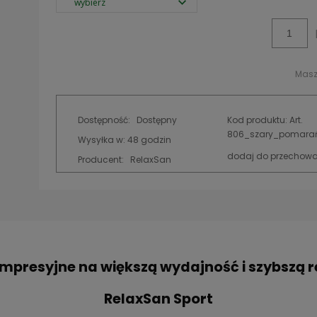
kosztów płatności
Masz
Dostępność:
Dostępny
Kod produktu:
Art.
806_szary_pomara
Wysyłka w:
48 godzin
dodaj do przechowa
Producent:
RelaxSan
mpresyjne na większą wydajność i szybszą r
RelaxSan Sport