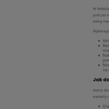
W RelaxSa
podczas n
wełny mer
Wybierają
Akt
Bez
nos
Nat
pow
Nis
na 
Jak do
Warto dos
warianty 
Gra