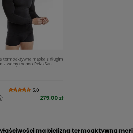
a termoaktywna męska z długim
 z wełny merino RelaxSan
5.0
279,00 zł
właściwości ma bielizna termoaktywna mer