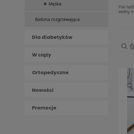
Męska
Pas lęd
wełny m
Bielizna rozgrzewająca
Dla diabetyków
W ciąży
Ortopedyczne
Nowości
Promocje