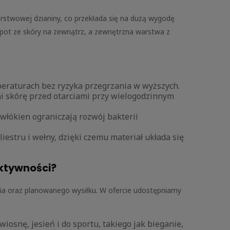
stwowej dzianiny, co przekłada się na dużą wygodę
ot ze skóry na zewnątrz, a zewnętrzna warstwa z
.
peraturach bez ryzyka przegrzania w wyższych.
i skórę przed otarciami przy wielogodzinnym
włókien ograniczają rozwój bakterii
iestru i wełny, dzięki czemu materiał układa się
aktywności?
a oraz planowanego wysiłku. W ofercie udostępniamy
wiosnę, jesień i do sportu, takiego jak bieganie,