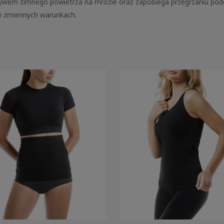
ywem zimnego powietrza na mrozie oraz zapobiega przegrzaniu pod
 zmiennych warunkach.