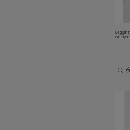
Leggins
wełny m