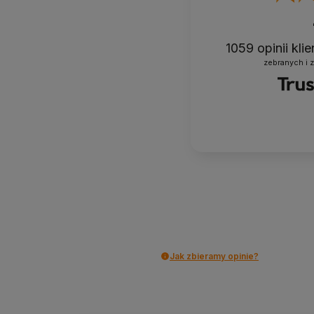
1059
opinii kli
zebranych i 
Jak zbieramy opinie?