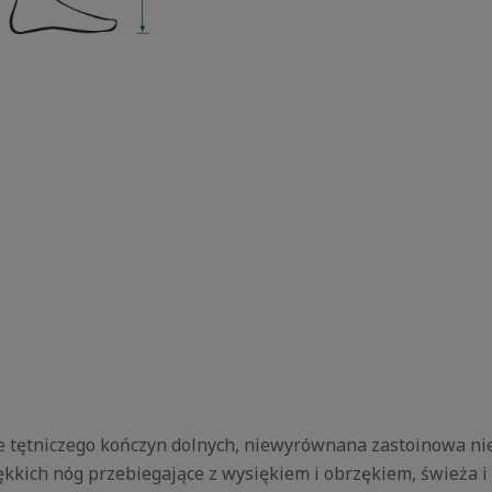
tętniczego kończyn dolnych, niewyrównana zastoinowa niew
ękkich nóg przebiegające z wysiękiem i obrzękiem, świeża i 