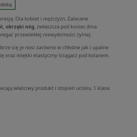
resję. Dla kobiet i mężczyzn. Zalecane
ól, obrzęki nóg
, zwłaszcza pod koniec dnia.
egać przewlekłej niewydolności żylnej.
obrze się je nosi zarówno w chłodne jak i upalne
 oraz miękki elastyczny ściągacz pod kolanem.
ecają właściwy produkt i stopień ucisku. 1 klasa