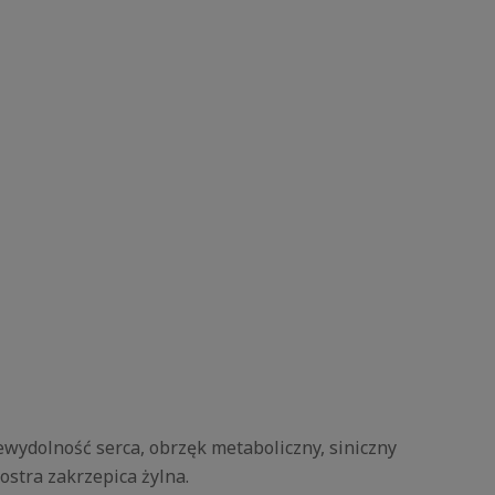
ydolność serca, obrzęk metaboliczny, siniczny
ostra zakrzepica żylna.