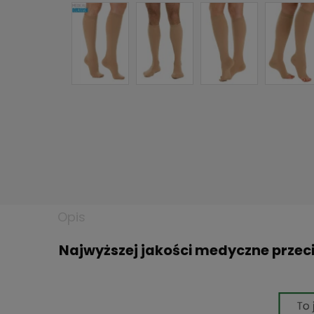
Opis
Najwyższej jakości medyczne przeci