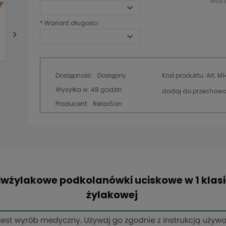
Masz
*
Wariant długości:
Dostępność:
Dostępny
Kod produktu:
Art. M
Wysyłka w:
48 godzin
dodaj do przechowa
Producent:
RelaxSan
wżylakowe podkolanówki uciskowe w 1 klasi
żylakowej