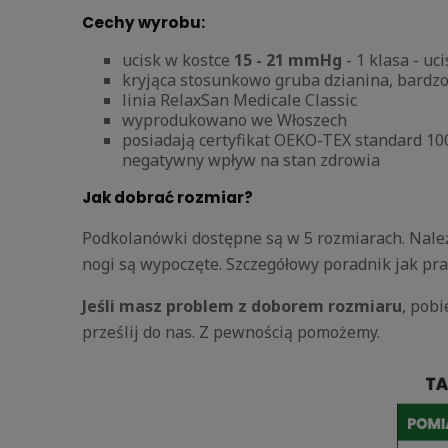
Cechy wyrobu:
ucisk w kostce
15 - 21 mmHg
- 1 klasa - u
kryjąca stosunkowo gruba dzianina, bardz
linia RelaxSan Medicale Classic
wyprodukowano we Włoszech
posiadają certyfikat OEKO-TEX standard 10
negatywny wpływ na stan zdrowia
Jak dobrać rozmiar?
Podkolanówki dostępne są w 5 rozmiarach. Należ
nogi są wypoczęte. Szczegółowy poradnik jak pr
Jeśli masz problem z doborem rozmiaru
, pobi
prześlij do nas. Z pewnością pomożemy.