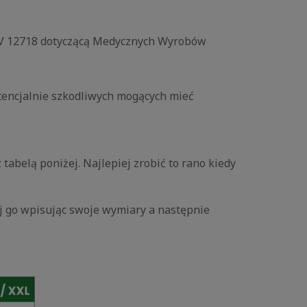
ENV 12718 dotyczącą Medycznych Wyrobów
otencjalnie szkodliwych mogących mieć
belą poniżej. Najlepiej zrobić to rano kiedy
nij go wpisując swoje wymiary a następnie