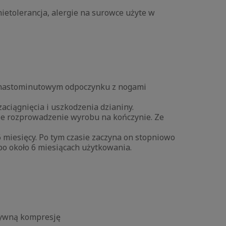
ietolerancja, alergie na surowce użyte w
lkunastominutowym odpoczynku z nogami
aciągnięcia i uszkodzenia dzianiny.
ie rozprowadzenie wyrobu na kończynie. Ze
 miesięcy. Po tym czasie zaczyna on stopniowo
o około 6 miesiącach użytkowania.
ktywną kompresję