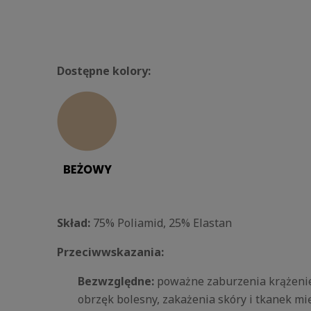
Dostępne kolory:
Skład:
75% Poliamid, 25% Elastan
Przeciwwskazania:
Bezwzględne:
poważne zaburzenia krążenie 
obrzęk bolesny, zakażenia skóry i tkanek mi