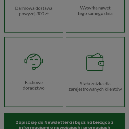
Wysyłka nawet
Darmowa dostawa
tego samego dnia
powyżej 300 zł
Fachowe
Stała zniżka dla
doradztwo
zarejestrowanych klientów
Zapisz się do Newslettera i bądź na bieżąco z
informacjami o nowościach i promocjach