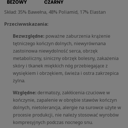
Skład: 35% Bawełna, 48% Poliamid, 17% Elastan
Przeciwwskazania:
Bezwzględne:
poważne zaburzenia krążenie
tętniczego kończyn dolnych, niewyrównana
zastoinowa niewydolność serca, obrzęk
metaboliczny, siniczny obrzęk bolesny, zakażenia
skóry i tkanek miękkich nóg przebiegające z
wysiękiem i obrzękiem, świeża i ostra zakrzepica
żylna.
Względne:
dermatozy, zakłócenia czuciowe w
kończynie, zapalenie w obrębie stawów kończyn
dolnych, nietolerancja, alergie na surowce użyte w
procesie produkcji, nie należy stosować wyrobów
kompresyjnych podczas nocnego snu.