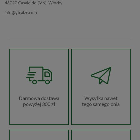
46040 Casaloldo (MN), Włochy
info@gtcalze.com
Wysyłka nawet
Darmowa dostawa
tego samego dnia
powyżej 300 zł