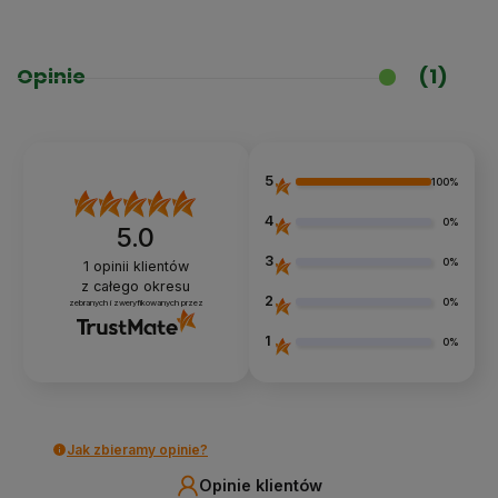
Opinie
(1)
5
100%
4
0%
5.0
3
0%
1
opinii klientów
z całego okresu
2
0%
zebranych i zweryfikowanych przez
1
0%
Jak zbieramy opinie?
Opinie klientów