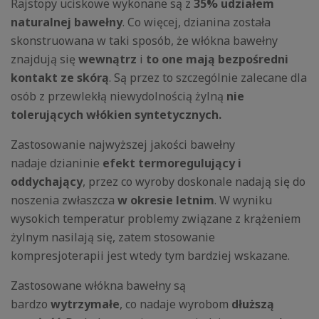
Rajstopy uciskowe wykonane są z
35% udziałem
naturalnej bawełny
. Co więcej, dzianina została
skonstruowana w taki sposób, że włókna bawełny
znajdują się
wewnątrz
i
to one mają bezpośredni
kontakt ze skórą
. Są przez to szczególnie zalecane dla
osób z przewlekłą niewydolnością żylną
nie
tolerujących włókien syntetycznych.
Zastosowanie najwyższej jakości bawełny
nadaje dzianinie
efekt termoregulujący i
oddychający
, przez co wyroby doskonale nadają się do
noszenia zwłaszcza
w okresie letnim
. W wyniku
wysokich temperatur problemy związane z krążeniem
żylnym nasilają się, zatem stosowanie
kompresjoterapii jest wtedy tym bardziej wskazane.
Zastosowane włókna bawełny są
bardzo
wytrzymałe
, co nadaje wyrobom
dłuższą