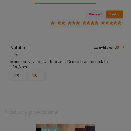
Wyczyść
Szukaj
Natalia
zweryfikowano
5
Mama nosi, a to już dobrze.... Dobra tkanina na lato
6/30/2026
0
0
Produkty powiązane