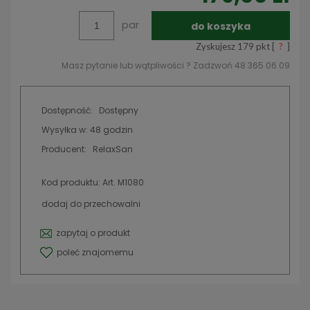
par
do koszyka
Zyskujesz
179
pkt [
?
]
Masz pytanie lub wątpliwości ? Zadzwoń 48 365 06 09
Dostępność:
Dostępny
Wysyłka w:
48 godzin
Producent:
RelaxSan
Kod produktu:
Art. M1080
dodaj do przechowalni
zapytaj o produkt
poleć znajomemu