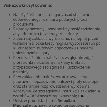
Wskazówki użytkowania:
Należy ściśle przestrzegać zasad stosowania
odpowiedniego rozmiaru podanych przez
producenta.
Rajstopy możemy i powinniśmy nosić codziennie,
aby odczuć ich terapeutyczne efekty.
Zaleca się zakładać wyrób rano, najlepiej przed
wstaniem z łóżka kiedy nogi są wypoczęte lub po
kilkunastominutowym odpoczynku z nogami
uniesionymi do góry.
Przed założeniem należy bezwzględnie zdjąć
pierścionki i biżuterię z rąk aby uniknąć
przypadkowego zaciągnięcia i uszkodzenia
dzianiny.
Przy zakładaniu należy zwrócić uwagę na
poprawne dopasowanie palców i pięty do stopy
oraz starannie rozprowadzenie wyrobu na
kończynie. Ze szczegółową instrukcją zakładania
wyrobów uciskowych zapoznasz się
tutaj.
Ucisk w produktach linii
RelaxSan
Medicale
zachowuje swoje terapeutyczne