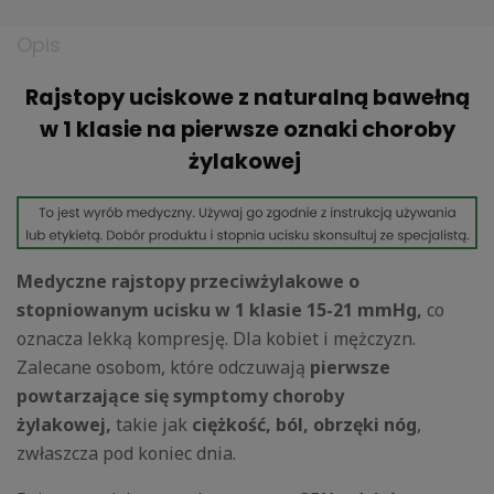
Opis
Rajstopy uciskowe z naturalną bawełną
w 1 klasie na pierwsze oznaki choroby
żylakowej
Medyczne rajstopy przeciwżylakowe o
stopniowanym ucisku w 1 klasie 15-21
mmHg,
co
oznacza lekką kompresję. Dla kobiet i mężczyzn.
Zalecane osobom, które odczuwają
pierwsze
powtarzające się symptomy choroby
żylakowej,
takie jak
ciężkość, ból, obrzęki nóg
,
zwłaszcza pod koniec dnia.