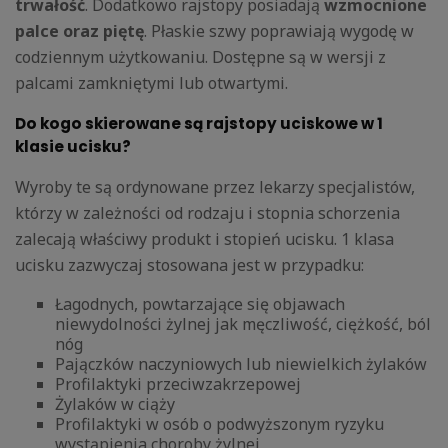
trwałość
. Dodatkowo rajstopy posiadają
wzmocnione
palce oraz piętę
. Płaskie szwy poprawiają wygodę w
codziennym użytkowaniu. Dostępne są w wersji z
palcami zamkniętymi lub otwartymi.
Do kogo skierowane są rajstopy uciskowe w 1
klasie ucisku?
Wyroby te są ordynowane przez lekarzy specjalistów,
którzy w zależności od rodzaju i stopnia schorzenia
zalecają właściwy produkt i stopień ucisku. 1 klasa
ucisku zazwyczaj stosowana jest w przypadku:
Łagodnych, powtarzające się objawach
niewydolności żylnej jak męczliwość, ciężkość, ból
nóg
Pajączków naczyniowych lub niewielkich żylaków
Profilaktyki przeciwzakrzepowej
Żylaków w ciąży
Profilaktyki w osób o podwyższonym ryzyku
wystąpienia choroby żylnej