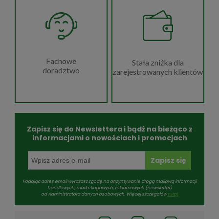
Fachowe
Stała zniżka dla
doradztwo
zarejestrowanych klientów
Zapisz się do Newslettera i bądź na bieżąco z
informacjami o nowościach i promocjach
Zapisz się
Podając adres email wyrażasz zgodę na otrzymywanie drogą mailową informacji
handlowych, marketingowych, reklamowych (newsletter)
od Administratora danych osobowych. Więcej szczegołów
tutaj.