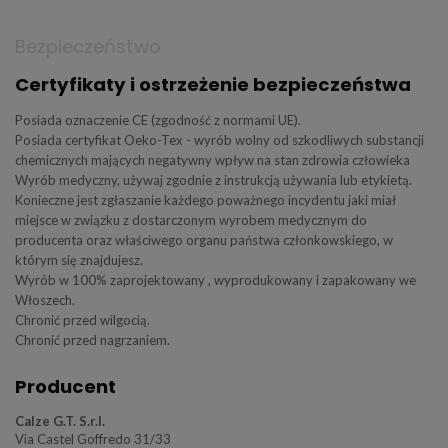
Bezpieczeństwo
Certyfikaty i ostrzeżenie bezpieczeństwa
Posiada oznaczenie CE (zgodność z normami UE).
Posiada certyfikat Oeko-Tex - wyrób wolny od szkodliwych substancji
chemicznych mających negatywny wpływ na stan zdrowia człowieka
Wyrób medyczny, używaj zgodnie z instrukcją używania lub etykietą.
Konieczne jest zgłaszanie każdego poważnego incydentu jaki miał
miejsce w związku z dostarczonym wyrobem medycznym do
producenta oraz właściwego organu państwa członkowskiego, w
którym się znajdujesz.
Wyrób w 100% zaprojektowany , wyprodukowany i zapakowany we
Włoszech.
Chronić przed wilgocią.
Chronić przed nagrzaniem.
Producent
Calze G.T. S.r.l.
Via Castel Goffredo 31/33