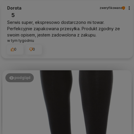
Dorota
zweryfikowano
5
Serwis super, ekspresowo dostarczono mi towar.
Perfekcyjnie zapakowana przesyłka. Produkt zgodny ze
swoim opisem, jestem zadowolona z zakupu.
w tym tygodniu
0
0
podgląd