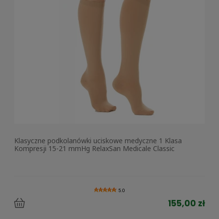
Klasyczne podkolanówki uciskowe medyczne 1 Klasa
Kompresji 15-21 mmHg RelaxSan Medicale Classic
5.0
155,00 zł