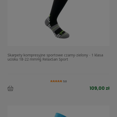
Skarpety kompresyjne sportowe czarny-zielony - 1 klasa
ucisku 18-22 mmHg RelaxSan Sport
5.0
109,00 zł