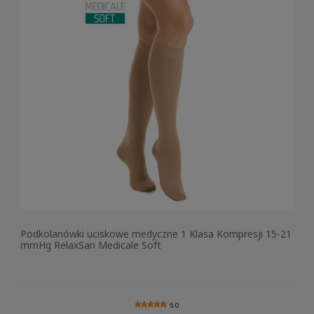
Podkolanówki uciskowe medyczne 1 Klasa Kompresji 15-21
mmHg RelaxSan Medicale Soft
5.0