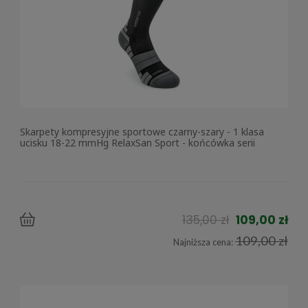
Skarpety kompresyjne sportowe czarny-szary - 1 klasa
ucisku 18-22 mmHg RelaxSan Sport - końcówka serii
135,00 zł
109,00 zł
109,00 zł
Najniższa cena: