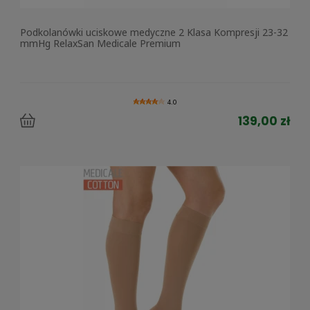
Podkolanówki uciskowe medyczne 2 Klasa Kompresji 23-32
mmHg RelaxSan Medicale Premium
4.0
139,00 zł