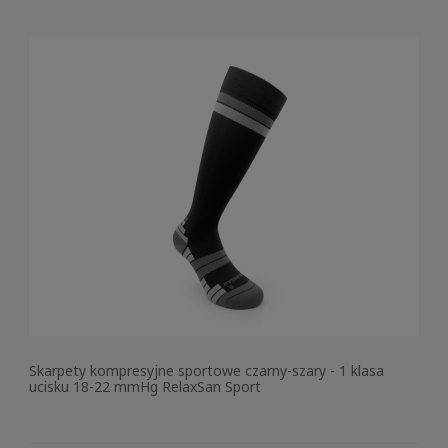
Skarpety kompresyjne sportowe czarny-szary - 1 klasa
ucisku 18-22 mmHg RelaxSan Sport