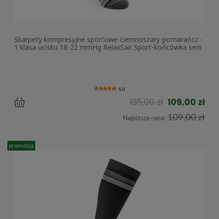
Skarpety kompresyjne sportowe ciemnoszary-pomarańcz -
1 klasa ucisku 18-22 mmHg RelaxSan Sport-końcówka serii
5.0
135,00 zł
109,00 zł
109,00 zł
Najniższa cena:
promocja