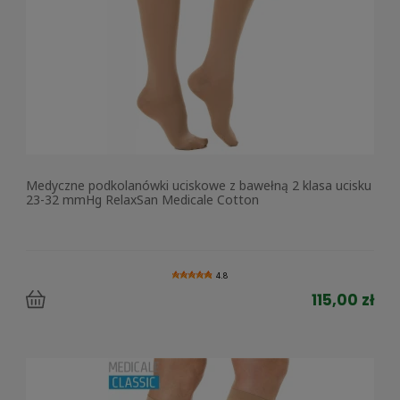
Medyczne podkolanówki uciskowe z bawełną 2 klasa ucisku
23-32 mmHg RelaxSan Medicale Cotton
4.8
115,00 zł