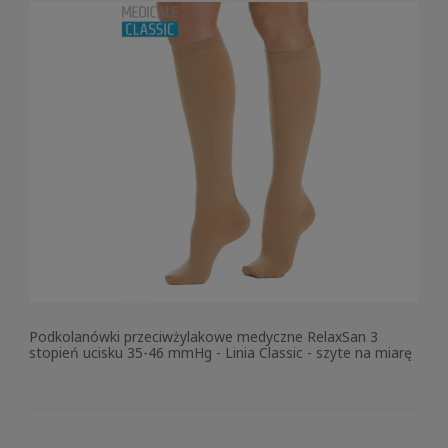
Podkolanówki przeciwżylakowe medyczne RelaxSan 3
stopień ucisku 35-46 mmHg - Linia Classic - szyte na miarę