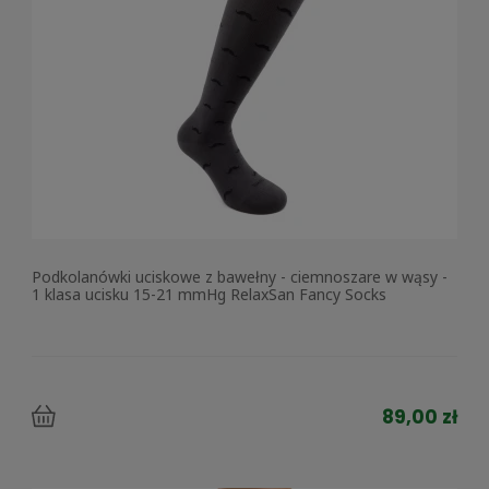
Podkolanówki uciskowe z bawełny - ciemnoszare w wąsy -
1 klasa ucisku 15-21 mmHg RelaxSan Fancy Socks
89,00 zł