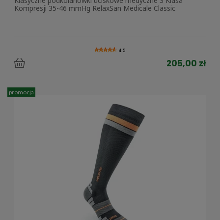
Klasyczne podkolanówki uciskowe medyczne 3 Klasa
Kompresji 35-46 mmHg RelaxSan Medicale Classic
4.5
205,00 zł
promocja