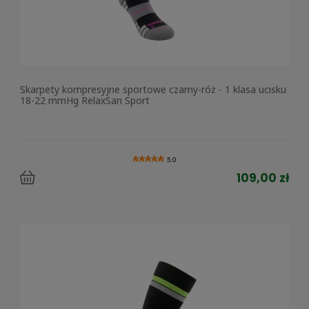
Skarpety kompresyjne sportowe czarny-róż - 1 klasa ucisku
18-22 mmHg RelaxSan Sport
5.0
109,00 zł