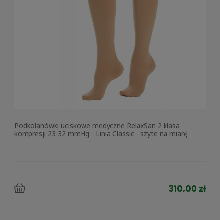
Podkolanówki uciskowe medyczne RelaxSan 2 klasa
kompresji 23-32 mmHg - Linia Classic - szyte na miarę
310,00 zł