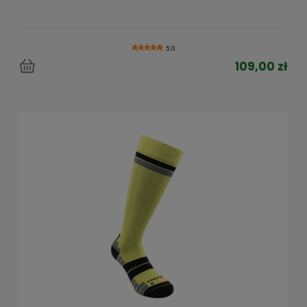
5.0
109,00 zł