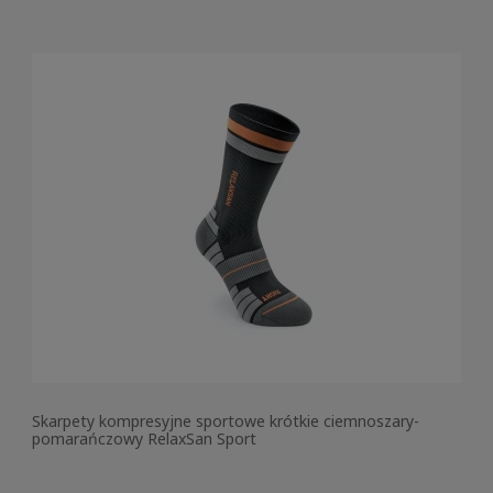
Skarpety kompresyjne sportowe krótkie ciemnoszary-
pomarańczowy RelaxSan Sport