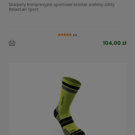
Skarpety kompresyjne sportowe krótkie srebrny-żółty
RelaxSan Sport
5.0
104,00 zł