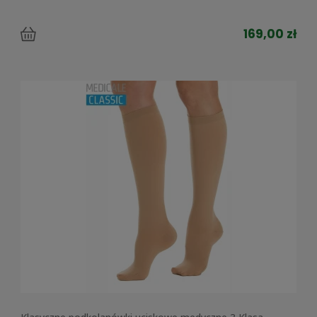
169,00 zł