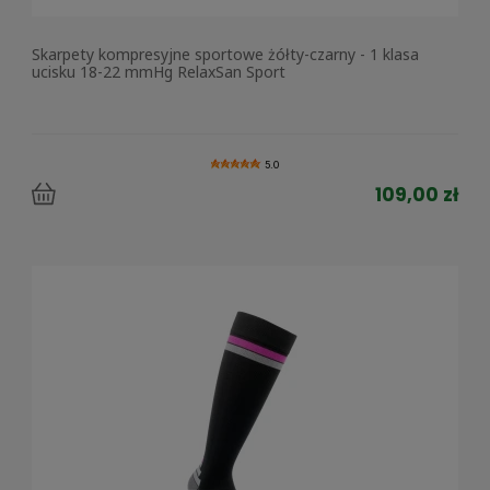
Skarpety kompresyjne sportowe żółty-czarny - 1 klasa
ucisku 18-22 mmHg RelaxSan Sport
5.0
109,00 zł