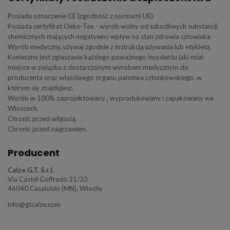
Posiada oznaczenie CE (zgodność z normami UE).
Posiada certyfikat Oeko-Tex - wyrób wolny od szkodliwych substancji
chemicznych mających negatywny wpływ na stan zdrowia człowieka
Wyrób medyczny, używaj zgodnie z instrukcją używania lub etykietą.
Konieczne jest zgłaszanie każdego poważnego incydentu jaki miał
miejsce w związku z dostarczonym wyrobem medycznym do
producenta oraz właściwego organu państwa członkowskiego, w
którym się znajdujesz.
Wyrób w 100% zaprojektowany , wyprodukowany i zapakowany we
Włoszech.
Chronić przed wilgocią.
Chronić przed nagrzaniem.
Producent
Calze G.T. S.r.l.
Via Castel Goffredo 31/33
46040 Casaloldo (MN), Włochy
info@gtcalze.com