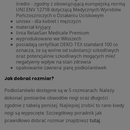
średni - zgodny z obowiązującą europejską normą
UNI ENV 12718 dotyczącą Medycznych Wyrobów
Pończoszniczych o Działaniu Uciskowym
unisex - dla kobiet i mężczyzn
materiał kryjący
linia RelaxSan Medicale Premium
wyprodukowano we Włoszech
posiadają certyfikat OEKO-TEX standard 100 co
oznacza, że są wolne od substancji szkodliwych
oraz potencjalnie szkodliwych mogących mieć
negatywny wpływ na stan zdrowia
opakowanie zawiera: parę podkolanówek
Jak dobrać rozmiar?
Podkolanówki dostępne są w 5 rozmiarach. Należy
dokonać pomiarów obwodów nogi oraz długości
zgodnie z tabelą poniżej. Najlepiej zrobić to rano kiedy
nogi są wypoczęte. Szczegółowy poradnik jak
prawidłowo dobrać rozmiar znajdziesz
tutaj.