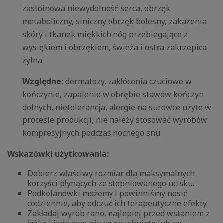
zastoinowa niewydolność serca, obrzęk
metaboliczny, siniczny obrzęk bolesny, zakażenia
skóry i tkanek miękkich nóg przebiegające z
wysiękiem i obrzękiem, świeża i ostra zakrzepica
żylna.
Względne:
dermatozy, zakłócenia czuciowe w
kończynie, zapalenie w obrębie stawów kończyn
dolnych, nietolerancja, alergie na surowce użyte w
procesie produkcji, nie należy stosować wyrobów
kompresyjnych podczas nocnego snu.
Wskazówki użytkowania:
Dobierz właściwy rozmiar dla maksymalnych
korzyści płynących ze stopniowanego ucisku.
Podkolanówki możemy i powinniśmy nosić
codziennie, aby odczuć ich terapeutyczne efekty.
Zakładaj wyrób rano, najlepiej przed wstaniem z