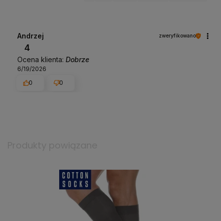
Andrzej
zweryfikowano
4
Ocena klienta:
Dobrze
6/19/2026
0
0
Produkty powiązane