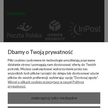
Dostawy
Dbamy o Twoją prywatność
Pliki cookies i pokrewne im technologie umożliwiają poprawne
działanie strony i pomagają nam dostosować ofertę do Twoich
potrzeb. Możesz zaakceptować wykorzystanie przez nas
Płatności
wszystkich tych plików i przejść do sklepu lub dostosować użycie
plików do swoich preferencji, wybierając opcję "Dostosuj zgody".
Więcej o plikach cookies przeczytasz w naszej Polityce
prywatności.
zaakceptuj tylko niezbędne