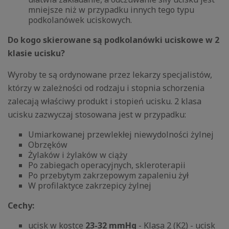
mniejsze niż w przypadku innych tego typu
podkolanówek uciskowych.
Do kogo skierowane są podkolanówki uciskowe w 2
klasie ucisku?
Wyroby te są ordynowane przez lekarzy specjalistów,
którzy w zależności od rodzaju i stopnia schorzenia
zalecają właściwy produkt i stopień ucisku. 2 klasa
ucisku zazwyczaj stosowana jest w przypadku:
Umiarkowanej przewlekłej niewydolności żylnej
Obrzęków
Żylaków i żylaków w ciąży
Po zabiegach operacyjnych, skleroterapii
Po przebytym zakrzepowym zapaleniu żył
W profilaktyce zakrzepicy żylnej
Cechy:
ucisk w kostce
23-32 mmHg
- Klasa 2 (K2) - ucisk