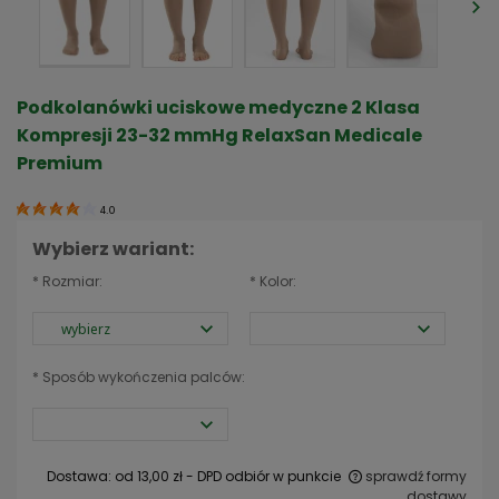
Podkolanówki uciskowe medyczne 2 Klasa
Kompresji 23-32 mmHg RelaxSan Medicale
Premium
4.0
Wybierz wariant:
*
Rozmiar:
*
Kolor:
*
Sposób wykończenia palców:
Dostawa:
od 13,00 zł
- DPD odbiór w punkcie
sprawdź formy
dostawy