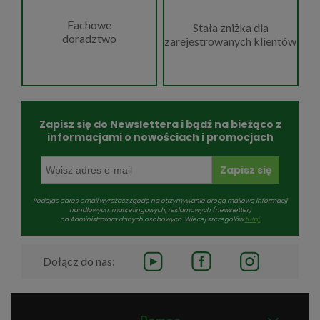
Fachowe
Stała zniżka dla
doradztwo
zarejestrowanych klientów
Zapisz się do Newslettera i bądź na bieżąco z
informacjami o nowościach i promocjach
Zapisz się
Podając adres email wyrażasz zgodę na otrzymywanie drogą mailową informacji
handlowych, marketingowych, reklamowych (newsletter)
od Administratora danych osobowych. Więcej szczegołów
tutaj.
Dołącz do nas: