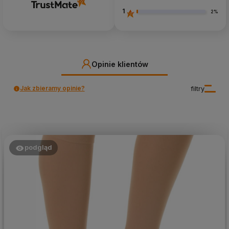
1
2%
Opinie klientów
Jak zbieramy opinie?
filtry
podgląd