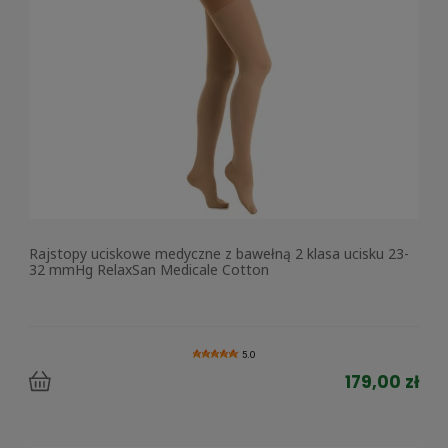
Rajstopy uciskowe medyczne z bawełną 2 klasa ucisku 23-
32 mmHg RelaxSan Medicale Cotton
5.0
179,00 zł