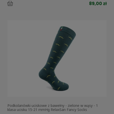
89,00 zł
Podkolanówki uciskowe z bawełny - zielone w wąsy - 1
klasa ucisku 15-21 mmHg RelaxSan Fancy Socks