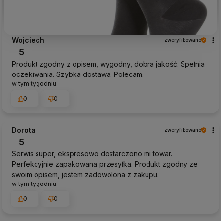
Wojciech
zweryfikowano
5
Produkt zgodny z opisem, wygodny, dobra jakość. Spełnia
oczekiwania. Szybka dostawa. Polecam.
w tym tygodniu
0
0
Dorota
zweryfikowano
5
Serwis super, ekspresowo dostarczono mi towar.
Perfekcyjnie zapakowana przesyłka. Produkt zgodny ze
swoim opisem, jestem zadowolona z zakupu.
w tym tygodniu
0
0