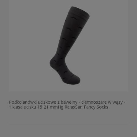
Podkolanówki uciskowe z bawełny - ciemnoszare w wąsy -
1 klasa ucisku 15-21 mmHg RelaxSan Fancy Socks