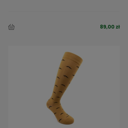
89,00 zł