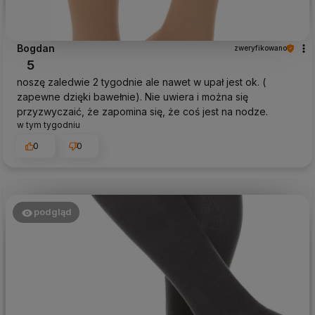
Bogdan
zweryfikowano
5
noszę zaledwie 2 tygodnie ale nawet w upał jest ok. (
zapewne dzięki bawełnie). Nie uwiera i można się
przyzwyczaić, że zapomina się, że coś jest na nodze.
w tym tygodniu
0
0
podgląd