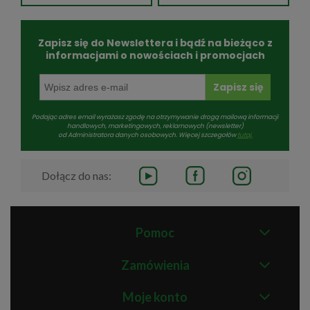
Zapisz się do Newslettera i bądź na bieżąco z
informacjami o nowościach i promocjach
Zapisz się
Podając adres email wyrażasz zgodę na otrzymywanie drogą mailową informacji
handlowych, marketingowych, reklamowych (newsletter)
od Administratora danych osobowych. Więcej szczegołów
tutaj.
Dołącz do nas:
Pomoc
Zamówienia
Moje konto