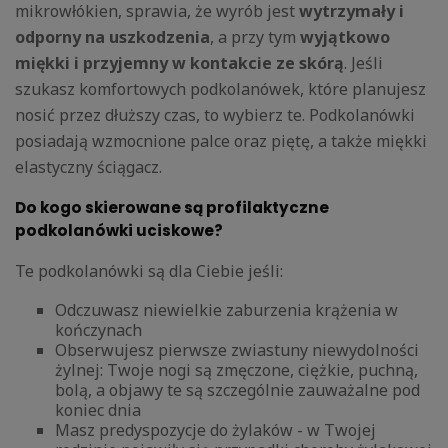
mikrowłókien, sprawia, że wyrób jest
wytrzymały i
odporny na uszkodzenia
, a przy tym
wyjątkowo
miękki i przyjemny w kontakcie ze skórą
. Jeśli
szukasz komfortowych podkolanówek, które planujesz
nosić przez dłuższy czas, to wybierz te. Podkolanówki
posiadają wzmocnione palce oraz piętę, a także miękki
elastyczny ściągacz.
Do kogo skierowane są profilaktyczne
podkolanówki uciskowe?
Te podkolanówki są dla Ciebie jeśli:
Odczuwasz niewielkie zaburzenia krążenia w
kończynach
Obserwujesz pierwsze zwiastuny niewydolności
żylnej: Twoje nogi są zmęczone, ciężkie, puchną,
bolą, a objawy te są szczególnie zauważalne pod
koniec dnia
Masz predyspozycje do żylaków - w Twojej