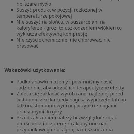
np. szare mydło
Suszyć produkt w pozycji rozłożonej w
temperaturze pokojowej
Nie suszyć na słońcu, w suszarce ani na
kaloryferze - grozi to uszkodzeniem włókien co
wyklucza efektywną kompresję
Nie czyścić chemicznie, nie chlorować, nie
prasować
Wskazówki użytkowania:
Podkolanówki możemy i powinniśmy nosić
codziennie, aby odczuć ich terapeutyczne efekty.
Zaleca się zakładać wyrób rano, najlepiej przed
wstaniem z łóżka kiedy nogi są wypoczęte lub po
kilkunastominutowym odpoczynku z nogami
uniesionymi do góry.
Przed założeniem należy bezwzględnie zdjąć
pierścionki i biżuterię z rąk aby uniknąć
przypadkowego zaciągnięcia i uszkodzenia