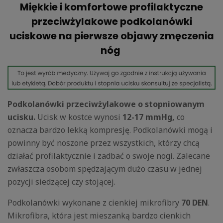
Miękkie i komfortowe profilaktyczne
przeciwżylakowe podkolanówki
uciskowe na pierwsze objawy zmęczenia
nóg
Podkolanówki przeciwżylakowe o stopniowanym
ucisku.
Ucisk w kostce wynosi
12-17 mmHg,
co
oznacza bardzo lekką kompresję. Podkolanówki mogą i
powinny być noszone przez wszystkich, którzy chcą
działać profilaktycznie i zadbać o swoje nogi. Zalecane
zwłaszcza osobom spędzającym dużo czasu w jednej
pozycji siedzącej czy stojącej.
Podkolanówki wykonane z cienkiej mikrofibry
70 DEN
.
Mikrofibra, która jest mieszanką bardzo cienkich