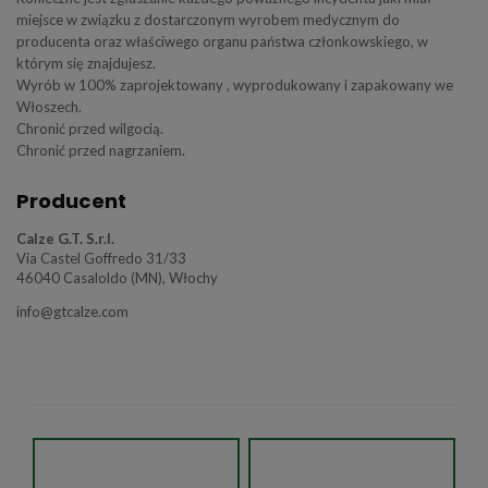
miejsce w związku z dostarczonym wyrobem medycznym do
producenta oraz właściwego organu państwa członkowskiego, w
którym się znajdujesz.
Wyrób w 100% zaprojektowany , wyprodukowany i zapakowany we
Włoszech.
Chronić przed wilgocią.
Chronić przed nagrzaniem.
Producent
Calze G.T. S.r.l.
Via Castel Goffredo 31/33
46040 Casaloldo (MN), Włochy
info@gtcalze.com