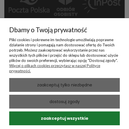
Dbamy o Twoją prywatność
Pliki cookies i pokrewne im technologie umożliwiają poprawne
działanie strony i pomagają nam dostosować ofertę do Twoich
potrzeb. Możesz zaakceptować wykorzystanie przez nas
Płatności
wszystkich tych plików i przejść do sklepu lub dostosować użycie
plików do swoich preferencji, wybierając opcję "Dostosuj zgody".
Więcej o plikach cookies przeczytasz w naszej Polityce
prywatności.
zaakceptuj tylko niezbędne
dostosuj zgody
zaakceptuj wszystkie
Realizacja:
Sklepy internetowe Brand Active
Oprogramowanie: