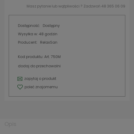
Masz pytanie lub wątpliwości ? Zadzwoń 48 365 06 09
Dostępność:
Dostępny
Wysyłka w:
48 godzin
Producent:
RelaxSan
Kod produktu:
Art. 750M
dodaj do przechowalni
zapytaj o produkt
poleć znajomemu
Opis