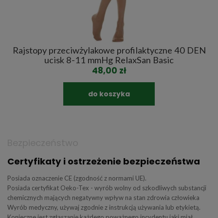
Rajstopy przeciwżylakowe profilaktyczne 40 DEN
ucisk 8-11 mmHg RelaxSan Basic
48,00 zł
do koszyka
Bezpieczeństwo
Certyfikaty i ostrzeżenie bezpieczeństwa
Posiada oznaczenie CE (zgodność z normami UE).
Posiada certyfikat Oeko-Tex - wyrób wolny od szkodliwych substancji
chemicznych mających negatywny wpływ na stan zdrowia człowieka
Wyrób medyczny, używaj zgodnie z instrukcją używania lub etykietą.
Konieczne jest zgłaszanie każdego poważnego incydentu jaki miał