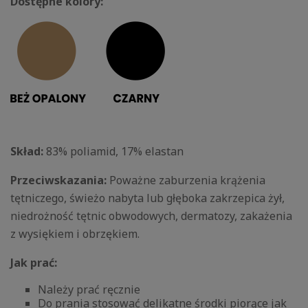
Dostępne kolory:
Skład:
83% poliamid, 17% elastan
Przeciwskazania:
Poważne zaburzenia krążenia
tętniczego, świeżo nabyta lub głęboka zakrzepica żył,
niedrożność tętnic obwodowych, dermatozy, zakażenia
z wysiękiem i obrzękiem.
Jak prać:
Należy prać ręcznie
Do prania stosować delikatne środki piorące jak