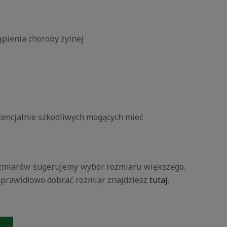
pienia choroby żylnej
otencjalnie szkodliwych mogących mieć
zmiarów sugerujemy wybór rozmiaru większego.
k prawidłowo dobrać rozmiar znajdziesz
tutaj.