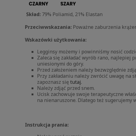
Skład:
79% Poliamid, 21% Elastan
Przeciwwskazania:
Poważne zaburzenia krążeni
Wskazówki użytkowania:
Legginsy możemy i powinniśmy nosić codzie
Zaleca się zakładać wyrób rano, najlepiej
uniesionymi do góry.
Przed założeniem należy bezwzględnie zdjąć
Przy zakładaniu należy zwrócić uwagę na 
zapoznasz się
tutaj.
Należy zdjąć przed snem.
Ucisk zachowuje swoje terapeutyczne właśc
na nienaruszone. Dlatego też sugerujemy 
Instrukcja prania: