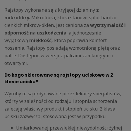
Rajstopy wykonane są z kryjącej dzianiny
z
mikrofibry.
Mikrofibra, która stanowi splot bardzo
cienkich mikrowłókien, jest ceniona za
wytrzymałość i
odporność na uszkodzenia
, a jednocześnie
wyjątkową
miękkość,
która poprawia komfort
noszenia. Rajstopy posiadają wzmocnioną piętę oraz
palce. Dostępne w wersji z palcami zamkniętymi i
otwartymi.
Do kogo skierowane są rajstopy uciskowe w 2
klasie ucisku?
Wyroby te są ordynowane przez lekarzy specjalistów,
którzy w zależności od rodzaju i stopnia schorzenia
zalecają właściwy produkt i stopień ucisku. 2 klasa
ucisku zazwyczaj stosowana jest w przypadku:
Umiarkowanej przewlekłej niewydolności żylnej