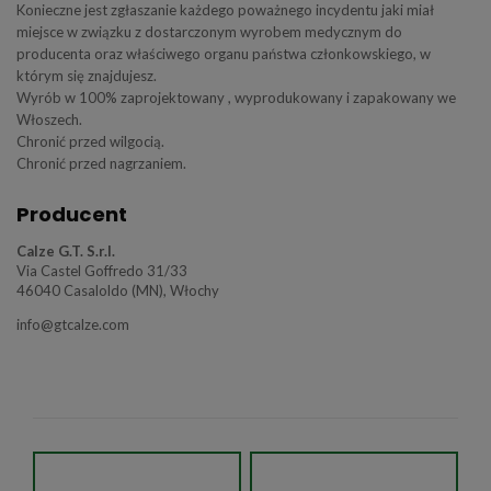
Konieczne jest zgłaszanie każdego poważnego incydentu jaki miał
miejsce w związku z dostarczonym wyrobem medycznym do
producenta oraz właściwego organu państwa członkowskiego, w
którym się znajdujesz.
Wyrób w 100% zaprojektowany , wyprodukowany i zapakowany we
Włoszech.
Chronić przed wilgocią.
Chronić przed nagrzaniem.
Producent
Calze G.T. S.r.l.
Via Castel Goffredo 31/33
46040 Casaloldo (MN), Włochy
info@gtcalze.com