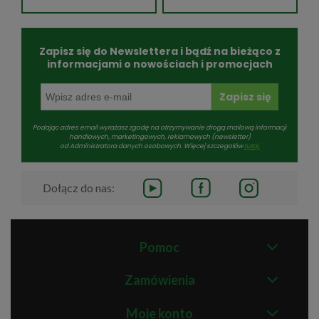
Zapisz się do Newslettera i bądź na bieżąco z
informacjami o nowościach i promocjach
Zapisz się
Podając adres email wyrażasz zgodę na otrzymywanie drogą mailową informacji
handlowych, marketingowych, reklamowych (newsletter)
od Administratora danych osobowych. Więcej szczegołów
tutaj.
Dołącz do nas:
Pomoc
Zamówienia
Moje konto