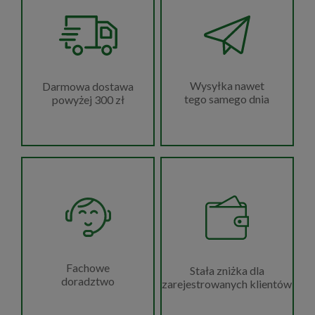
Wysyłka nawet
Darmowa dostawa
tego samego dnia
powyżej 300 zł
Fachowe
Stała zniżka dla
doradztwo
zarejestrowanych klientów