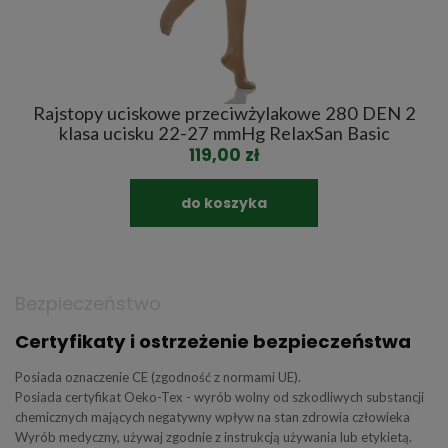
u
Rajstopy uciskowe przeciwżylakowe 280 DEN 2
M
klasa ucisku 22-27 mmHg RelaxSan Basic
119,00 zł
do koszyka
Bezpieczeństwo
Certyfikaty i ostrzeżenie bezpieczeństwa
Posiada oznaczenie CE (zgodność z normami UE).
Posiada certyfikat Oeko-Tex - wyrób wolny od szkodliwych substancji
chemicznych mających negatywny wpływ na stan zdrowia człowieka
Wyrób medyczny, używaj zgodnie z instrukcją używania lub etykietą.