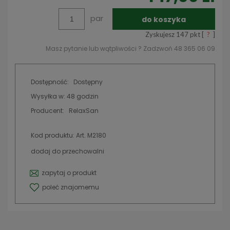
par
do koszyka
Zyskujesz
147
pkt [
?
]
Masz pytanie lub wątpliwości ? Zadzwoń 48 365 06 09
Dostępność:
Dostępny
Wysyłka w:
48 godzin
Producent:
RelaxSan
Kod produktu:
Art. M2180
dodaj do przechowalni
zapytaj o produkt
poleć znajomemu