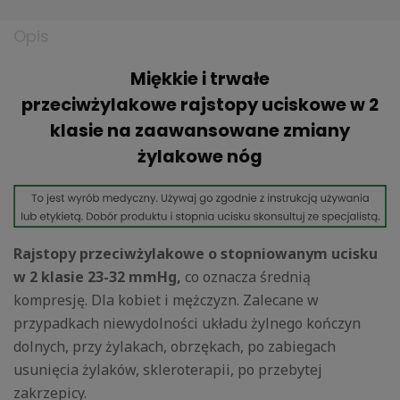
Opis
Miękkie i trwałe
przeciwżylakowe rajstopy uciskowe w 2
klasie na zaawansowane zmiany
żylakowe nóg
Rajstopy przeciwżylakowe o stopniowanym ucisku
w 2 klasie 23-32
mmHg,
co oznacza średnią
kompresję. Dla kobiet i mężczyzn. Zalecane w
przypadkach niewydolności układu żylnego kończyn
dolnych, przy żylakach, obrzękach, po zabiegach
usunięcia żylaków, skleroterapii, po przebytej
zakrzepicy.