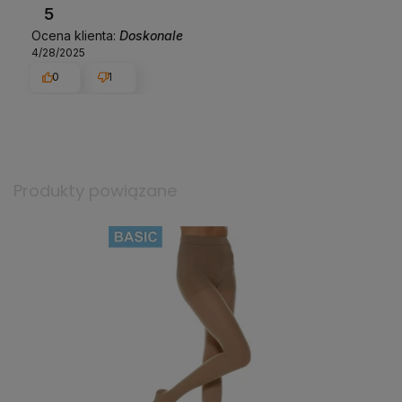
5
Ocena klienta:
Doskonale
4/28/2025
0
1
Produkty powiązane