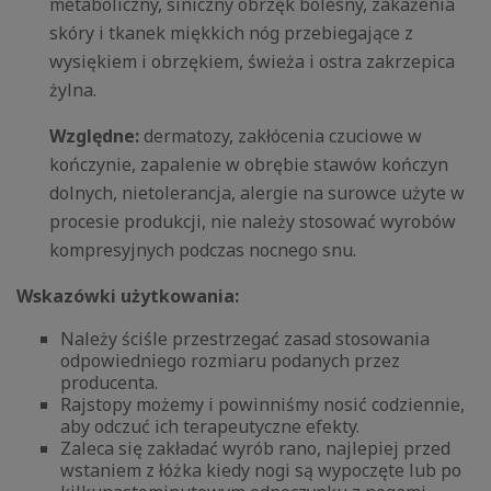
metaboliczny, siniczny obrzęk bolesny, zakażenia
skóry i tkanek miękkich nóg przebiegające z
wysiękiem i obrzękiem, świeża i ostra zakrzepica
żylna.
Względne:
dermatozy, zakłócenia czuciowe w
kończynie, zapalenie w obrębie stawów kończyn
dolnych, nietolerancja, alergie na surowce użyte w
procesie produkcji, nie należy stosować wyrobów
kompresyjnych podczas nocnego snu.
Wskazówki użytkowania:
Należy ściśle przestrzegać zasad stosowania
odpowiedniego rozmiaru podanych przez
producenta.
Rajstopy możemy i powinniśmy nosić codziennie,
aby odczuć ich terapeutyczne efekty.
Zaleca się zakładać wyrób rano, najlepiej przed
wstaniem z łóżka kiedy nogi są wypoczęte lub po