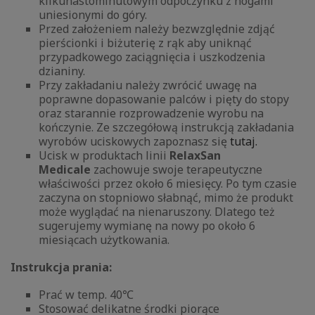
kilkunastominutowym odpoczynku z nogami
uniesionymi do góry.
Przed założeniem należy bezwzględnie zdjąć
pierścionki i biżuterię z rąk aby uniknąć
przypadkowego zaciągnięcia i uszkodzenia
dzianiny.
Przy zakładaniu należy zwrócić uwagę na
poprawne dopasowanie palców i pięty do stopy
oraz starannie rozprowadzenie wyrobu na
kończynie. Ze szczegółową instrukcją zakładania
wyrobów uciskowych zapoznasz się
tutaj.
Ucisk w produktach linii
RelaxSan
Medicale
zachowuje swoje terapeutyczne
właściwości przez około 6 miesięcy. Po tym czasie
zaczyna on stopniowo słabnąć, mimo że produkt
może wyglądać na nienaruszony. Dlatego też
sugerujemy wymianę na nowy po około 6
miesiącach użytkowania.
Instrukcja prania:
Prać w temp. 40℃
Stosować delikatne środki piorące