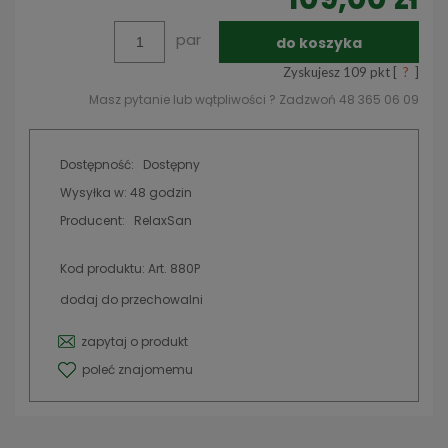
par
do koszyka
Zyskujesz
109
pkt [
?
]
Masz pytanie lub wątpliwości ? Zadzwoń 48 365 06 09
Dostępność:
Dostępny
Wysyłka w:
48 godzin
Producent:
RelaxSan
Kod produktu:
Art. 880P
dodaj do przechowalni
zapytaj o produkt
poleć znajomemu