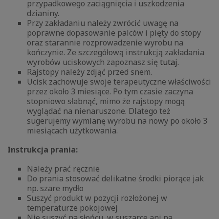
przypadkowego zaciągnięcia i uszkodzenia
dzianiny.
Przy zakładaniu należy zwrócić uwagę na
poprawne dopasowanie palców i pięty do stopy
oraz starannie rozprowadzenie wyrobu na
kończynie. Ze szczegółową instrukcją zakładania
wyrobów uciskowych zapoznasz się
tutaj.
Rajstopy należy zdjąć przed snem.
Ucisk zachowuje swoje terapeutyczne właściwości
przez około 3 miesiące. Po tym czasie zaczyna
stopniowo słabnąć, mimo że rajstopy mogą
wyglądać na nienaruszone. Dlatego też
sugerujemy wymianę wyrobu na nowy po około 3
miesiącach użytkowania.
Instrukcja prania:
Należy prać ręcznie
Do prania stosować delikatne środki piorące jak
np. szare mydło
Suszyć produkt w pozycji rozłożonej w
temperaturze pokojowej
Nie suszyć na słońcu, w suszarce ani na