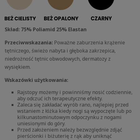
Skład: 75% Poliamid 25% Elastan
Przeciwwskazania:
Poważne zaburzenia krążenie
tętniczego, świeżo nabyta i głęboka zakrzepica,
niedrożność tętnic obwodowych, dermatozy z
wysiękiem.
Wskazówki użytkowania:
Rajstopy możemy i powinniśmy nosić codziennie,
aby odczuć ich terapeutyczne efekty.
Zaleca się zakładać wyrób rano, najlepiej przed
wstaniem z łóżka kiedy nogi są wypoczęte lub po
kilkunastominutowym odpoczynku z nogami
uniesionymi do góry.
Przed założeniem należy bezwzględnie zdjąć
pierścionki i biżuterię z rąk aby uniknąć