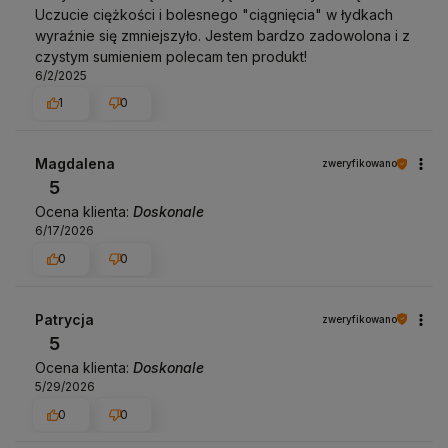
Uczucie ciężkości i bolesnego "ciągnięcia" w łydkach
wyraźnie się zmniejszyło. Jestem bardzo zadowolona i z
czystym sumieniem polecam ten produkt!
6/2/2025
1
0
Magdalena
zweryfikowano
5
Ocena klienta:
Doskonale
6/17/2026
0
0
Patrycja
zweryfikowano
5
Ocena klienta:
Doskonale
5/29/2026
0
0