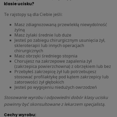
klasie ucisku?
Te rajstopy są dla Ciebie jeśli:
Masz zdiagnozowaną przewlekłą niewydolność
żylną
Masz żylaki średnie lub duże
Jesteś po zabiegu chirurgicznym usunięcia żył,
skleroterapii lub innych operacjach
chirurgicznych
Masz obrzęki średniego stopnia
Chorujesz na zakrzepowe zapalenia żył
(zakrzepica powierzchowna) z obrzękiem lub bez
Przebyłeś zakrzepicę żył lub potrzebujesz
stosować profilaktykę pod kątem zakrzepicy lub
zatorowości żył głębokich
Jesteś po wygojeniu niedużych owrzodzeń
Stosowanie wyrobu i odpowiedni dobór klasy ucisku
powinny być skonsultowane z lekarzem specjalistą.
Cechy wyrobu: