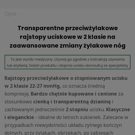
Opis
Transparentne przeciwżylakowe
rajstopy uciskowe w 2 klasie na
zaawansowane zmiany żylakowe nóg
Rajstopy przeciwżylakowe o stopniowanym ucisku
w 2 klasie 22-27
mmHg,
co oznacza średnią
kompresję.
Bardzo chętnie kupowane i cenione
za
stosunkowo
cienką i transparentną dzianinę
i
zachowanym jednocześnie
2 stopniu
ucisku.
Klasyczne
i eleganckie
- idealne do letnich sukienek. Zalecane w
przypadkach niewydolności układu żylnego kończyn
dolnych, przy żylakach, obrzękach, po zabiegach