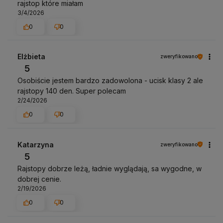
rajstop które miałam
3/4/2026
0
0
Elżbieta
zweryfikowano
5
Osobiście jestem bardzo zadowolona - ucisk klasy 2 ale
rajstopy 140 den. Super polecam
2/24/2026
0
0
Katarzyna
zweryfikowano
5
Rajstopy dobrze leżą, ładnie wyglądają, sa wygodne, w
dobrej cenie.
2/19/2026
0
0