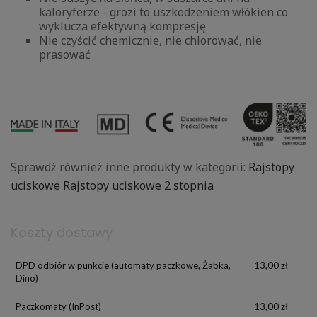
kaloryferze - grozi to uszkodzeniem włókien co
wyklucza efektywną kompresję
Nie czyścić chemicznie, nie chlorować, nie
prasować
Sprawdź również inne produkty w kategorii:
Rajstopy
uciskowe
Rajstopy uciskowe 2 stopnia
Koszty dostawy
DPD odbiór w punkcie
(automaty paczkowe, Żabka,
13,00 zł
Dino)
Paczkomaty
(InPost)
13,00 zł