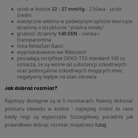
ucisk w kostce
22 - 27 mmHg
- 2 klasa - ucisk
średni
elastyczne włókna w podwójnym oplocie tworzące
dzianinę o strukturze "plastra miodu"
grubość dzianiny
140 DEN
- cienka i
transparentna
linia RelaxSan Basic
wyprodukowano we Włoszech
posiadają certyfikat OEKO-TEX standard 100 co
oznacza, że są wolne od substancji szkodliwych
oraz potencjalnie szkodliwych mogących mieć
negatywny wpływ na stan zdrowia
Jak dobrać rozmiar?
Rajstopy dostępne są w 5 rozmiarach. Należy dokonać
pomiaru obwodu w kostce - najlepiej zrobić to rano
kiedy nogi są wypoczęte. Szczegółowy poradnik jak
prawidłowo dobrać rozmiar znajdziesz
tutaj.