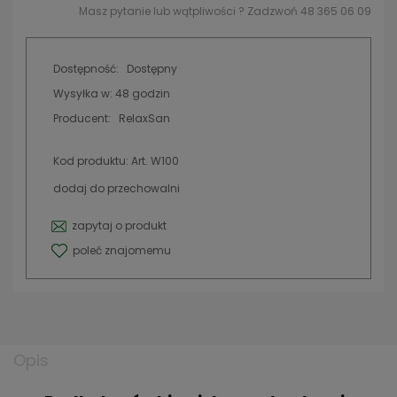
Masz pytanie lub wątpliwości ? Zadzwoń 48 365 06 09
Dostępność:
Dostępny
Wysyłka w:
48 godzin
Producent:
RelaxSan
Kod produktu:
Art. W100
dodaj do przechowalni
zapytaj o produkt
poleć znajomemu
Opis