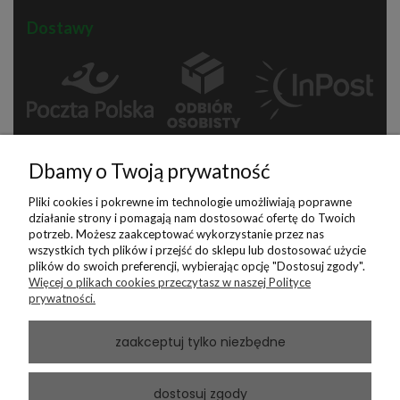
Dostawy
Dbamy o Twoją prywatność
Pliki cookies i pokrewne im technologie umożliwiają poprawne
działanie strony i pomagają nam dostosować ofertę do Twoich
potrzeb. Możesz zaakceptować wykorzystanie przez nas
Płatności
wszystkich tych plików i przejść do sklepu lub dostosować użycie
plików do swoich preferencji, wybierając opcję "Dostosuj zgody".
Więcej o plikach cookies przeczytasz w naszej Polityce
prywatności.
zaakceptuj tylko niezbędne
dostosuj zgody