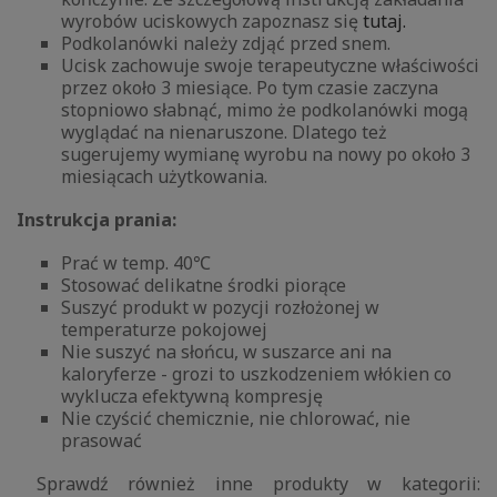
wyrobów uciskowych zapoznasz się
tutaj.
Podkolanówki należy zdjąć przed snem.
Ucisk zachowuje swoje terapeutyczne właściwości
przez około 3 miesiące. Po tym czasie zaczyna
stopniowo słabnąć, mimo że podkolanówki mogą
wyglądać na nienaruszone. Dlatego też
sugerujemy wymianę wyrobu na nowy po około 3
miesiącach użytkowania.
Instrukcja prania:
Prać w temp. 40℃
Stosować delikatne środki piorące
Suszyć produkt w pozycji rozłożonej w
temperaturze pokojowej
Nie suszyć na słońcu, w suszarce ani na
kaloryferze - grozi to uszkodzeniem włókien co
wyklucza efektywną kompresję
Nie czyścić chemicznie, nie chlorować, nie
prasować
Sprawdź również inne produkty w kategorii: