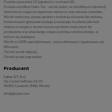
Posiada oznaczenie CE (zgodność z normami UE).
Posiada certyfikat Oeko-Tex - wyrób wolny od szkodliwych substancji
chemicznych mających negatywny wpływ na stan zdrowia człowieka
Wyrób medyczny, używaj zgodnie z instrukcją używania lub etykietą.
Konieczne jest zgłaszanie każdego poważnego incydentu jaki miał
miejsce w związku z dostarczonym wyrobem medycznym do
producenta oraz właściwego organu państwa członkowskiego, w
którym się znajdujesz.
Wyrób w 100% zaprojektowany , wyprodukowany i zapakowany we
Włoszech.
Chronić przed wilgocią.
Chronić przed nagrzaniem.
Producent
Calze G.T. S.r.l.
Via Castel Goffredo 31/33
46040 Casaloldo (MN), Włochy
info@gtcalze.com