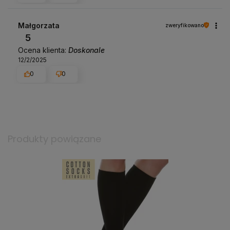
Małgorzata
zweryfikowano
5
Ocena klienta:
Doskonale
12/2/2025
0
0
Produkty powiązane