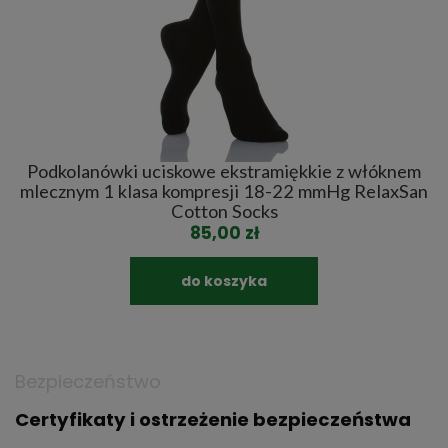
Podkolanówki uciskowe ekstramiękkie z włóknem
P
an
mlecznym 1 klasa kompresji 18-22 mmHg RelaxSan
Cotton Socks
85,00 zł
do koszyka
Bezpieczeństwo
Certyfikaty i ostrzeżenie bezpieczeństwa