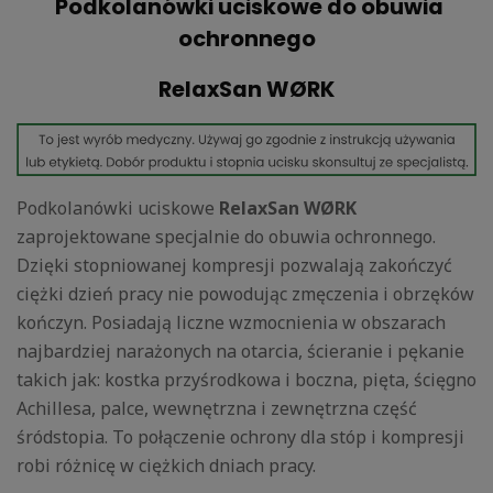
Podkolanówki uciskowe do obuwia
ochronnego
RelaxSan WØRK
Podkolanówki uciskowe
RelaxSan WØRK
zaprojektowane specjalnie do obuwia ochronnego.
Dzięki stopniowanej kompresji
pozwalają zakończyć
ciężki dzień pracy nie powodując zmęczenia i obrzęków
kończyn. Posiadają liczne wzmocnienia w obszarach
najbardziej narażonych na otarcia, ścieranie i pękanie
takich jak: kostka przyśrodkowa i boczna, pięta, ścięgno
Achillesa, palce, wewnętrzna i zewnętrzna część
śródstopia. To połączenie ochrony dla stóp i kompresji
robi różnicę w ciężkich dniach pracy.