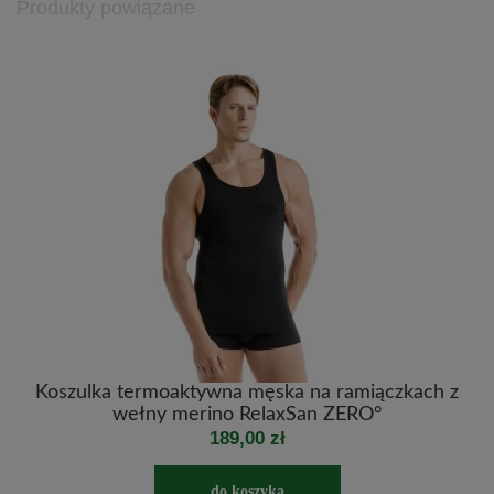
Produkty powiązane
Koszulka termoaktywna męska na ramiączkach z
wełny merino RelaxSan ZERO°
189,00 zł
do koszyka