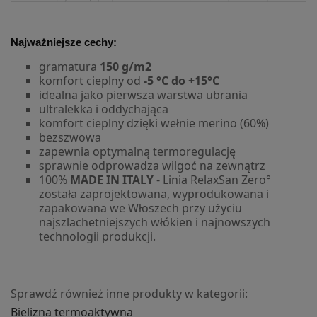
Najważniejsze cechy:
gramatura
150 g/m2
komfort cieplny od
-5 °C do +15°C
idealna jako pierwsza warstwa ubrania
ultralekka i oddychająca
komfort cieplny dzięki wełnie merino (60%)
bezszwowa
zapewnia optymalną termoregulację
sprawnie odprowadza wilgoć na zewnątrz
100%
MADE IN ITALY
- Linia RelaxSan Zero°
została zaprojektowana, wyprodukowana i
zapakowana we Włoszech przy użyciu
najszlachetniejszych włókien i najnowszych
technologii produkcji.
Sprawdź również inne produkty w kategorii:
Bielizna t
ermoaktywna