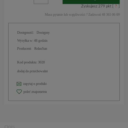
Zyskujesz
279
pkt [
?
]
Masz pytanie lub wątpliwości ? Zadzwoń 48 365 06 09
Dostępność:
Dostępny
Wysyłka w:
48 godzin
Producent:
RelaxSan
Kod produktu:
3020
dodaj do przechowalni
zapytaj o produkt
poleć znajomemu
Opis