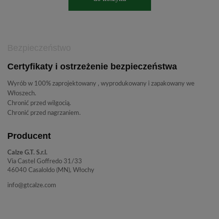
Bezpieczeństwo
Certyfikaty i ostrzeżenie bezpieczeństwa
Wyrób w 100% zaprojektowany , wyprodukowany i zapakowany we
Włoszech.
Chronić przed wilgocią.
Chronić przed nagrzaniem.
Producent
Calze G.T. S.r.l.
Via Castel Goffredo 31/33
46040 Casaloldo (MN), Włochy
info@gtcalze.com