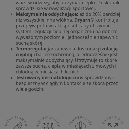
warstw odzieży, aby utrzymać ciepło. Doskonale
sprawdzi się w rywalizacji sportowej.
Maksymalnie oddychające:
aż do 20% bardziej
niż wszystkie inne włókna.
Dryarn®
kontroluje
przepływ potu w taki sposób, aby utrzymać
system regulacji cieplnej organizmu na dobrze
wyważonym poziomie i jednocześnie zapewnić
suchą skórę.
Termoregulacja:
zapewnia doskonałą
izolację
cieplną
i barierę ochronną, a jednocześnie jest
maksymalnie oddychający. Utrzymuje to skórę
zawsze suchą, ciepłą w miesiącach zimowych i
chłodną w miesiącach letnich.
Testowany dermatologicznie:
sprawdzony i
bezpieczny w ciągłym kontakcie ze skórą przez
wiele godzin.