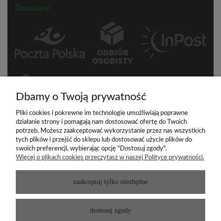
Dostawy
Dbamy o Twoją prywatność
Pliki cookies i pokrewne im technologie umożliwiają poprawne
działanie strony i pomagają nam dostosować ofertę do Twoich
Płatności
potrzeb. Możesz zaakceptować wykorzystanie przez nas wszystkich
tych plików i przejść do sklepu lub dostosować użycie plików do
swoich preferencji, wybierając opcję "Dostosuj zgody".
Więcej o plikach cookies przeczytasz w naszej Polityce prywatności.
zaakceptuj tylko niezbędne
dostosuj zgody