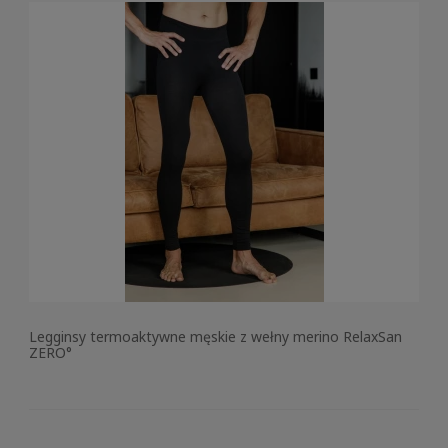
Legginsy termoaktywne męskie z wełny merino RelaxSan
ZERO°