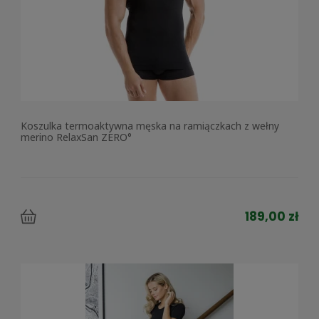
Koszulka termoaktywna męska na ramiączkach z wełny
merino RelaxSan ZERO°
189,00 zł