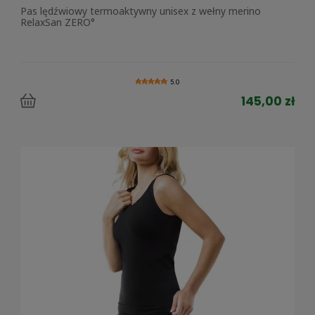
Pas lędźwiowy termoaktywny unisex z wełny merino
RelaxSan ZERO°
5.0
145,00 zł