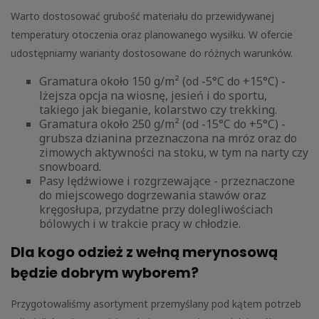
Warto dostosować grubość materiału do przewidywanej
temperatury otoczenia oraz planowanego wysiłku. W ofercie
udostępniamy warianty dostosowane do różnych warunków.
Gramatura około 150 g/m² (od -5°C do +15°C) -
lżejsza opcja na wiosnę, jesień i do sportu,
takiego jak bieganie, kolarstwo czy trekking.
Gramatura około 250 g/m² (od -15°C do +5°C) -
grubsza dzianina przeznaczona na mróz oraz do
zimowych aktywności na stoku, w tym na narty czy
snowboard.
Pasy lędźwiowe i rozgrzewające - przeznaczone
do miejscowego dogrzewania stawów oraz
kręgosłupa, przydatne przy dolegliwościach
bólowych i w trakcie pracy w chłodzie.
Dla kogo odzież z wełną merynosową
będzie dobrym wyborem?
Przygotowaliśmy asortyment przemyślany pod kątem potrzeb