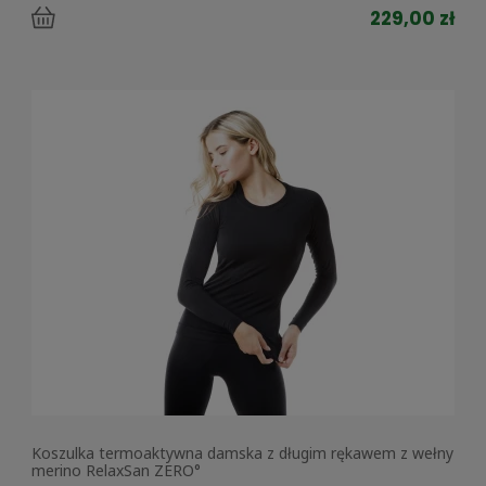
229,00 zł
Koszulka termoaktywna damska z długim rękawem z wełny
merino RelaxSan ZERO°