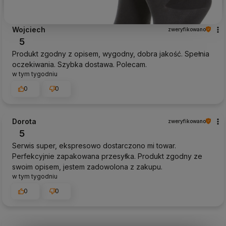
Wojciech
zweryfikowano
5
Produkt zgodny z opisem, wygodny, dobra jakość. Spełnia
oczekiwania. Szybka dostawa. Polecam.
w tym tygodniu
0
0
Dorota
zweryfikowano
5
Serwis super, ekspresowo dostarczono mi towar.
Perfekcyjnie zapakowana przesyłka. Produkt zgodny ze
swoim opisem, jestem zadowolona z zakupu.
w tym tygodniu
0
0