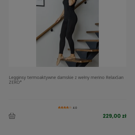
Legginsy termoaktywne damskie z wełny merino RelaxSan
ZERO°
4.0
229,00 zł