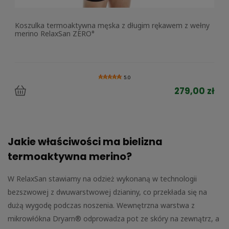
Koszulka termoaktywna męska z długim rękawem z wełny
merino RelaxSan ZERO°
5.0
279,00 zł
Jakie właściwości ma bielizna
termoaktywna merino?
W RelaxSan stawiamy na odzież wykonaną w technologii
bezszwowej z dwuwarstwowej dzianiny, co przekłada się na
dużą wygodę podczas noszenia. Wewnętrzna warstwa z
mikrowłókna Dryarn® odprowadza pot ze skóry na zewnątrz, a