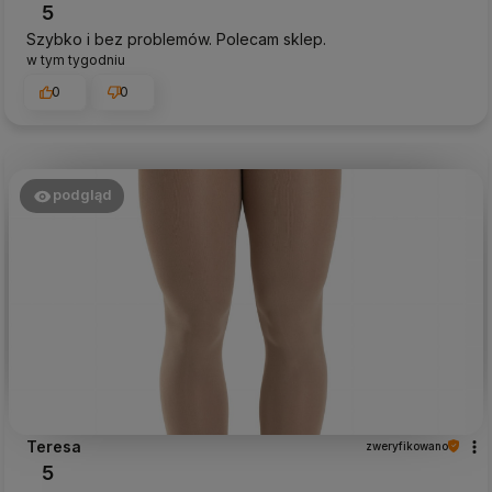
5
Szybko i bez problemów. Polecam sklep.
w tym tygodniu
0
0
podgląd
Teresa
zweryfikowano
5