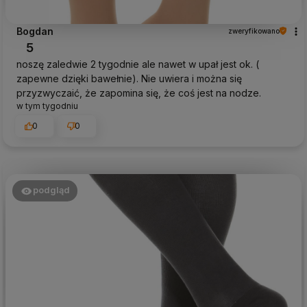
Bogdan
zweryfikowano
5
noszę zaledwie 2 tygodnie ale nawet w upał jest ok. (
zapewne dzięki bawełnie). Nie uwiera i można się
przyzwyczaić, że zapomina się, że coś jest na nodze.
w tym tygodniu
0
0
podgląd