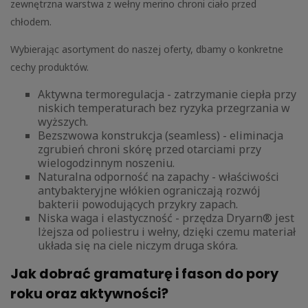
zewnętrzna warstwa z wełny merino chroni ciało przed
chłodem.
Wybierając asortyment do naszej oferty, dbamy o konkretne
cechy produktów.
Aktywna termoregulacja - zatrzymanie ciepła przy
niskich temperaturach bez ryzyka przegrzania w
wyższych.
Bezszwowa konstrukcja (seamless) - eliminacja
zgrubień chroni skórę przed otarciami przy
wielogodzinnym noszeniu.
Naturalna odporność na zapachy - właściwości
antybakteryjne włókien ograniczają rozwój
bakterii powodujących przykry zapach.
Niska waga i elastyczność - przędza Dryarn® jest
lżejsza od poliestru i wełny, dzięki czemu materiał
układa się na ciele niczym druga skóra.
Jak dobrać gramaturę i fason do pory
roku oraz aktywności?