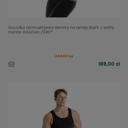
Koszulka termoaktywna damska na ramiączkach z wełny
merino RelaxSan ZERO°
5.0
189,00 zł