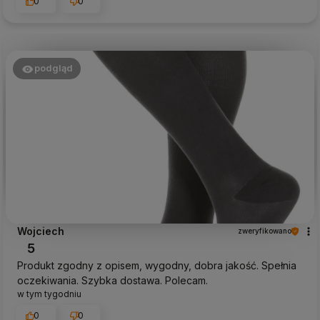
0
0
podgląd
Wojciech
zweryfikowano
5
Produkt zgodny z opisem, wygodny, dobra jakość. Spełnia
oczekiwania. Szybka dostawa. Polecam.
w tym tygodniu
0
0