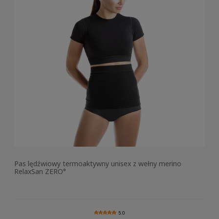
Pas lędźwiowy termoaktywny unisex z wełny merino
RelaxSan ZERO°
5.0