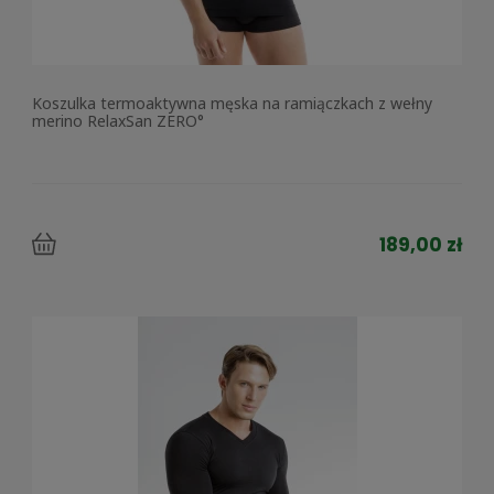
Koszulka termoaktywna męska na ramiączkach z wełny
merino RelaxSan ZERO°
189,00 zł