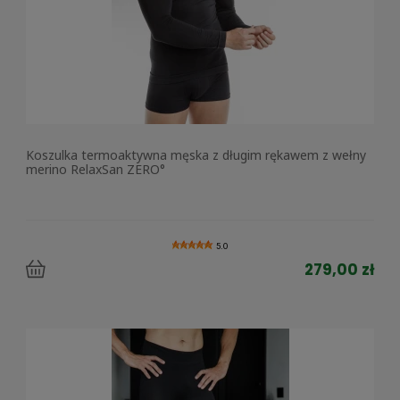
Koszulka termoaktywna męska z długim rękawem z wełny
merino RelaxSan ZERO°
5.0
279,00 zł