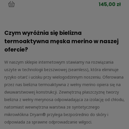
145,00 zł
Czym wyróżnia się bielizna
termoaktywna męska merino w naszej
ofercie?
W naszym sklepie internetowym stawiamy na rozwiązania
uszyte w technologii bezszwowej (seamless), która eliminuje
ryzyko otarć i ucisku przy wielogodzinnym noszeniu. Oferowana
przez nas bielizna termoaktywna z wełny merino opiera się na
dwuwarstwowej konstrukcji. Zewnętrzną płaszczyznę tworzy
bielizna z wełny merynosa odpowiadająca za izolację od chłodu,
natomiast wewnętrzna warstwa ze syntetycznego
mikrowłókna Dryarn® przylega bezpośrednio do skóry i
odpowiada za sprawne odprowadzanie wilgoci.