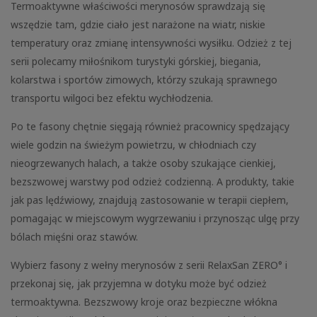
Termoaktywne właściwości merynosów sprawdzają się
wszędzie tam, gdzie ciało jest narażone na wiatr, niskie
temperatury oraz zmianę intensywności wysiłku. Odzież z tej
serii polecamy miłośnikom turystyki górskiej, biegania,
kolarstwa i sportów zimowych, którzy szukają sprawnego
transportu wilgoci bez efektu wychłodzenia.
Po te fasony chętnie sięgają również pracownicy spędzający
wiele godzin na świeżym powietrzu, w chłodniach czy
nieogrzewanych halach, a także osoby szukające cienkiej,
bezszwowej warstwy pod odzież codzienną. A produkty, takie
jak pas lędźwiowy, znajdują zastosowanie w terapii ciepłem,
pomagając w miejscowym wygrzewaniu i przynosząc ulgę przy
bólach mięśni oraz stawów.
Wybierz fasony z wełny merynosów z serii RelaxSan ZERO° i
przekonaj się, jak przyjemna w dotyku może być odzież
termoaktywna. Bezszwowy kroje oraz bezpieczne włókna