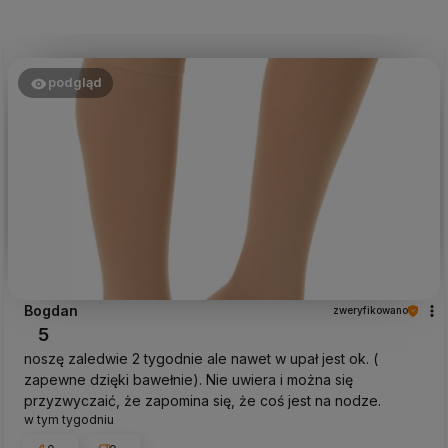
podgląd
Bogdan
zweryfikowano
5
noszę zaledwie 2 tygodnie ale nawet w upał jest ok. (
zapewne dzięki bawełnie). Nie uwiera i można się
przyzwyczaić, że zapomina się, że coś jest na nodze.
w tym tygodniu