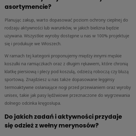
asortymencie?
Planując zakup, warto dopasować poziom ochrony cieplnej do
rodzaju aktywności lub warunków, w jakich bielizna będzie
używana. Wszystkie wyroby dostępne u nas w 100% projektuje
się i produkuje we Włoszech.
W ramach tej kategorii proponujemy między innymi męskie
koszulki na ramiączkach oraz z długim rękawem, które chronią
klatkę piersiową i plecy pod koszulą, odzieżą roboczą czy bluzą
sportową. Znajdziesz u nas także dopasowane legginsy
termoaktywne osłaniające nogi przed przewianiem oraz wyroby
unisex, takie jak pasy lędźwiowe przeznaczone do wygrzewania
dolnego odcinka kręgosłupa.
Do jakich zadań i aktywności przydaje
się odzież z wełny merynosów?