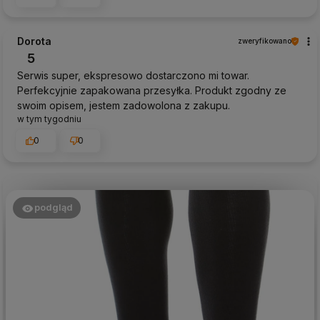
Dorota
zweryfikowano
5
Serwis super, ekspresowo dostarczono mi towar.
Perfekcyjnie zapakowana przesyłka. Produkt zgodny ze
swoim opisem, jestem zadowolona z zakupu.
w tym tygodniu
0
0
podgląd