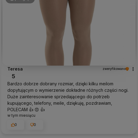
Teresa
zweryfikowano
5
Bardzo dobrze dobrany rozmiar, dzięki kilku meilom
dopytującym o wymierzenie dokładne różnych części nogi.
Duże zainteresowanie sprzedającego do potrzeb
kupującego, telefony, meile, dziękuję, pozdrawiam,
POLECAM 👍️ 😍 👍️
w tym miesiącu
0
0