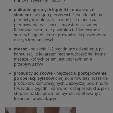
butów na wysokim obcasie
unikanie gorących kąpieli i kontaktu ze
słońcem
- w ciągu pierwszych 6 tygodniach po
przebytym zabiegu zakazane jest długotrwałe
przebywanie na słońcu, korzystanie z sauny.
Rekonwalescent nie powinien też korzystać z
gorących kąpieli, które prowadzą do poszerzenia
naczyń krwionośnych
masaż
- po około 1-2 tygodniach od zabiegu, po
konsultacji z lekarzem można wdrożyć delikatne
masaże, których celem jest usprawnienie
przepływu krwi
produkty uciskowe
- najczęściej
postępowanie
po operacji żylaków
obejmuje również noszenie
produktów kompresyjnych. Zazwyczaj powinno to
trwać do 3 tygodni. Zarówno rodzaj produktu, jak i
stopień ucisku powinien być skonsultowany z
lekarzem prowadzącym.