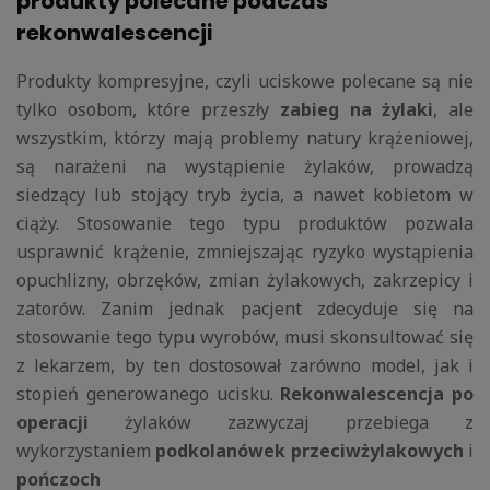
produkty polecane podczas
rekonwalescencji
Produkty kompresyjne, czyli uciskowe polecane są nie
tylko osobom, które przeszły
zabieg na żylaki
, ale
wszystkim, którzy mają problemy natury krążeniowej,
są narażeni na wystąpienie żylaków, prowadzą
siedzący lub stojący tryb życia, a nawet kobietom w
ciąży. Stosowanie tego typu produktów pozwala
usprawnić krążenie, zmniejszając ryzyko wystąpienia
opuchlizny, obrzęków, zmian żylakowych, zakrzepicy i
zatorów. Zanim jednak pacjent zdecyduje się na
stosowanie tego typu wyrobów, musi skonsultować się
z lekarzem, by ten dostosował zarówno model, jak i
stopień generowanego ucisku.
Rekonwalescencja po
operacji
żylaków zazwyczaj przebiega z
wykorzystaniem
podkolanówek przeciwżylakowych
i
pończoch