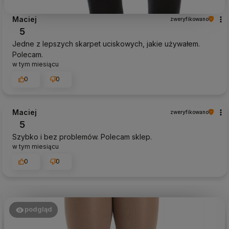
Maciej
zweryfikowano
5
Jedne z lepszych skarpet uciskowych, jakie używałem.
Polecam.
w tym miesiącu
0
0
Maciej
zweryfikowano
5
Szybko i bez problemów. Polecam sklep.
w tym miesiącu
0
0
podgląd