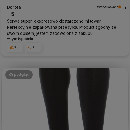
Dorota
zweryfikowano
5
Serwis super, ekspresowo dostarczono mi towar.
Perfekcyjnie zapakowana przesyłka. Produkt zgodny ze
swoim opisem, jestem zadowolona z zakupu.
w tym tygodniu
0
0
podgląd