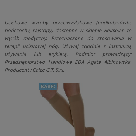
Uciskowe wyroby przeciwżylakowe (podkolanówki,
pończochy, rajstopy) dostępne w sklepie RelaxSan to
wyrób medyczny. Przeznaczone do stosowania w
terapii uciskowej nóg. Używaj zgodnie z instrukcją
używania lub etykietą. Podmiot prowadzący:
Przedsiębiorstwo Handlowe EDA Agata Albinowska.
Producent : Calze G.T. S.r.l.