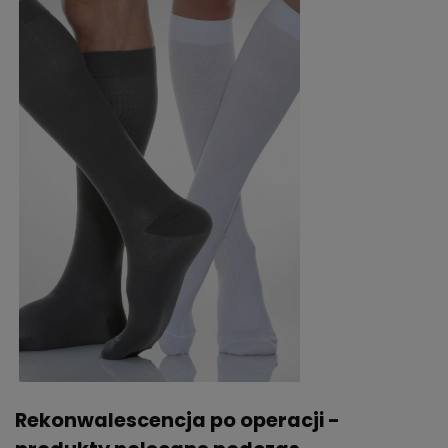
Rekonwalescencja po operacji -