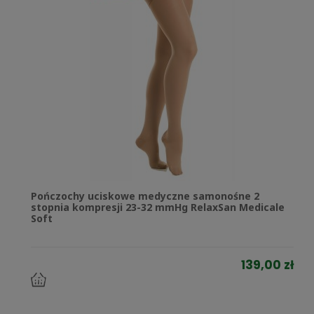
Pończochy uciskowe medyczne samonośne 2
stopnia kompresji 23-32 mmHg RelaxSan Medicale
Soft
139,00 zł
do
koszyka