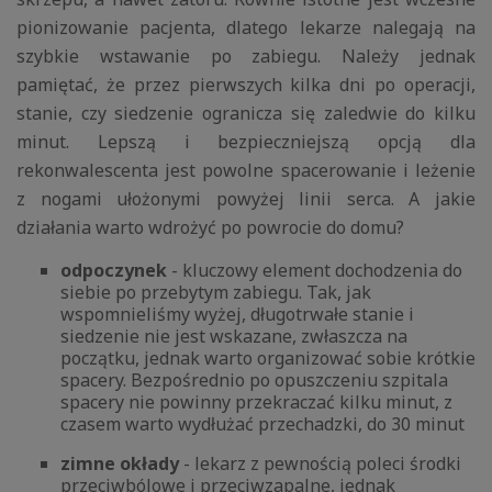
pionizowanie pacjenta, dlatego lekarze nalegają na
szybkie wstawanie po zabiegu. Należy jednak
pamiętać, że przez pierwszych kilka dni po operacji,
stanie, czy siedzenie ogranicza się zaledwie do kilku
minut. Lepszą i bezpieczniejszą opcją dla
rekonwalescenta jest powolne spacerowanie i leżenie
z nogami ułożonymi powyżej linii serca. A jakie
działania warto wdrożyć po powrocie do domu?
odpoczynek
- kluczowy element dochodzenia do
siebie po przebytym zabiegu. Tak, jak
wspomnieliśmy wyżej, długotrwałe stanie i
siedzenie nie jest wskazane, zwłaszcza na
początku, jednak warto organizować sobie krótkie
spacery. Bezpośrednio po opuszczeniu szpitala
spacery nie powinny przekraczać kilku minut, z
czasem warto wydłużać przechadzki, do 30 minut
zimne okłady
- lekarz z pewnością poleci środki
przeciwbólowe i przeciwzapalne, jednak