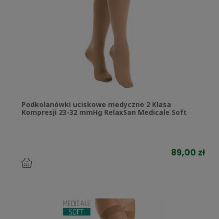
Podkolanówki uciskowe medyczne 2 Klasa
Kompresji 23-32 mmHg RelaxSan Medicale Soft
89,00 zł
do
koszyka