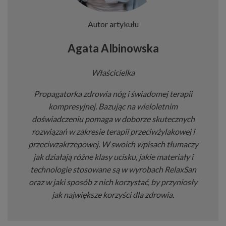
Autor artykułu
Agata Albinowska
Właścicielka
Propagatorka zdrowia nóg i świadomej terapii
kompresyjnej. Bazując na wieloletnim
doświadczeniu pomaga w doborze skutecznych
rozwiązań w zakresie terapii przeciwżylakowej i
przeciwzakrzepowej. W swoich wpisach tłumaczy
jak działają różne klasy ucisku, jakie materiały i
technologie stosowane są w wyrobach RelaxSan
oraz w jaki sposób z nich korzystać, by przyniosły
jak największe korzyści dla zdrowia.