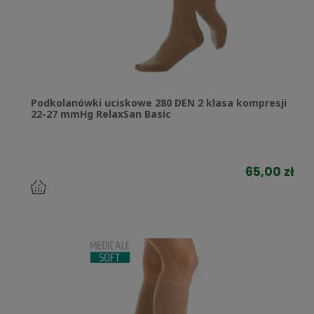
Podkolanówki uciskowe 280 DEN 2 klasa kompresji
22-27 mmHg RelaxSan Basic
65,00 zł
do
koszyka