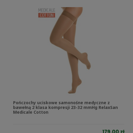
Pończochy uciskowe samonośne medyczne z
bawełną 2 klasa kompresji 23-32 mmHg RelaxSan
Medicale Cotton
179,00 zł