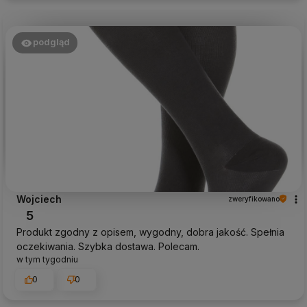
podgląd
Wojciech
zweryfikowano
5
Produkt zgodny z opisem, wygodny, dobra jakość. Spełnia
oczekiwania. Szybka dostawa. Polecam.
w tym tygodniu
0
0