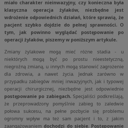
miało charakter nieinwazyjny, czy konieczna była
klasyczna operacja żylaków, niezbędne jest
wdrożenie odpowiednich działań, które sprawią, że
pacjent szybko dojdzie do pełnej sprawności. O
tym, jak powinno wyglądać postępowanie po
operacji żylaków, piszemy w poniższym artykule.
Zmiany żylakowe mogą mieć różne stadia - u
niektórych mogą być po prostu nieestetyczną,
niegroźną zmianą, u innych mogą stanowić zagrożenie
dla zdrowia, a nawet życia. Jednak zarówno w
przypadku zabiegów mniej inwazyjnych, jak i typowej
operacji chirurgicznej, niezbędne jest odpowiednie
postępowanie po zabiegach.
Specjaliści podkreślają,
że przeprowadzony pomyślnie zabieg to zaledwie
połowa sukcesu, na pełne pozbycie się problemu
ogromny wpływ ma też sam pacjent i to, z jakim
zaangażowaniem
dochodzi do siebie
.
Postępowanie