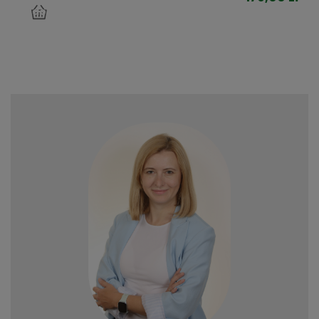
do
koszyka