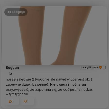
podgląd
Bogdan
zweryfikowano
5
noszę zaledwie 2 tygodnie ale nawet w upał jest ok. (
zapewne dzięki bawełnie). Nie uwiera i można się
przyzwyczaić, że zapomina się, że coś jest na nodze.
w tym tygodniu
0
0