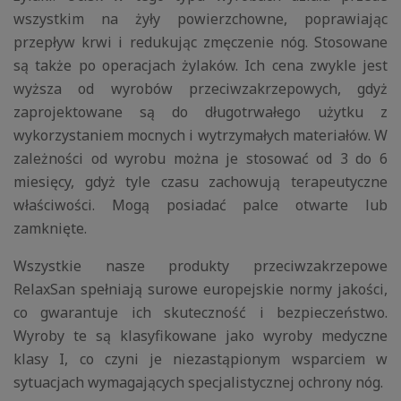
wszystkim na żyły powierzchowne, poprawiając
przepływ krwi i redukując zmęczenie nóg. Stosowane
są także po operacjach żylaków. Ich cena zwykle jest
wyższa od wyrobów przeciwzakrzepowych, gdyż
zaprojektowane są do długotrwałego użytku z
wykorzystaniem mocnych i wytrzymałych materiałów. W
zależności od wyrobu można je stosować od 3 do 6
miesięcy, gdyż tyle czasu zachowują terapeutyczne
właściwości. Mogą posiadać palce otwarte lub
zamknięte.
Wszystkie nasze produkty przeciwzakrzepowe
RelaxSan spełniają surowe europejskie normy jakości,
co gwarantuje ich skuteczność i bezpieczeństwo.
Wyroby te są klasyfikowane jako wyroby medyczne
klasy I, co czyni je niezastąpionym wsparciem w
sytuacjach wymagających specjalistycznej ochrony nóg.