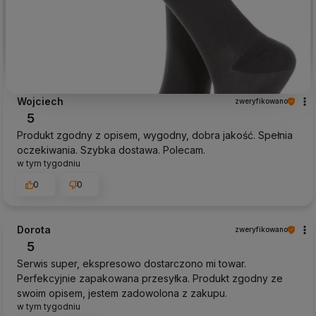
Wojciech
zweryfikowano
5
Produkt zgodny z opisem, wygodny, dobra jakość. Spełnia
oczekiwania. Szybka dostawa. Polecam.
w tym tygodniu
0
0
Dorota
zweryfikowano
5
Serwis super, ekspresowo dostarczono mi towar.
Perfekcyjnie zapakowana przesyłka. Produkt zgodny ze
swoim opisem, jestem zadowolona z zakupu.
w tym tygodniu