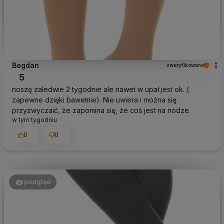
Bogdan
zweryfikowano
5
noszę zaledwie 2 tygodnie ale nawet w upał jest ok. (
zapewne dzięki bawełnie). Nie uwiera i można się
przyzwyczaić, że zapomina się, że coś jest na nodze.
w tym tygodniu
0
0
podgląd