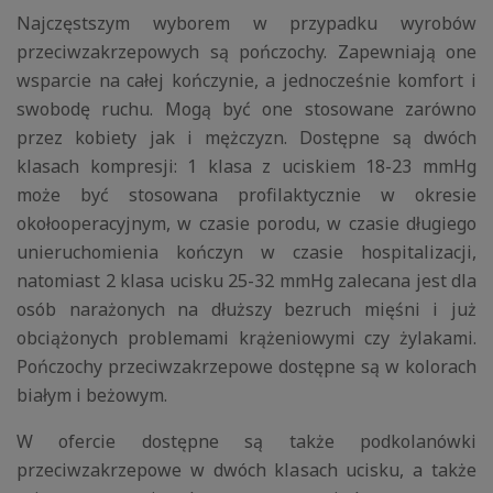
Najczęstszym wyborem w przypadku wyrobów
przeciwzakrzepowych są pończochy. Zapewniają one
wsparcie na całej kończynie, a jednocześnie komfort i
swobodę ruchu. Mogą być one stosowane zarówno
przez kobiety jak i mężczyzn. Dostępne są dwóch
klasach kompresji: 1 klasa z uciskiem 18-23 mmHg
może być stosowana profilaktycznie w okresie
okołooperacyjnym, w czasie porodu, w czasie długiego
unieruchomienia kończyn w czasie hospitalizacji,
natomiast 2 klasa ucisku 25-32 mmHg zalecana jest dla
osób narażonych na dłuższy bezruch mięśni i już
obciążonych problemami krążeniowymi czy żylakami.
Pończochy przeciwzakrzepowe dostępne są w kolorach
białym i beżowym.
W ofercie dostępne są także podkolanówki
przeciwzakrzepowe w dwóch klasach ucisku, a także