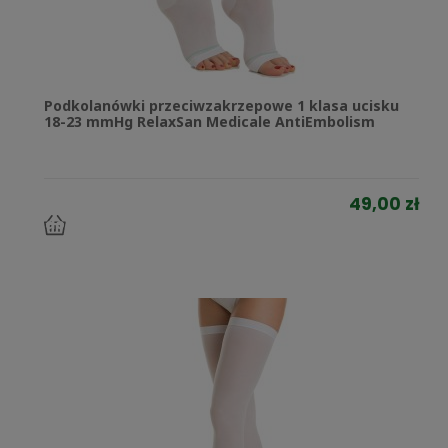
Podkolanówki przeciwzakrzepowe 1 klasa ucisku
18-23 mmHg RelaxSan Medicale AntiEmbolism
49,00 zł
do
koszyka