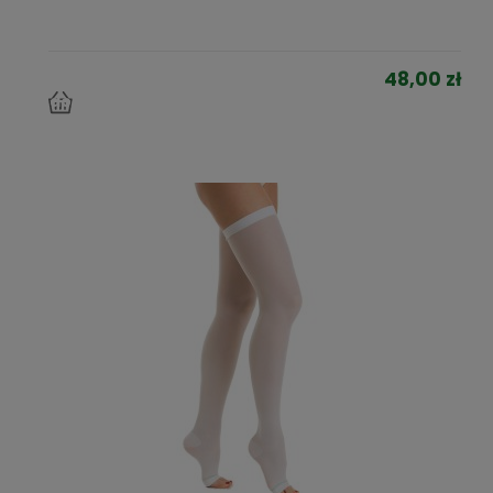
48,00 zł
do
koszyka