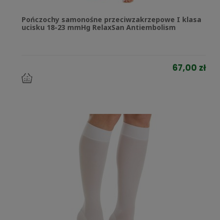
Pończochy samonośne przeciwzakrzepowe I klasa
ucisku 18-23 mmHg RelaxSan Antiembolism
67,00 zł
do
koszyka