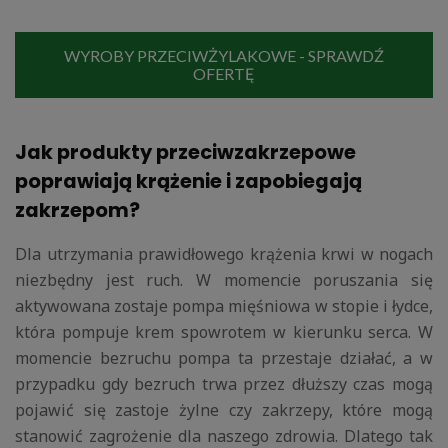
WYROBY PRZECIWŻYLAKOWE - SPRAWDŹ
OFERTĘ
Jak produkty przeciwzakrzepowe
poprawiają krążenie i zapobiegają
zakrzepom?
Dla utrzymania prawidłowego krążenia krwi w nogach
niezbędny jest ruch. W momencie poruszania się
aktywowana zostaje pompa mięśniowa w stopie i łydce,
która pompuje krem spowrotem w kierunku serca. W
momencie bezruchu pompa ta przestaje działać, a w
przypadku gdy bezruch trwa przez dłuższy czas mogą
pojawić się zastoje żylne czy zakrzepy, które mogą
stanowić zagrożenie dla naszego zdrowia. Dlatego tak