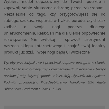
Wybierz model dopasowany do Twoich potrzeb i
zapewnij sobie skuteczną ochronę przed zakrzepami.
Niezależnie od tego, czy przygotowujesz się do
zabiegu, szukasz wsparcia w trakcie porodu, czy chcesz
zadbać o swoje nogi podczas długiego
unieruchomienia, RelaxSan ma dla Ciebie odpowiednie
rozwiązanie. Nie zwlekaj – sprawdź asortyment
naszego sklepu internetowego i znajdź swój idealny
produkt już dziś. Twoje nogi będą Ci wdzięczne!
Wyroby przeciwżylakowe i przeciwzakrzepowe dostępne w sklepie
RelaxSan to wyrób medyczny. Przeznaczone do stosowania w terapii
uciskowej nóg. Używaj zgodnie z instrukcją używania lub etykietą.
Podmiot prowadzący: Przedsiębiorstwo Handlowe EDA Agata
Albinowska. Producent : Calze G.T. S.r.l.