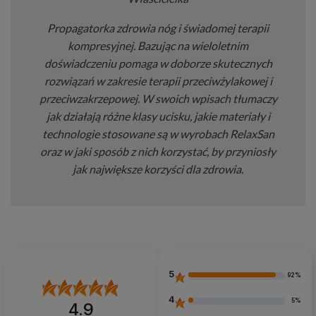
Propagatorka zdrowia nóg i świadomej terapii
kompresyjnej. Bazując na wieloletnim
doświadczeniu pomaga w doborze skutecznych
rozwiązań w zakresie terapii przeciwżylakowej i
przeciwzakrzepowej. W swoich wpisach tłumaczy
jak działają różne klasy ucisku, jakie materiały i
technologie stosowane są w wyrobach RelaxSan
oraz w jaki sposób z nich korzystać, by przyniosły
jak największe korzyści dla zdrowia.
5
92%
4
5%
4.9