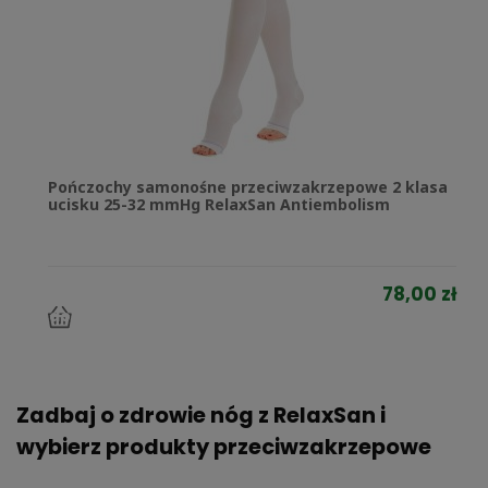
Pończochy samonośne przeciwzakrzepowe 2 klasa
ucisku 25-32 mmHg RelaxSan Antiembolism
78,00 zł
do
koszyka
Zadbaj o zdrowie nóg z RelaxSan i
wybierz produkty przeciwzakrzepowe