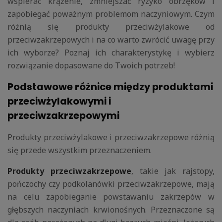
wspierać krążenie, zmniejszać ryzyko obrzęków i
zapobiegać poważnym problemom naczyniowym. Czym
różnią się produkty przeciwżylakowe od
przeciwzakrzepowych i na co warto zwrócić uwagę przy
ich wyborze? Poznaj ich charakterystykę i wybierz
rozwiązanie dopasowane do Twoich potrzeb!
Podstawowe różnice między produktami
przeciwżylakowymi i
przeciwzakrzepowymi
Produkty przeciwżylakowe i przeciwzakrzepowe różnią
się przede wszystkim przeznaczeniem.
Produkty przeciwzakrzepowe
, takie jak rajstopy,
pończochy czy podkolanówki przeciwzakrzepowe, mają
na celu zapobieganie powstawaniu zakrzepów w
głębszych naczyniach krwionośnych. Przeznaczone są