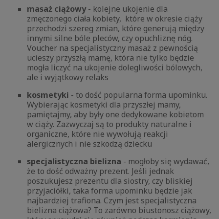
masaż ciążowy
- kolejne ukojenie dla
zmęczonego ciała kobiety, które w okresie ciąży
przechodzi szereg zmian, które generują między
innymi silne bóle pleców, czy opuchliznę nóg.
Voucher na specjalistyczny masaż z pewnością
ucieszy przyszłą mamę, która nie tylko będzie
mogła liczyć na ukojenie dolegliwości bólowych,
ale i wyjątkowy relaks
kosmetyki
- to dość popularna forma upominku.
Wybierając kosmetyki dla przyszłej mamy,
pamiętajmy, aby były one dedykowane kobietom
w ciąży. Zazwyczaj są to produkty naturalne i
organiczne, które nie wywołują reakcji
alergicznych i nie szkodzą dziecku
specjalistyczna bielizna
- mogłoby się wydawać,
że to dość odważny prezent. Jeśli jednak
poszukujesz prezentu dla siostry, czy bliskiej
przyjaciółki, taka forma upominku będzie jak
najbardziej trafiona. Czym jest specjalistyczna
bielizna ciążowa? To zarówno biustonosz ciążowy,