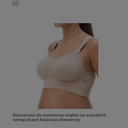
do
koszyka
Biustonosz do karmienia miękki na szerokich
ramiączkach RelaxSan Maternity