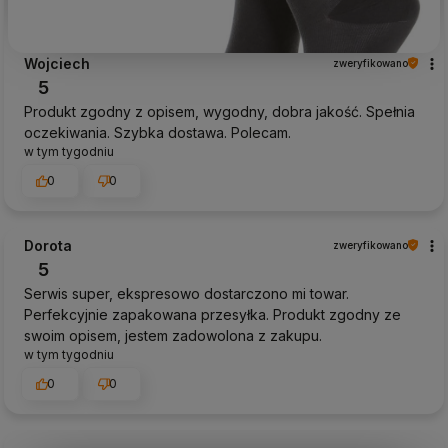
Wojciech
zweryfikowano
5
Produkt zgodny z opisem, wygodny, dobra jakość. Spełnia
oczekiwania. Szybka dostawa. Polecam.
w tym tygodniu
0
0
Dorota
zweryfikowano
5
Serwis super, ekspresowo dostarczono mi towar.
Perfekcyjnie zapakowana przesyłka. Produkt zgodny ze
swoim opisem, jestem zadowolona z zakupu.
w tym tygodniu
0
0