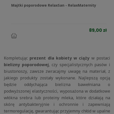
Majtki poporodowe RelaxSan - RelaxMaternity
89,00 zł
do
koszyka
Kompletując
prezent dla kobiety w ciąży
w postaci
bielizny poporodowej
, czy specjalistycznych pasów i
biustonoszy, zawsze zwracajmy uwagę na materiał, z
jakiego produkty zostały wykonane. Najlepszą opcją
będzie oddychająca bielizna bawełniana o
podwyższonej elastyczności, wyposażona w dodatkowe
włókna srebra lub proteiny mleka, które działają na
skórę antybakteryjnie i ochronnie i zapewniają
termoregulację, gwarantując przyjemny chłód w upalne