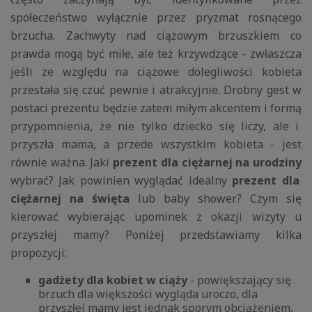
społeczeństwo wyłącznie przez pryzmat rosnącego
brzucha. Zachwyty nad ciążowym brzuszkiem co
prawda mogą być miłe, ale też krzywdzące - zwłaszcza
jeśli ze względu na ciążowe dolegliwości kobieta
przestała się czuć pewnie i atrakcyjnie. Drobny gest w
postaci prezentu będzie zatem miłym akcentem i formą
przypomnienia, że nie tylko dziecko się liczy, ale i
przyszła mama, a przede wszystkim kobieta - jest
równie ważna. Jaki
prezent dla ciężarnej na urodziny
wybrać? Jak powinien wyglądać idealny
prezent dla
ciężarnej na święta
lub baby shower? Czym się
kierować wybierając upominek z okazji wizyty u
przyszłej mamy? Poniżej przedstawiamy kilka
propozycji:
gadżety dla kobiet w ciąży
- powiększający się
brzuch dla większości wygląda uroczo, dla
przyszłej mamy jest jednak sporym obciążeniem,