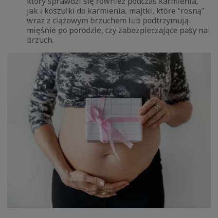
który sprawdzi się również podczas karmienia,
jak i koszulki do karmienia, majtki, które “rosną”
wraz z ciążowym brzuchem lub podtrzymują
mięśnie po porodzie, czy zabezpieczające pasy na
brzuch.