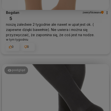
Bogdan
zweryfikowano
5
noszę zaledwie 2 tygodnie ale nawet w upał jest ok. (
zapewne dzięki bawełnie). Nie uwiera i można się
przyzwyczaić, że zapomina się, że coś jest na nodze.
w tym tygodniu
0
0
podgląd