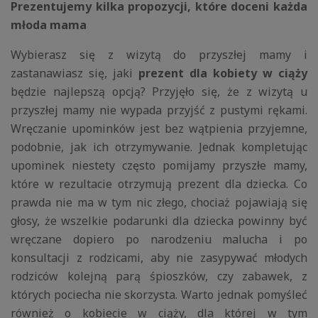
Prezentujemy kilka propozycji, które doceni każda
młoda mama
Wybierasz się z wizytą do przyszłej mamy i
zastanawiasz się, jaki
prezent dla kobiety w ciąży
będzie najlepszą opcją? Przyjęło się, że z wizytą u
przyszłej mamy nie wypada przyjść z pustymi rękami.
Wręczanie upominków jest bez wątpienia przyjemne,
podobnie, jak ich otrzymywanie. Jednak kompletując
upominek niestety często pomijamy przyszłe mamy,
które w rezultacie otrzymują prezent dla dziecka. Co
prawda nie ma w tym nic złego, chociaż pojawiają się
głosy, że wszelkie podarunki dla dziecka powinny być
wręczane dopiero po narodzeniu malucha i po
konsultacji z rodzicami, aby nie zasypywać młodych
rodziców kolejną parą śpioszków, czy zabawek, z
których pociecha nie skorzysta. Warto jednak pomyśleć
również o kobiecie w ciąży, dla której w tym