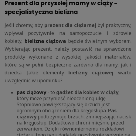
Prezent dla przyszłej mamy w ciąży -
specjalistyczna bielizna
Jeśli chcemy, aby
prezent dla ciężarnej
był praktyczny,
wpływał pozytywnie na samopoczucie i zdrowie
kobiety,
bielizna ciążowa
będzie świetnym wyborem.
Wybierając prezent, należy postawić na sprawdzone
produkty wykonane z wysokiej jakości materiałów,
które są w pełni bezpieczne zarówno dla mamy, jak i
dziecka. Jakie elementy
bielizny ciążowej
warto
uwzględnić w upominku?
pas ciążowy
- to
gadżet dla kobiet w ciąży
,
który może przynieść nieocenioną ulgę.
Stopniowo powiększający się brzuch jest
ogromnym obciążeniem dla kręgosłupa.
Pas
ciążowy
podtrzymuje brzuch, zmniejszając nacisk
na kręgosłup. Dodatkowo chroni mięśnie przed
zerwaniem. Dzięki równomiernemu rozkładowi
ciężaru, tego typu dodatek pozytywnie wpłynie na