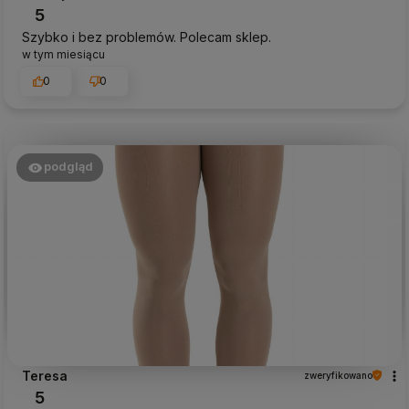
5
Szybko i bez problemów. Polecam sklep.
w tym miesiącu
0
0
podgląd
Teresa
zweryfikowano
5