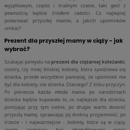
wyjątkowym, często i trudnym czasie, taki gest z
pewnością będzie źródłem radości. Co najlepiej
podarować przyszłej mamie, a jakich upominków
unikać?
Prezent dla przyszłej mamy w ciąży - jak
wybrać?
Szukając pomysłu na
prezent dla ciężarnej koleżanki
,
siostry, czy innej bliskiej kobiety, która spodziewa się
dziecka, przede wszystkim pamiętaj, że upominek ma
być dla kobiety, nie dziecka. Dlaczego? Z kilku przyczyn.
Po pierwsze każda młoda mama po narodzinach
dziecka będzie kupowała to, co najlepsze dla dziecka,
pomijając przy tym siebie, po drugie warto docenić
przyszłą mamę, sprawiając jej drobną przyjemność, po
trzecie - i najważniejsze - kobiety, które są w ciąży,
często zaczynają być identyfikowane przez