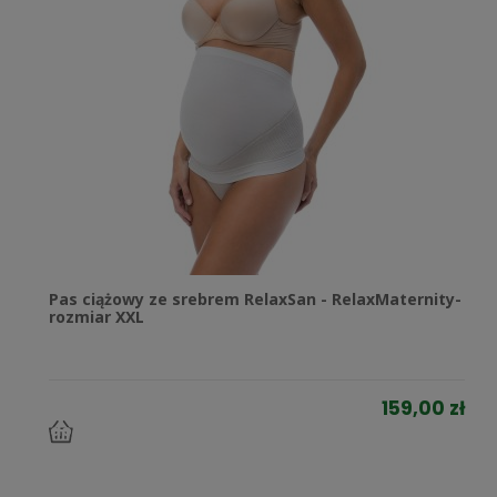
Pas ciążowy ze srebrem RelaxSan - RelaxMaternity-
rozmiar XXL
159,00 zł
do
koszyka