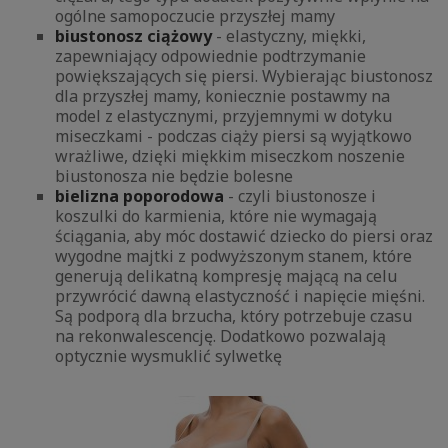
ogólne samopoczucie przyszłej mamy
biustonosz ciążowy
- elastyczny, miękki,
zapewniający odpowiednie podtrzymanie
powiększających się piersi. Wybierając biustonosz
dla przyszłej mamy, koniecznie postawmy na
model z elastycznymi, przyjemnymi w dotyku
miseczkami - podczas ciąży piersi są wyjątkowo
wrażliwe, dzięki miękkim miseczkom noszenie
biustonosza nie będzie bolesne
bielizna poporodowa
- czyli biustonosze i
koszulki do karmienia, które nie wymagają
ściągania, aby móc dostawić dziecko do piersi oraz
wygodne majtki z podwyższonym stanem, które
generują delikatną kompresję mającą na celu
przywrócić dawną elastyczność i napięcie mięśni.
Są podporą dla brzucha, który potrzebuje czasu
na rekonwalescencję. Dodatkowo pozwalają
optycznie wysmuklić sylwetkę