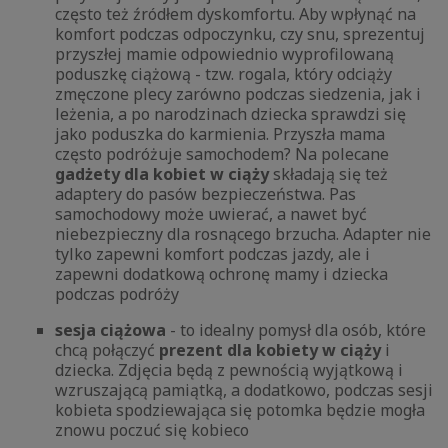
często też źródłem dyskomfortu. Aby wpłynąć na
komfort podczas odpoczynku, czy snu, sprezentuj
przyszłej mamie odpowiednio wyprofilowaną
poduszkę ciążową - tzw. rogala, który odciąży
zmęczone plecy zarówno podczas siedzenia, jak i
leżenia, a po narodzinach dziecka sprawdzi się
jako poduszka do karmienia. Przyszła mama
często podróżuje samochodem? Na polecane
gadżety dla kobiet w ciąży
składają się też
adaptery do pasów bezpieczeństwa. Pas
samochodowy może uwierać, a nawet być
niebezpieczny dla rosnącego brzucha. Adapter nie
tylko zapewni komfort podczas jazdy, ale i
zapewni dodatkową ochronę mamy i dziecka
podczas podróży
sesja ciążowa
- to idealny pomysł dla osób, które
chcą połączyć
prezent dla kobiety w ciąży
i
dziecka. Zdjęcia będą z pewnością wyjątkową i
wzruszającą pamiątką, a dodatkowo, podczas sesji
kobieta spodziewająca się potomka będzie mogła
znowu poczuć się kobieco