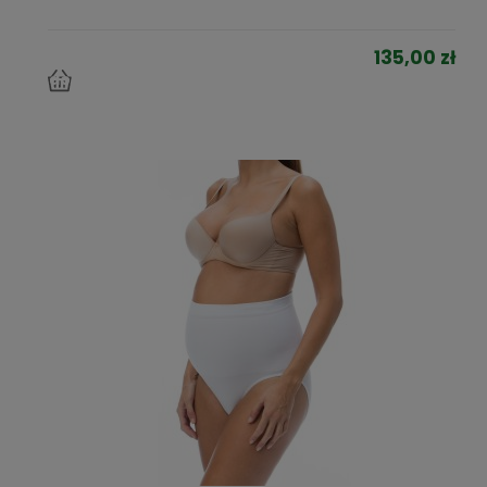
135,00 zł
do
koszyka