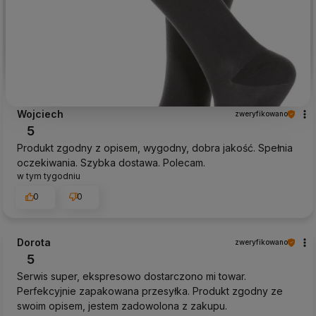
Wojciech
zweryfikowano
5
Produkt zgodny z opisem, wygodny, dobra jakość. Spełnia
oczekiwania. Szybka dostawa. Polecam.
w tym tygodniu
0
0
Dorota
zweryfikowano
5
Serwis super, ekspresowo dostarczono mi towar.
Perfekcyjnie zapakowana przesyłka. Produkt zgodny ze
swoim opisem, jestem zadowolona z zakupu.