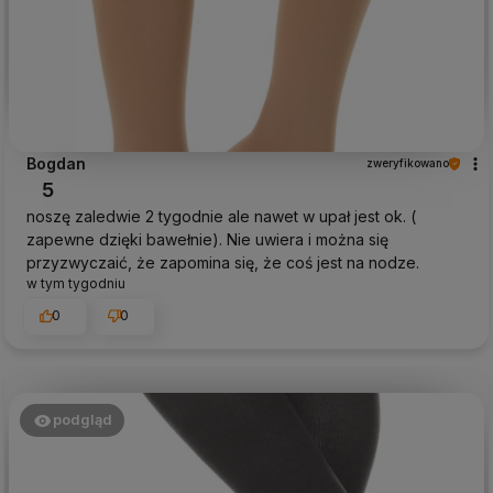
Bogdan
zweryfikowano
5
noszę zaledwie 2 tygodnie ale nawet w upał jest ok. (
zapewne dzięki bawełnie). Nie uwiera i można się
przyzwyczaić, że zapomina się, że coś jest na nodze.
w tym tygodniu
0
0
podgląd