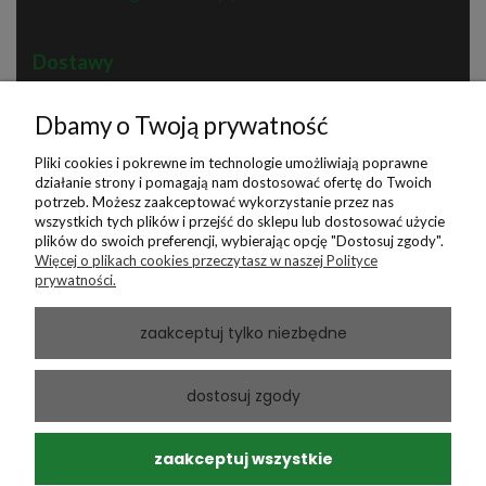
Dostawy
Dbamy o Twoją prywatność
Pliki cookies i pokrewne im technologie umożliwiają poprawne
działanie strony i pomagają nam dostosować ofertę do Twoich
potrzeb. Możesz zaakceptować wykorzystanie przez nas
wszystkich tych plików i przejść do sklepu lub dostosować użycie
plików do swoich preferencji, wybierając opcję "Dostosuj zgody".
Więcej o plikach cookies przeczytasz w naszej Polityce
prywatności.
Płatności
zaakceptuj tylko niezbędne
dostosuj zgody
zaakceptuj wszystkie