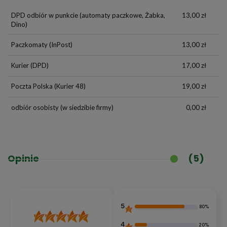
DPD odbiór w punkcie
(automaty paczkowe, Żabka,
13,00 zł
Dino)
Paczkomaty
(InPost)
13,00 zł
Kurier
(DPD)
17,00 zł
Poczta Polska
(Kurier 48)
19,00 zł
odbiór osobisty
(w siedzibie firmy)
0,00 zł
Opinie
(5)
5
80%
4
20%