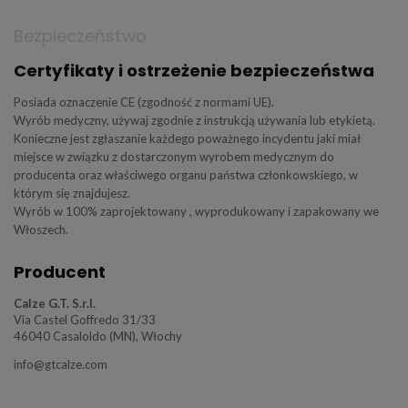
Bezpieczeństwo
Certyfikaty i ostrzeżenie bezpieczeństwa
Posiada oznaczenie CE (zgodność z normami UE).
Wyrób medyczny, używaj zgodnie z instrukcją używania lub etykietą.
Konieczne jest zgłaszanie każdego poważnego incydentu jaki miał
miejsce w związku z dostarczonym wyrobem medycznym do
producenta oraz właściwego organu państwa członkowskiego, w
którym się znajdujesz.
Wyrób w 100% zaprojektowany , wyprodukowany i zapakowany we
Włoszech.
Producent
Calze G.T. S.r.l.
Via Castel Goffredo 31/33
46040 Casaloldo (MN), Włochy
info@gtcalze.com