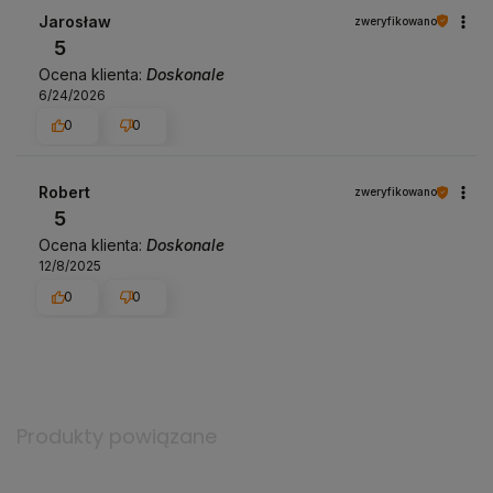
Jarosław
zweryfikowano
5
Ocena klienta:
Doskonale
6/24/2026
0
0
Robert
zweryfikowano
5
Ocena klienta:
Doskonale
12/8/2025
0
0
Produkty powiązane