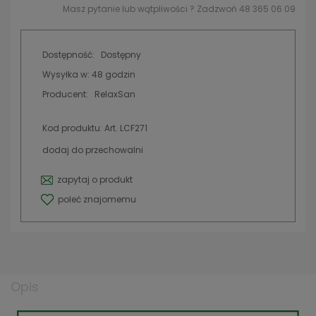
Masz pytanie lub wątpliwości ? Zadzwoń 48 365 06 09
Dostępność:
Dostępny
Wysyłka w:
48 godzin
Producent:
RelaxSan
Kod produktu:
Art. LCF271
dodaj do przechowalni
zapytaj o produkt
poleć znajomemu
Opis