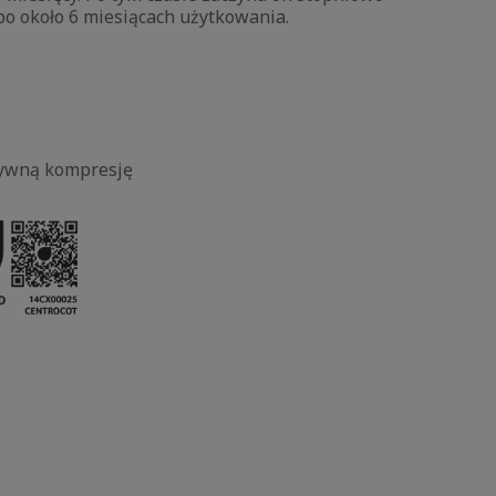
o około 6 miesiącach użytkowania.
ktywną kompresję