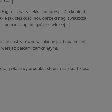
Hg,
co oznacza lekką kompresję. Dla kobiet i
akie jak
ciężkość, ból, obrzęki nóg
, zwłaszcza
ne pomaga zapobiegać przewlekłej
się je nosi zarówno w chłodne jak i upalne dni.
 wersji z palcami zamkniętymi.
ecają właściwy produkt i stopień ucisku. 1 klasa