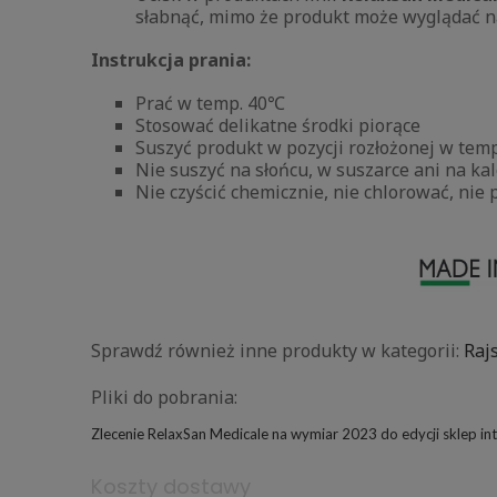
słabnąć, mimo że produkt może wyglądać n
Instrukcja prania:
Prać w temp. 40℃
Stosować delikatne środki piorące
Suszyć produkt w pozycji rozłożonej w tem
Nie suszyć na słońcu, w suszarce ani na k
Nie czyścić chemicznie, nie chlorować, nie
Sprawdź również inne produkty w kategorii:
Raj
Pliki do pobrania:
Zlecenie RelaxSan Medicale na wymiar 2023 do edycji sklep in
Koszty dostawy