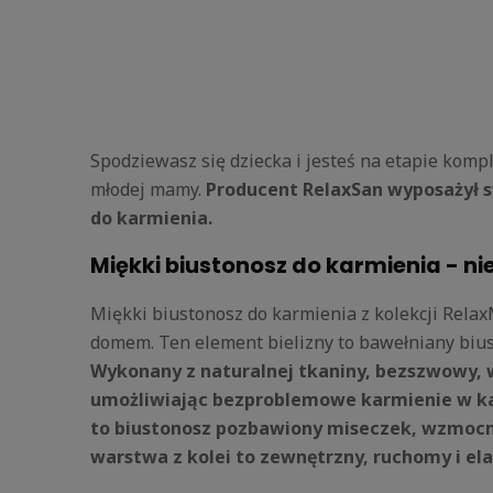
Spodziewasz się dziecka i jesteś na etapie ko
młodej mamy.
Producent RelaxSan wyposażył sw
do karmienia.
Miękki biustonosz do karmienia - 
Miękki biustonosz do karmienia z kolekcji Rela
domem. Ten element bielizny to bawełniany bius
Wykonany z naturalnej tkaniny, bezszwowy, 
umożliwiając bezproblemowe karmienie w ka
to biustonosz pozbawiony miseczek, wzmocn
warstwa z kolei to zewnętrzny, ruchomy i ela