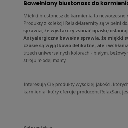
Bawełniany biustonosz do karmieni
Miękki biustonosz do karmienia to nowoczesne 
Produkty z kolekcji RelaxMaternity są w pełni 
sprawia, że wystarczy zsunąć opaskę osłaniają
Antyalergiczna bawełna sprawia, że miękki s
czasie są wyjątkowo delikatne, ale i wchłani
trzech uniwersalnych kolorach - białym, beżowy
stroju młodej mamy.
Interesują Cię produkty wysokiej jakości, który
karmienia, który oferuje producent RelaxSan, je
Kolorystyka: