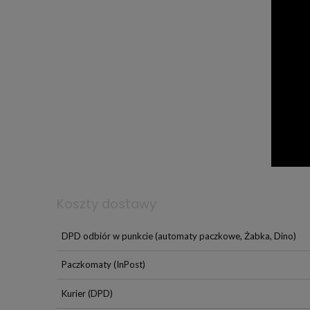
Koszty dostawy
DPD odbiór w punkcie
(automaty paczkowe, Żabka, Dino)
Paczkomaty
(InPost)
Kurier
(DPD)