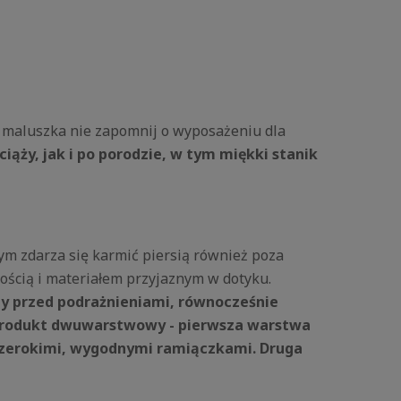
 maluszka nie zapomnij o wyposażeniu dla
iąży, jak i po porodzie, w tym miękki stanik
ym zdarza się karmić piersią również poza
ością i materiałem przyjaznym w dotyku.
my przed podrażnieniami, równocześnie
 produkt dwuwarstwowy - pierwsza warstwa
szerokimi, wygodnymi ramiączkami. Druga