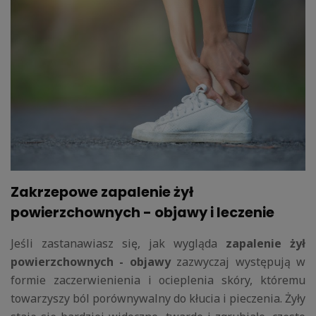
Zakrzepowe zapalenie żył
powierzchownych - objawy i leczenie
Jeśli zastanawiasz się, jak wygląda
zapalenie żył
powierzchownych - objawy
zazwyczaj występują w
formie zaczerwienienia i ocieplenia skóry, któremu
towarzyszy ból porównywalny do kłucia i pieczenia. Żyły