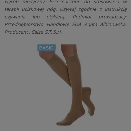
wyrób medyczny. Przeznaczone do stosowania w
terapii uciskowej nóg. Używaj zgodnie z instrukcją
używania lub etykietą. Podmiot prowadzący:
Przedsiębiorstwo Handlowe EDA Agata Albinowska.
Producent : Calze G.T. S.r.l.