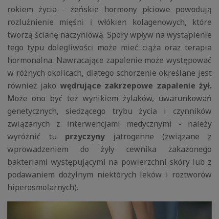
rokiem życia - żeńskie hormony płciowe powodują
rozluźnienie mięśni i włókien kolagenowych, które
tworzą ścianę naczyniową. Spory wpływ na wystąpienie
tego typu dolegliwości może mieć ciąża oraz terapia
hormonalna. Nawracające zapalenie może występować
w różnych okolicach, dlatego schorzenie określane jest
również jako
wędrujące zakrzepowe zapalenie żył.
Może ono być też wynikiem żylaków, uwarunkowań
genetycznych, siedzącego trybu życia i czynników
związanych z interwencjami medycznymi - należy
wyróżnić tu
przyczyny
jatrogenne (związane z
wprowadzeniem do żyły cewnika zakażonego
bakteriami występującymi na powierzchni skóry lub z
podawaniem dożylnym niektórych leków i roztworów
hiperosmolarnych).