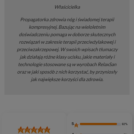
Właścicielka
Propagatorka zdrowia nóg i świadomej terapii
kompresyjnej. Bazując na wieloletnim
doświadczeniu pomaga w doborze skutecznych
rozwiązań w zakresie terapii przeciwżylakowej i
przeciwzakrzepowej. W swoich wpisach tłumaczy
jak działają różne klasy ucisku, jakie materiały i
technologie stosowane są w wyrobach RelaxSan
oraz w jaki sposób z nich korzystać, by przyniosły
jak największe korzyści dla zdrowia.
5
92%