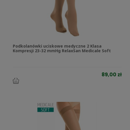
Podkolanówki uciskowe medyczne 2 Klasa
Kompresji 23-32 mmHg RelaxSan Medicale Soft
89,00 zł
do
koszyka