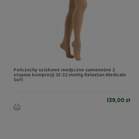
Pończochy uciskowe medyczne samonośne 2
stopnia kompresji 23-32 mmHg RelaxSan Medicale
Soft
139,00 zł
do
koszyka