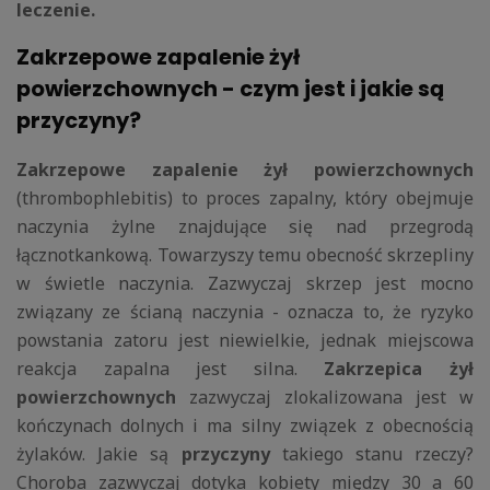
leczenie.
Zakrzepowe zapalenie żył
powierzchownych - czym jest i jakie są
przyczyny?
Zakrzepowe zapalenie żył powierzchownych
(thrombophlebitis) to proces zapalny, który obejmuje
naczynia żylne znajdujące się nad przegrodą
łącznotkankową. Towarzyszy temu obecność skrzepliny
w świetle naczynia. Zazwyczaj skrzep jest mocno
związany ze ścianą naczynia - oznacza to, że ryzyko
powstania zatoru jest niewielkie, jednak miejscowa
reakcja zapalna jest silna.
Zakrzepica żył
powierzchownych
zazwyczaj zlokalizowana jest w
kończynach dolnych i ma silny związek z obecnością
żylaków. Jakie są
przyczyny
takiego stanu rzeczy?
Choroba zazwyczaj dotyka kobiety między 30 a 60