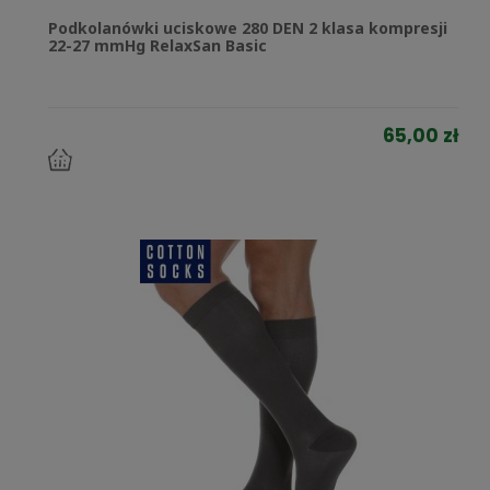
Podkolanówki uciskowe 280 DEN 2 klasa kompresji
22-27 mmHg RelaxSan Basic
65,00 zł
do
koszyka