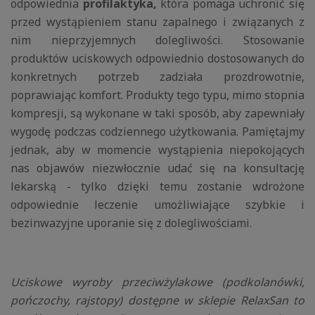
odpowiednia
profilaktyka,
która pomaga uchronić się
przed wystąpieniem stanu zapalnego i związanych z
nim nieprzyjemnych dolegliwości. Stosowanie
produktów uciskowych odpowiednio dostosowanych do
konkretnych potrzeb zadziała prozdrowotnie,
poprawiając komfort. Produkty tego typu, mimo stopnia
kompresji, są wykonane w taki sposób, aby zapewniały
wygodę podczas codziennego użytkowania. Pamiętajmy
jednak, aby w momencie wystąpienia niepokojących
nas objawów niezwłocznie udać się na konsultację
lekarską - tylko dzięki temu zostanie wdrożone
odpowiednie leczenie umożliwiające szybkie i
bezinwazyjne uporanie się z dolegliwościami.
Uciskowe wyroby przeciwżylakowe (podkolanówki,
pończochy, rajstopy) dostępne w sklepie RelaxSan to