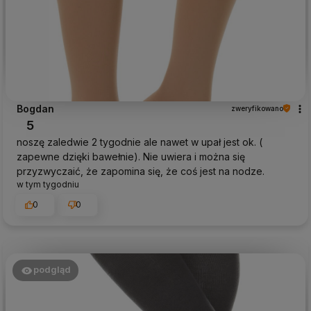
Bogdan
zweryfikowano
5
noszę zaledwie 2 tygodnie ale nawet w upał jest ok. (
zapewne dzięki bawełnie). Nie uwiera i można się
przyzwyczaić, że zapomina się, że coś jest na nodze.
w tym tygodniu
0
0
podgląd