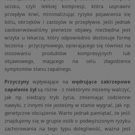
ucisku, czyli lekkiej kompresji, która usprawni
przepływ krwi, minimalizując ryzyko pojawienia się
bólu, obrzęków i zastojów w przepływie. Jeśli jednak
zaobserwowaliśmy pierwsze objawy, niezbędna jest
wizyta u lekarza, który odpowiednio dostosuje formę
leczenia - przyczynowego, opierającego się również na
stosowaniu produktów kompresyjnych lub
objawowego, mającego na celu złagodzenia
symptomów stanu zapalnego.
Przyczyny
wpływające na
wędrujące zakrzepowe
zapalenie żył
są różne - z niektórymi możemy walczyć,
jak np. siedzący tryb życia, zmieniając codzienne
nawyki, z innymi nie jesteśmy w stanie wygrać, jak np.
genetyczne obciążenie. Warto jednak pamiętać, że jeśli
znajdujemy się w grupie osób o podwyższonym ryzyku
zachorowania na tego typu dolegliwość, ważna jest