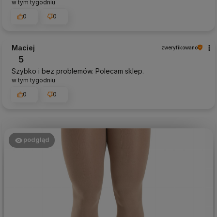
w tym tygodniu
0
0
Maciej
zweryfikowano
5
Szybko i bez problemów. Polecam sklep.
w tym tygodniu
0
0
podgląd