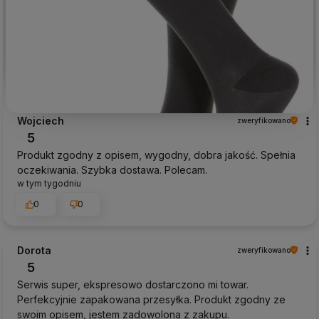
Wojciech
zweryfikowano
5
Produkt zgodny z opisem, wygodny, dobra jakość. Spełnia
oczekiwania. Szybka dostawa. Polecam.
w tym tygodniu
0
0
Dorota
zweryfikowano
5
Serwis super, ekspresowo dostarczono mi towar.
Perfekcyjnie zapakowana przesyłka. Produkt zgodny ze
swoim opisem, jestem zadowolona z zakupu.