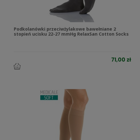
Podkolanówki przeciwżylakowe bawełniane 2
stopień ucisku 22-27 mmHg RelaxSan Cotton Socks
71,00 zł
do
koszyka