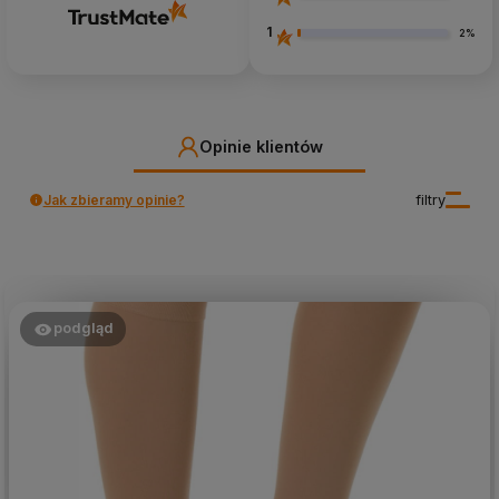
1
2%
Opinie klientów
Jak zbieramy opinie?
filtry
podgląd