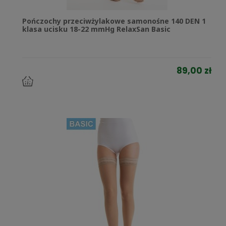
Pończochy przeciwżylakowe samonośne 140 DEN 1
klasa ucisku 18-22 mmHg RelaxSan Basic
89,00 zł
do
koszyka