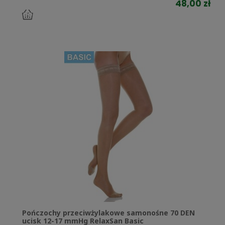
48,00 zł
do
koszyka
Pończochy przeciwżylakowe samonośne 70 DEN
ucisk 12-17 mmHg RelaxSan Basic