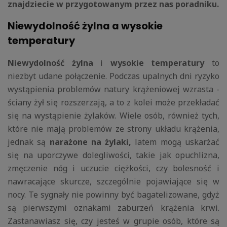
znajdziecie w przygotowanym przez nas poradniku.
Niewydolność żylna a wysokie
temperatury
Niewydolność żylna
i
wysokie temperatury
to
niezbyt udane połączenie. Podczas upalnych dni ryzyko
wystąpienia problemów natury krążeniowej wzrasta -
ściany żył się rozszerzają, a to z kolei może przekładać
się na wystąpienie żylaków. Wiele osób, również tych,
które nie mają problemów ze strony układu krążenia,
jednak są
narażone na żylaki,
latem mogą uskarżać
się na uporczywe dolegliwości, takie jak opuchlizna,
zmęczenie nóg i uczucie ciężkości, czy bolesność i
nawracające skurcze, szczególnie pojawiające się w
nocy. Te sygnały nie powinny być bagatelizowane, gdyż
są pierwszymi oznakami zaburzeń krążenia krwi.
Zastanawiasz się, czy jesteś w grupie osób, które są