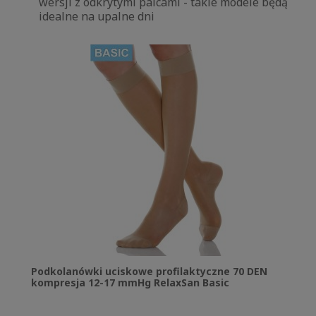
wersji z odkrytymi palcami - takie modele będą
idealne na upalne dni
Podkolanówki uciskowe profilaktyczne 70 DEN
kompresja 12-17 mmHg RelaxSan Basic