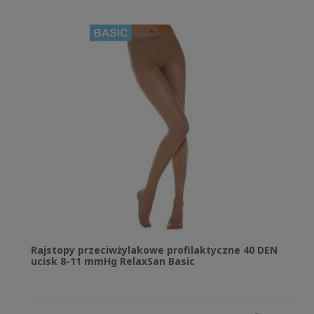
Rajstopy przeciwżylakowe profilaktyczne 40 DEN
ucisk 8-11 mmHg RelaxSan Basic