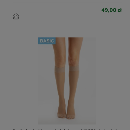
49,00 zł
do
koszyka