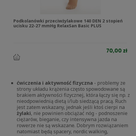
Podkolanówki przeciwżylakowe 140 DEN 2 stopień
ucisku 22-27 mmHg RelaxSan Basic PLUS
70,00 zł
do
koszyka
ćwiczenia i aktywność fizyczna
- problemy ze
strony układu krążenia często spowodowane są
brakiem aktywności fizycznej, która łączy się np. z
nieodpowiednią dietą i/lub siedzącą pracą. Ruch
jest zatem wskazany, jednak jeśli ktoś cierpi na
żylaki
, nie powinien obciążać nóg - podnoszenie
ciężarów, bieganie, czy intensywna jazda na
rowerze nie są wskazane. Dobrym rozwiązaniem
natomiast będą spacery, nordic walking,