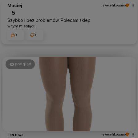
Maciej
zweryfikowano
5
Szybko i bez problemów. Polecam sklep.
w tym miesiącu
0
0
podgląd
Teresa
zweryfikowano