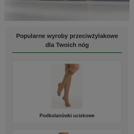
Popularne wyroby przeciwżylakowe
dla Twoich nóg
Podkolanówki uciskowe