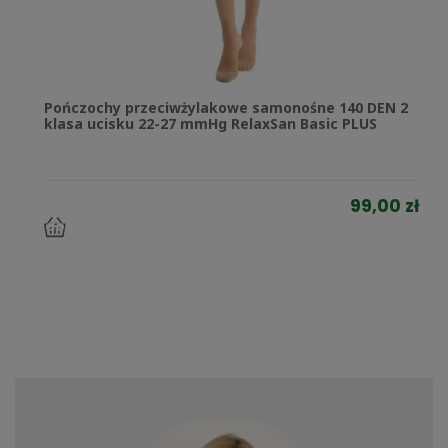
Pończochy przeciwżylakowe samonośne 140 DEN 2
klasa ucisku 22-27 mmHg RelaxSan Basic PLUS
99,00 zł
do
koszyka