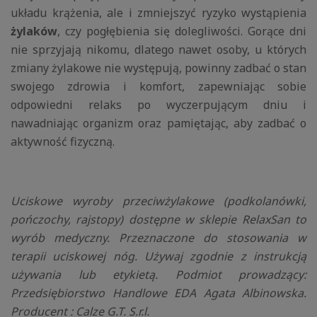
układu krążenia, ale i zmniejszyć ryzyko wystąpienia
żylaków
, czy pogłębienia się dolegliwości. Gorące dni
nie sprzyjają nikomu, dlatego nawet osoby, u których
zmiany żylakowe nie występują, powinny zadbać o stan
swojego zdrowia i komfort, zapewniając sobie
odpowiedni relaks po wyczerpującym dniu i
nawadniając organizm oraz pamiętając, aby zadbać o
aktywność fizyczną.
Uciskowe wyroby przeciwżylakowe (podkolanówki,
pończochy, rajstopy) dostępne w sklepie RelaxSan to
wyrób medyczny. Przeznaczone do stosowania w
terapii uciskowej nóg. Używaj zgodnie z instrukcją
używania lub etykietą. Podmiot prowadzący:
Przedsiębiorstwo Handlowe EDA Agata Albinowska.
Producent : Calze G.T. S.r.l.