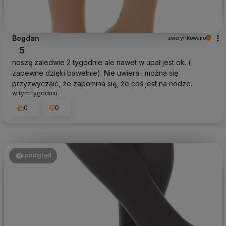
Bogdan
zweryfikowano
5
noszę zaledwie 2 tygodnie ale nawet w upał jest ok. (
zapewne dzięki bawełnie). Nie uwiera i można się
przyzwyczaić, że zapomina się, że coś jest na nodze.
w tym tygodniu
0
0
podgląd