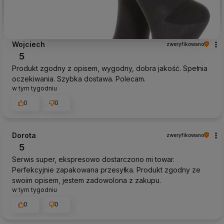
Wojciech
zweryfikowano
5
Produkt zgodny z opisem, wygodny, dobra jakość. Spełnia
oczekiwania. Szybka dostawa. Polecam.
w tym tygodniu
0
0
Dorota
zweryfikowano
5
Serwis super, ekspresowo dostarczono mi towar.
Perfekcyjnie zapakowana przesyłka. Produkt zgodny ze
swoim opisem, jestem zadowolona z zakupu.
w tym tygodniu
0
0