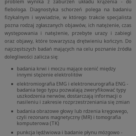
problem wynika z zaburzeń układu krążenia - do
flebologa. Diagnostyka schorzeń polega na badaniu
fizykalnym i wywiadzie, w którego trakcie specjalista
pozna rodzaj zgłaszanych objawów, ich natężenie, czas
występowania i natężenie, przebyte urazy i zabiegi
oraz objawy, które towarzyszą drętwieniu kończyn. Do
najczęstszych badań mających na celu poznanie źródła
dolegliwości zalicza się:
badania krwi i moczu mające ocenić między
innymi stężenie elektrolitów
elektromiografia EMG i elektroneurografia ENG -
badania tego typu pozwalają zweryfikować typy
uszkodzenia nerwów, dostarczają informacji o
nasileniu i zakresie rozprzestrzeniania się zmian
badania obrazowe głowy lub rdzenia kręgowego,
czyli rezonans magnetyczny (MR) i tomografia
komputerowa (TK)
punkcja lędźwiowa i badanie płynu mózgowo -