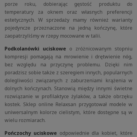
porze roku, dobierając gęstość produktu do
temperatury za oknem oraz własnych preferencji
estetycznych. W sprzedaży mamy również warianty
pojedyncze przeznaczone na jedną kończynę, które
zaopatrzyliśmy w rzepy mocowane w talii.
Podkolanówki uciskowe
o zróżnicowanym stopniu
kompresji pomagają na mrowienie i drętwienie nóg,
bez względu na przyczynę problemu. Dzięki nim
poradzisz sobie także z szeregiem innych, popularnych
dolegliwości związanych z zaburzeniami krążenia w
dolnych kończynach. Stanowią między innymi świetne
rozwiązanie w profilaktyce żylaków, a także obrzęku
kostek. Sklep online Relaxsan przygotował modele w
uniwersalnym kolorze cielistym, które dostępne są w
wielu rozmiarach.
Pończochy uciskowe
odpowiednie dla kobiet, które