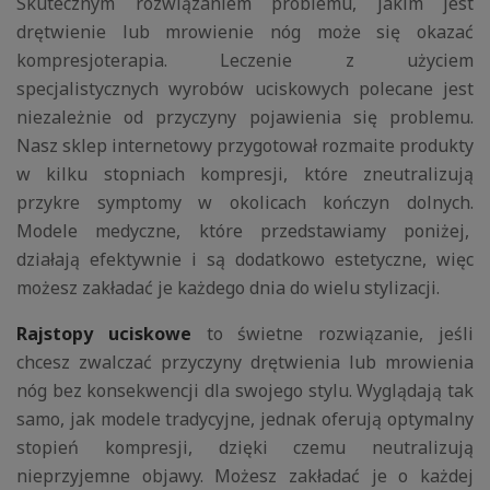
Skutecznym rozwiązaniem problemu, jakim jest
drętwienie lub mrowienie nóg może się okazać
kompresjoterapia. Leczenie z użyciem
specjalistycznych wyrobów uciskowych polecane jest
niezależnie od przyczyny pojawienia się problemu.
Nasz sklep internetowy przygotował rozmaite produkty
w kilku stopniach kompresji, które zneutralizują
przykre symptomy w okolicach kończyn dolnych.
Modele medyczne, które przedstawiamy poniżej,
działają efektywnie i są dodatkowo estetyczne, więc
możesz zakładać je każdego dnia do wielu stylizacji.
Rajstopy uciskowe
to świetne rozwiązanie, jeśli
chcesz zwalczać przyczyny drętwienia lub mrowienia
nóg bez konsekwencji dla swojego stylu. Wyglądają tak
samo, jak modele tradycyjne, jednak oferują optymalny
stopień kompresji, dzięki czemu neutralizują
nieprzyjemne objawy. Możesz zakładać je o każdej