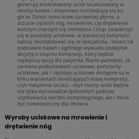
generują kontrolowany ucisk skumulowany w
okolicy kostek i stopniowo rozchodzący się ku
górze. Dzięki temu krew sprawniej płynie, a
uczucie ciężkich nóg, mrowienie, czy drętwienie
kończyn znacząco się zmniejsza. Chcąc zaopatrzyć
się w produkty uciskowe, w pierwszej kolejności
należy skontaktować się ze specjalistą - lekarz na
podstawie badań i ogólnego wywiadu podejmie
decyzję o stopniu kompresji, który będzie
najlepszą opcją dla pacjenta. Warto pamiętać, że
zarówno podkolanówki uciskowe, pończochy
uciskowe, jak i rajstopy uciskowe dostępne są w
kilku wariantach określających klasę kompresji,
czyli natężenie ucisku - zbyt mocny ucisk będzie
nie tylko wprowadzał dyskomfort podczas
użytkowania wyrobu kompresyjnego, ale i może
być niebezpieczny dla zdrowia
Wyroby uciskowe na mrowienie i
drętwienie nóg