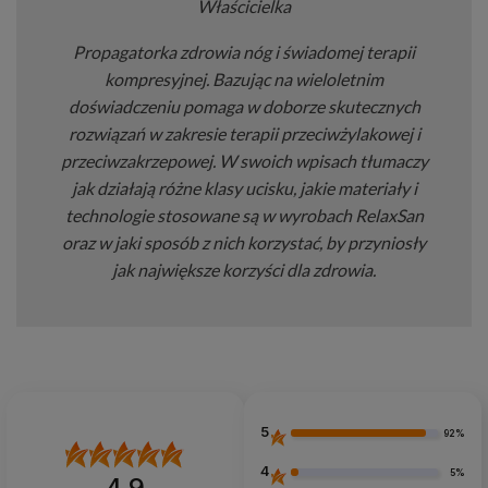
Właścicielka
Propagatorka zdrowia nóg i świadomej terapii
kompresyjnej. Bazując na wieloletnim
doświadczeniu pomaga w doborze skutecznych
rozwiązań w zakresie terapii przeciwżylakowej i
przeciwzakrzepowej. W swoich wpisach tłumaczy
jak działają różne klasy ucisku, jakie materiały i
technologie stosowane są w wyrobach RelaxSan
oraz w jaki sposób z nich korzystać, by przyniosły
jak największe korzyści dla zdrowia.
5
92%
4
5%
4.9