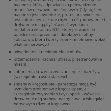
magnezu, który odpowiada za przewodzenie
impulsów nerwowo - mięśniowych. Gdy stężenie
magnezu jest zbyt niskie, proces przewodzenia
jest zaburzony. Uczucie ciężkich nóg, mrowienie i
drętwienie mogą być również wynikiem
niedoboru witaminy B12, który prowadzi do
upośledzenia przemian i defektów mieliny -
substancji, która tworzy osłonki mielinowe wokół
włókien nerwowych
odwodnienie i niedobór elektrolitów
przemęczenie, nadmiar stresu, przetrenowanie
mięśni
zaburzenia krążenia związane np. z miażdżycą
(szczególnie u osób starszych)
zmiany w kręgosłupie - parestezje mogą być
wynikiem problemów z kręgosłupem, a
szczególnie zwyrodnień i dyskopatii - wówczas
drętwienie nóg stanowi następstwo ucisku gałęzi
nerwowych rdzenia kręgowego