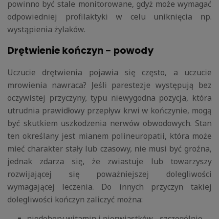
powinno być stale monitorowane, gdyż może wymagać
odpowiedniej profilaktyki w celu uniknięcia np.
wystąpienia żylaków.
Drętwienie kończyn - powody
Uczucie drętwienia pojawia się często, a uczucie
mrowienia nawraca? Jeśli parestezje występują bez
oczywistej przyczyny, typu niewygodna pozycja, która
utrudnia prawidłowy przepływ krwi w kończynie, mogą
być skutkiem uszkodzenia nerwów obwodowych. Stan
ten określany jest mianem polineuropatii, która może
mieć charakter stały lub czasowy, nie musi być groźna,
jednak zdarza się, że zwiastuje lub towarzyszy
rozwijającej się poważniejszej dolegliwości
wymagającej leczenia. Do innych przyczyn takiej
dolegliwości kończyn zaliczyć można:
niedobory witamin i pierwiastków - szczególnie