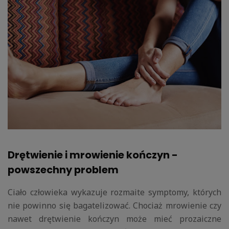
Drętwienie i mrowienie kończyn -
powszechny problem
Ciało człowieka wykazuje rozmaite symptomy, których
nie powinno się bagatelizować. Chociaż mrowienie czy
nawet drętwienie kończyn może mieć prozaiczne