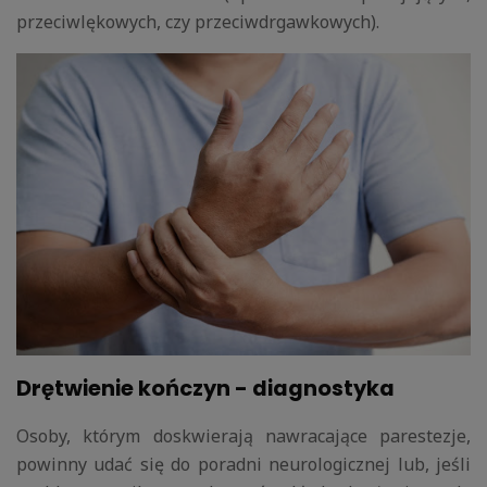
przeciwlękowych, czy przeciwdrgawkowych).
Drętwienie kończyn - diagnostyka
Osoby, którym doskwierają nawracające parestezje,
powinny udać się do poradni neurologicznej lub, jeśli