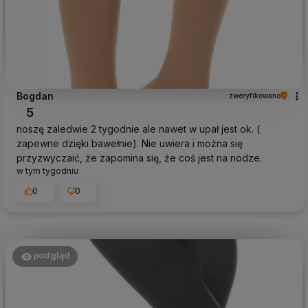
Bogdan
zweryfikowano
5
noszę zaledwie 2 tygodnie ale nawet w upał jest ok. (
zapewne dzięki bawełnie). Nie uwiera i można się
przyzwyczaić, że zapomina się, że coś jest na nodze.
w tym tygodniu
0
0
podgląd