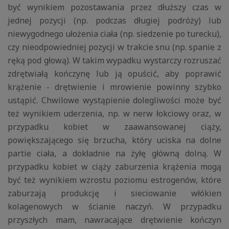
być wynikiem pozostawania przez dłuższy czas w
jednej pozycji (np. podczas długiej podróży) lub
niewygodnego ułożenia ciała (np. siedzenie po turecku),
czy nieodpowiedniej pozycji w trakcie snu (np. spanie z
ręką pod głową). W takim wypadku wystarczy rozruszać
zdrętwiałą kończynę lub ją opuścić, aby poprawić
krążenie - drętwienie i mrowienie powinny szybko
ustąpić. Chwilowe wystąpienie dolegliwości może być
też wynikiem uderzenia, np. w nerw łokciowy oraz, w
przypadku kobiet w zaawansowanej ciąży,
powiększającego się brzucha, który uciska na dolne
partie ciała, a dokładnie na żyłę główną dolną. W
przypadku kobiet w ciąży zaburzenia krążenia mogą
być też wynikiem wzrostu poziomu estrogenów, które
zaburzają produkcję i sieciowanie włókien
kolagenowych w ścianie naczyń. W przypadku
przyszłych mam, nawracające drętwienie kończyn