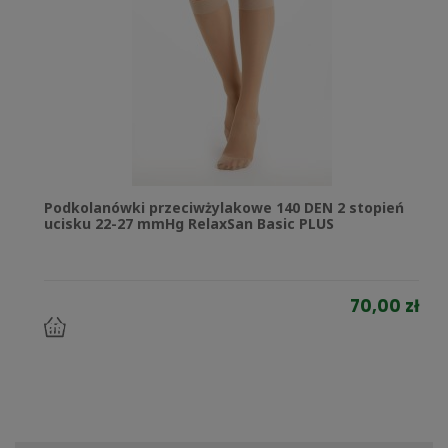
Podkolanówki przeciwżylakowe 140 DEN 2 stopień
ucisku 22-27 mmHg RelaxSan Basic PLUS
70,00 zł
do
koszyka