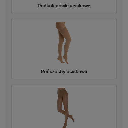
Podkolanówki uciskowe
Pończochy uciskowe