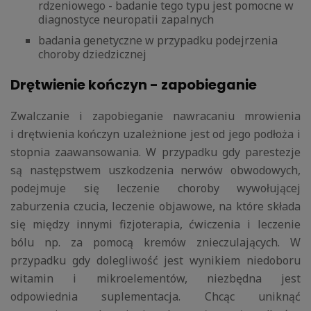
rdzeniowego - badanie tego typu jest pomocne w
diagnostyce neuropatii zapalnych
badania genetyczne w przypadku podejrzenia
choroby dziedzicznej
Drętwienie kończyn - zapobieganie
Zwalczanie i zapobieganie nawracaniu mrowienia
i drętwienia kończyn uzależnione jest od jego podłoża i
stopnia zaawansowania. W przypadku gdy parestezje
są następstwem uszkodzenia nerwów obwodowych,
podejmuje się leczenie choroby wywołującej
zaburzenia czucia, leczenie objawowe, na które składa
się między innymi fizjoterapia, ćwiczenia i leczenie
bólu np. za pomocą kremów znieczulających. W
przypadku gdy dolegliwość jest wynikiem niedoboru
witamin i mikroelementów, niezbędna jest
odpowiednia suplementacja. Chcąc uniknąć