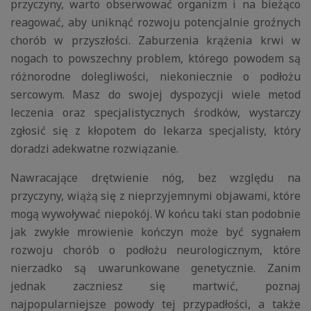
przyczyny, warto obserwować organizm i na bieżąco
reagować, aby uniknąć rozwoju potencjalnie groźnych
chorób w przyszłości. Zaburzenia krążenia krwi w
nogach to powszechny problem, którego powodem są
różnorodne dolegliwości, niekoniecznie o podłożu
sercowym. Masz do swojej dyspozycji wiele metod
leczenia oraz specjalistycznych środków, wystarczy
zgłosić się z kłopotem do lekarza specjalisty, który
doradzi adekwatne rozwiązanie.
Nawracające drętwienie nóg, bez względu na
przyczyny, wiążą się z nieprzyjemnymi objawami, które
mogą wywoływać niepokój. W końcu taki stan podobnie
jak zwykłe mrowienie kończyn może być sygnałem
rozwoju chorób o podłożu neurologicznym, które
nierzadko są uwarunkowane genetycznie. Zanim
jednak zaczniesz się martwić, poznaj
najpopularniejsze powody tej przypadłości, a także