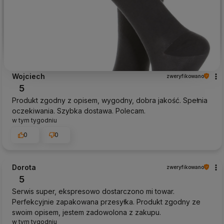
Wojciech
zweryfikowano
5
Produkt zgodny z opisem, wygodny, dobra jakość. Spełnia
oczekiwania. Szybka dostawa. Polecam.
w tym tygodniu
0
0
Dorota
zweryfikowano
5
Serwis super, ekspresowo dostarczono mi towar.
Perfekcyjnie zapakowana przesyłka. Produkt zgodny ze
swoim opisem, jestem zadowolona z zakupu.
w tym tygodniu