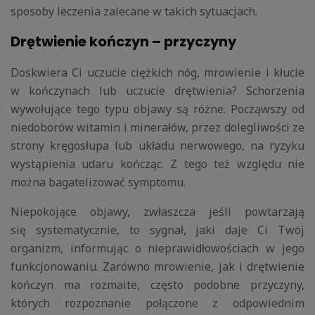
sposoby leczenia zalecane w takich sytuacjach.
Drętwienie kończyn – przyczyny
Doskwiera Ci uczucie ciężkich nóg, mrowienie i kłucie
w kończynach lub uczucie drętwienia? Schorzenia
wywołujące tego typu objawy są różne. Począwszy od
niedoborów witamin i minerałów, przez dolegliwości ze
strony kręgosłupa lub układu nerwowego, na ryzyku
wystąpienia udaru kończąc. Z tego też względu nie
można bagatelizować symptomu.
Niepokojące objawy, zwłaszcza jeśli powtarzają
się systematycznie, to sygnał, jaki daje Ci Twój
organizm, informując o nieprawidłowościach w jego
funkcjonowaniu. Zarówno mrowienie, jak i drętwienie
kończyn ma rozmaite, często podobne przyczyny,
których rozpoznanie połączone z odpowiednim