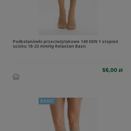
Podkolanówki przeciwżylakowe 140 DEN 1 stopień
ucisku 18-22 mmHg RelaxSan Basic
56,00 zł
do
koszyka