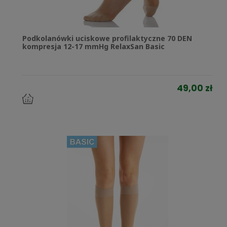
Podkolanówki uciskowe profilaktyczne 70 DEN
kompresja 12-17 mmHg RelaxSan Basic
49,00 zł
do
koszyka