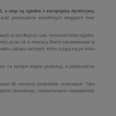
I, a więc są zgodne z europejską dyrektywą.
 oraz potencjalnie szkodliwych mogących mieć
wych przez dłuższy czas, minimum kilka tygodni.
ści przez ok. 6 miesięcy. Warto zainwestować w
adku zakupu tańszych, które zużyją się po kilku
ści na każdym etapie produkcji, a jednocześnie
azań do noszenia produktów uciskowych. Taka
b tętnic obwodowyc, niewyrównana niewydolność