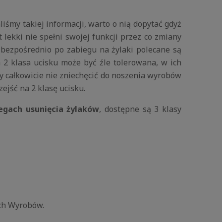
iśmy takiej informacji, warto o nią dopytać gdyż
 lekki nie spełni swojej funkcji przez co zmiany
 bezpośrednio po zabiegu na żylaki polecane są
 2 klasa ucisku może być źle tolerowana, w ich
aby całkowicie nie zniechęcić do noszenia wyrobów
ejść na 2 klasę ucisku.
egach usunięcia żylaków
, dostępne są 3 klasy
ych Wyrobów.