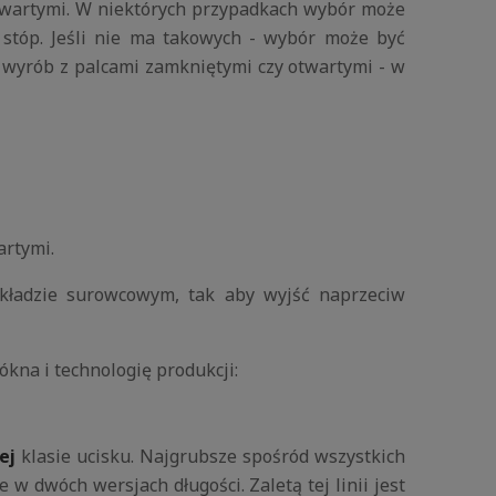
twartymi. W niektórych przypadkach wybór może
 stóp. Jeśli nie ma takowych - wybór może być
wyrób z palcami zamkniętymi czy otwartymi - w
artymi.
kładzie surowcowym, tak aby wyjść naprzeciw
kna i technologię produkcji:
ej
klasie ucisku. Najgrubsze spośród wszystkich
 w dwóch wersjach długości. Zaletą tej linii jest