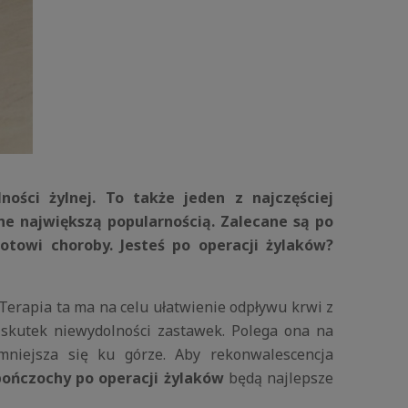
ości żylnej. To także jeden z najczęściej
e największą popularnością. Zalecane są po
rotowi choroby. Jesteś po operacji żylaków?
Terapia ta ma na celu ułatwienie odpływu krwi z
 skutek niewydolności zastawek. Polega ona na
mniejsza się ku górze.
Aby rekonwalescencja
pończochy po operacji żylaków
będą najlepsze