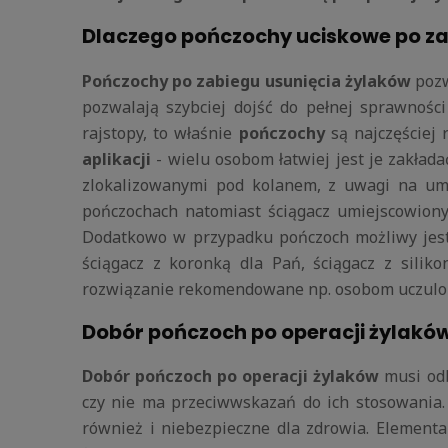
Dlaczego pończochy uciskowe po za
Pończochy po zabiegu usunięcia żylaków
pozw
pozwalają szybciej dojść do pełnej sprawnośc
rajstopy, to właśnie
pończochy
są najczęściej 
aplikacji
- wielu osobom łatwiej jest je zakła
zlokalizowanymi pod kolanem, z uwagi na umi
pończochach natomiast ściągacz umiejscowiony
Dodatkowo w przypadku pończoch możliwy jest 
ściągacz z koronką dla Pań, ściągacz z sili
rozwiązanie rekomendowane np. osobom uczulon
Dobór pończoch po operacji żylaków
Dobór pończoch po operacji żylaków
musi odb
czy nie ma przeciwwskazań do ich stosowania.
również i niebezpieczne dla zdrowia.
Elementa