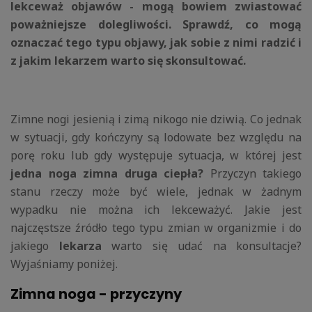
lekceważ objawów - mogą bowiem zwiastować
poważniejsze dolegliwości. Sprawdź, co mogą
oznaczać tego typu objawy, jak sobie z nimi radzić i
z jakim lekarzem warto się skonsultować.
Zimne nogi jesienią i zimą nikogo nie dziwią. Co jednak
w sytuacji, gdy kończyny są lodowate bez względu na
porę roku lub gdy występuje sytuacja, w której jest
jedna noga zimna druga ciepła?
Przyczyn takiego
stanu rzeczy może być wiele, jednak w żadnym
wypadku nie można ich lekceważyć. Jakie jest
najczęstsze źródło tego typu zmian w organizmie i do
jakiego
lekarza
warto się udać na konsultacje?
Wyjaśniamy poniżej.
Zimna noga - przyczyny