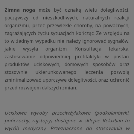
Zimna noga
może być oznaką wielu dolegliwości,
począwszy od nieszkodliwych, naturalnych reakcji
organizmu, przez przewlekłe choroby, na poważnych,
zagrażających życiu sytuacjach kończąc. Ze względu na
to w żadnym wypadku nie należy ignorować sygnałów,
jakie wysyła organizm. Konsultacja lekarska,
zastosowanie odpowiedniej profilaktyki w postaci
produktów uciskowych, domowych sposobów oraz
stosownie ukierunkowanego leczenia pozwolą
zminimalizować uporczywe dolegliwości, oraz uchronić
przed rozwojem dalszych zmian.
Uciskowe wyroby przeciwżylakowe (podkolanówki,
pończochy, rajstopy) dostępne w sklepie RelaxSan to
wyrób medyczny. Przeznaczone do stosowania w