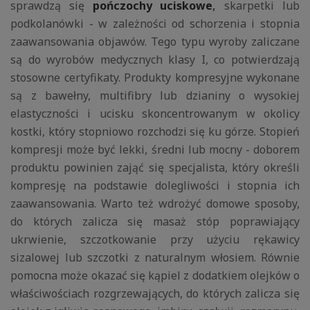
sprawdzą się
pończochy uciskowe
,
skarpetki lub
podkolanówki - w zależności od schorzenia i stopnia
zaawansowania objawów. Tego typu wyroby zaliczane
są do wyrobów medycznych klasy I, co potwierdzają
stosowne certyfikaty. Produkty kompresyjne wykonane
są z bawełny, multifibry lub dzianiny o wysokiej
elastyczności i ucisku skoncentrowanym w okolicy
kostki, który stopniowo rozchodzi się ku górze. Stopień
kompresji może być lekki, średni lub mocny - doborem
produktu powinien zająć się specjalista, który określi
kompresję na podstawie dolegliwości i stopnia ich
zaawansowania. Warto też wdrożyć domowe sposoby,
do których zalicza się masaż stóp poprawiający
ukrwienie, szczotkowanie przy użyciu rękawicy
sizalowej lub szczotki z naturalnym włosiem. Równie
pomocna może okazać się kąpiel z dodatkiem olejków o
właściwościach rozgrzewających, do których zalicza się