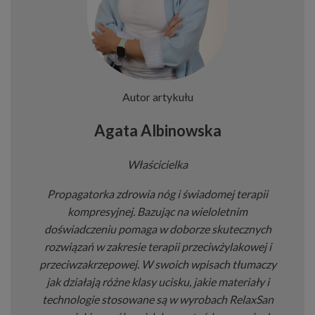
Autor artykułu
Agata Albinowska
Właścicielka
Propagatorka zdrowia nóg i świadomej terapii
kompresyjnej. Bazując na wieloletnim
doświadczeniu pomaga w doborze skutecznych
rozwiązań w zakresie terapii przeciwżylakowej i
przeciwzakrzepowej. W swoich wpisach tłumaczy
jak działają różne klasy ucisku, jakie materiały i
technologie stosowane są w wyrobach RelaxSan