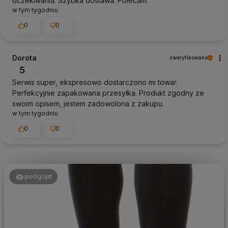
oczekiwania. Szybka dostawa. Polecam.
w tym tygodniu
0
0
Dorota
zweryfikowano
5
Serwis super, ekspresowo dostarczono mi towar.
Perfekcyjnie zapakowana przesyłka. Produkt zgodny ze
swoim opisem, jestem zadowolona z zakupu.
w tym tygodniu
0
0
podgląd