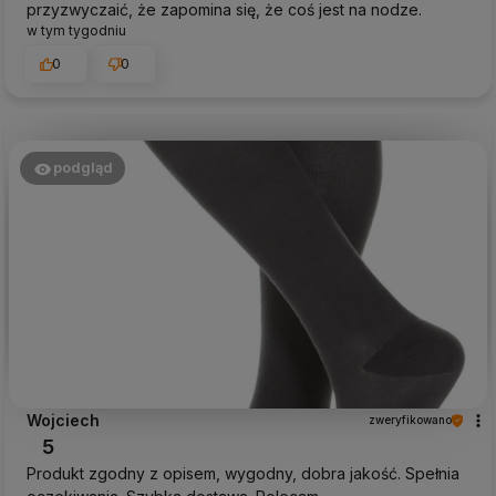
przyzwyczaić, że zapomina się, że coś jest na nodze.
w tym tygodniu
0
0
podgląd
Wojciech
zweryfikowano
5
Produkt zgodny z opisem, wygodny, dobra jakość. Spełnia