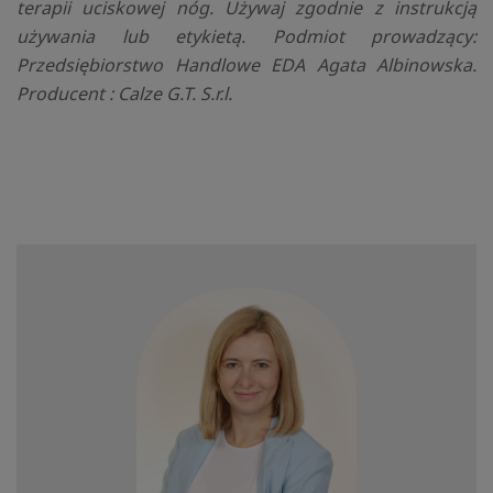
terapii uciskowej nóg. Używaj zgodnie z instrukcją
używania lub etykietą. Podmiot prowadzący:
Przedsiębiorstwo Handlowe EDA Agata Albinowska.
Producent : Calze G.T. S.r.l.