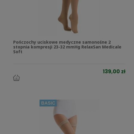
Pończochy uciskowe medyczne samonośne 2
stopnia kompresji 23-32 mmHg RelaxSan Medicale
Soft
139,00 zł
do
koszyka