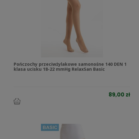
Pończochy przeciwżylakowe samonośne 140 DEN 1
klasa ucisku 18-22 mmHg RelaxSan Basic
89,00 zł
do
koszyka