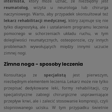
internista,
który może uznać, że niezbędny jest
reumatolog
, wizyta u neurologa lub chirurga
naczyniowego. Warto, aby przypadek skonsultował też
lekarz rehabilitacji medycznej
, który zajmuje się nie
tylko diagnostyką, ale i ustalaniem programu leczenia
pomocnego w schorzeniach układu ruchu, w tym
dolegliwości reumatycznych, osteoporozie, czy innych
problemach wywołujących między innymi uczucie
zimnej nogi.
Zimna noga - sposoby leczenia
Konsultacja ze
specjalistą
jest pierwszym,
niezbędnym elementem leczenia. Lekarz może nie tylko
przepisać dedykowane leki, formy rehabilitacji, czy
specjalistyczne zabiegi chirurgiczne usprawniające
przepływ krwi, ale i zalecić stosowanie kompresji, czyli
stopniowanego ucisku. W tym przypadku świetnie