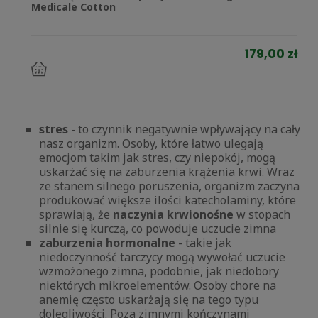
Medicale Cotton
179,00 zł
do
koszyka
stres
- to czynnik negatywnie wpływający na cały
nasz organizm. Osoby, które łatwo ulegają
emocjom takim jak stres, czy niepokój, mogą
uskarżać się na zaburzenia krążenia krwi. Wraz
ze stanem silnego poruszenia, organizm zaczyna
produkować większe ilości katecholaminy, które
sprawiają, że
naczynia krwionośne
w stopach
silnie się kurczą, co powoduje uczucie zimna
zaburzenia hormonalne
- takie jak
niedoczynność tarczycy mogą wywołać uczucie
wzmożonego zimna, podobnie, jak niedobory
niektórych mikroelementów. Osoby chore na
anemię często uskarżają się na tego typu
dolegliwości. Poza zimnymi kończynami