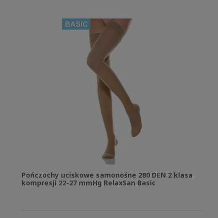
Pończochy uciskowe samonośne 280 DEN 2 klasa
kompresji 22-27 mmHg RelaxSan Basic