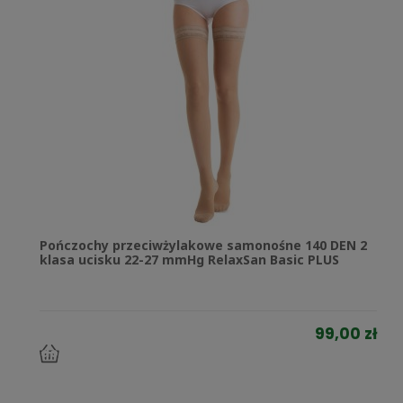
Pończochy przeciwżylakowe samonośne 140 DEN 2
klasa ucisku 22-27 mmHg RelaxSan Basic PLUS
99,00 zł
do
koszyka