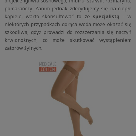
olejek z igliwia sosnowego, imbiru, szałwii, rozmarynu,
pomarańczy. Zanim jednak zdecydujemy się na ciepłe
kąpiele, warto skonsultować to ze
specjalistą
- w
niektórych przypadkach gorąca woda może okazać się
szkodliwa, gdyż prowadzi do rozszerzania się naczyń
krwionośnych, co może skutkować wystąpieniem
zatorów żylnych.