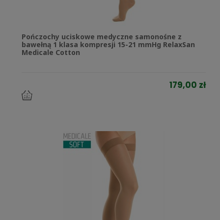
Pończochy uciskowe medyczne samonośne z
bawełną 1 klasa kompresji 15-21 mmHg RelaxSan
Medicale Cotton
179,00 zł
do
koszyka