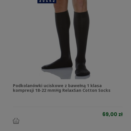
Podkolanówki uciskowe z bawełną 1 klasa
kompresji 18-22 mmHg RelaxSan Cotton Socks
69,00 zł
do
koszyka