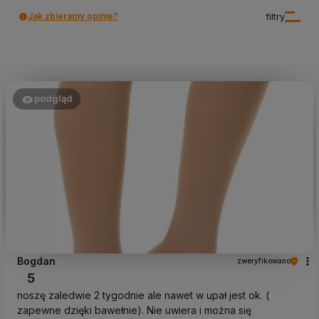
Jak zbieramy opinie?
filtry
podgląd
Bogdan
zweryfikowano
5
noszę zaledwie 2 tygodnie ale nawet w upał jest ok. (
zapewne dzięki bawełnie). Nie uwiera i można się