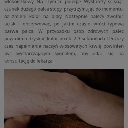
włośniczkowy. Na czym to polega? Wystarczy ścisnąć
czubek dużego palca stopy, przytrzymując do momentu,
aż zmieni kolor na biały. Następnie należy zwolnić
ucisk i obserwować, po jakim czasie wróci typowa
barwa palca. W przypadku osób zdrowych palec
powinien odzyskać kolor po ok. 2-3 sekundach. Dłuższy
czas napełniania naczyń włosowatych krwią powinien
być wystarczającym sygnałem, aby udać się na
konsultację do lekarza.