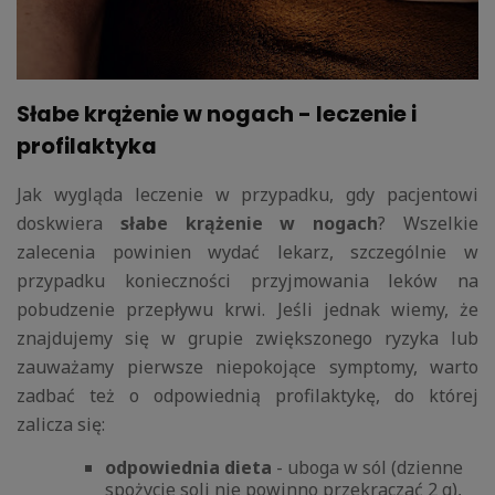
Słabe krążenie w nogach - leczenie i
profilaktyka
Jak wygląda leczenie w przypadku, gdy pacjentowi
doskwiera
słabe krążenie w nogach
? Wszelkie
zalecenia powinien wydać lekarz, szczególnie w
przypadku konieczności przyjmowania leków na
pobudzenie przepływu krwi. Jeśli jednak wiemy, że
znajdujemy się w grupie zwiększonego ryzyka lub
zauważamy pierwsze niepokojące symptomy, warto
zadbać też o odpowiednią profilaktykę, do której
zalicza się:
odpowiednia dieta
- uboga w sól (dzienne
spożycie soli nie powinno przekraczać 2 g),