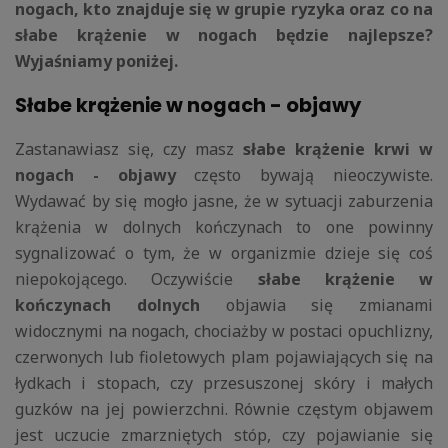
nogach, kto znajduje się w grupie ryzyka oraz
co na
słabe krążenie w nogach będzie najlepsze?
Wyjaśniamy poniżej.
Słabe krążenie w nogach - objawy
Zastanawiasz się, czy masz
słabe krążenie krwi w
nogach - objawy
często bywają nieoczywiste.
Wydawać by się mogło jasne, że w sytuacji zaburzenia
krążenia w dolnych kończynach to one powinny
sygnalizować o tym, że w organizmie dzieje się coś
niepokojącego. Oczywiście
słabe krążenie w
kończynach dolnych
objawia się zmianami
widocznymi na nogach, chociażby w postaci opuchlizny,
czerwonych lub fioletowych plam pojawiających się na
łydkach i stopach, czy przesuszonej skóry i małych
guzków na jej powierzchni. Równie częstym objawem
jest uczucie zmarzniętych stóp, czy pojawianie się