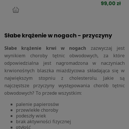
99,00 zł
do
koszyka
Słabe krążenie w nogach - przyczyny
Słabe krążenie krwi w nogach
zazwyczaj jest
wynikiem choroby tętnic obwodowych, za które
odpowiedzialna jest nagromadzona w naczyniach
krwionośnych blaszka miażdżycowa składająca się w
największym stopniu z cholesterolu. Jakie są
najczęstsze przyczyny występowania chorób tętnic
obwodowych? To przede wszystkim:
palenie papierosów
przewlekłe choroby
podeszły wiek
brak aktywności fizycznej
otyłość