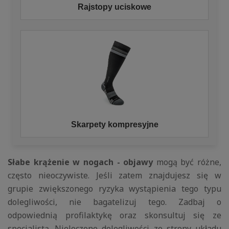
Rajstopy uciskowe
Skarpety kompresyjne
Słabe krążenie w nogach - objawy
mogą być różne,
często nieoczywiste. Jeśli zatem znajdujesz się w
grupie zwiększonego ryzyka wystąpienia tego typu
dolegliwości, nie bagatelizuj tego. Zadbaj o
odpowiednią profilaktykę oraz skonsultuj się ze
specjalistą. Nieleczone dolegliwości ze strony układu