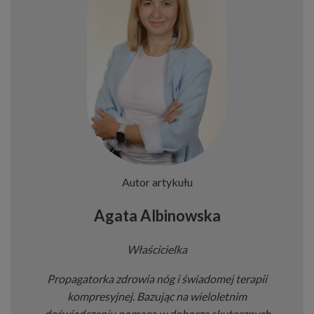
Autor artykułu
Agata Albinowska
Właścicielka
Propagatorka zdrowia nóg i świadomej terapii
kompresyjnej. Bazując na wieloletnim
doświadczeniu pomaga w doborze skutecznych