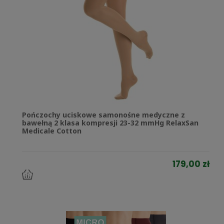
Pończochy uciskowe samonośne medyczne z
bawełną 2 klasa kompresji 23-32 mmHg RelaxSan
Medicale Cotton
179,00 zł
do
koszyka