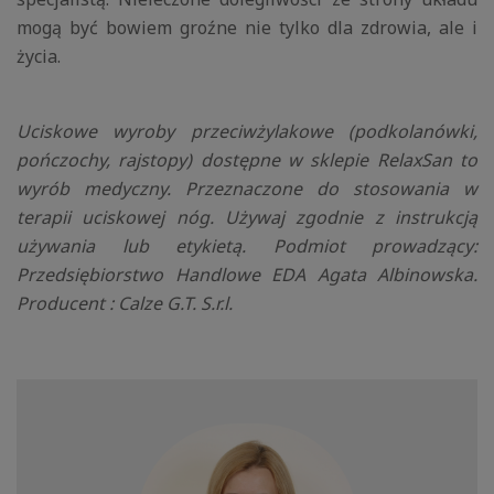
mogą być bowiem groźne nie tylko dla zdrowia, ale i
życia.
Uciskowe wyroby przeciwżylakowe (podkolanówki,
pończochy, rajstopy) dostępne w sklepie RelaxSan to
wyrób medyczny. Przeznaczone do stosowania w
terapii uciskowej nóg. Używaj zgodnie z instrukcją
używania lub etykietą. Podmiot prowadzący:
Przedsiębiorstwo Handlowe EDA Agata Albinowska.
Producent : Calze G.T. S.r.l.