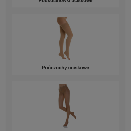
Podkolanówki uciskowe
Pończochy uciskowe