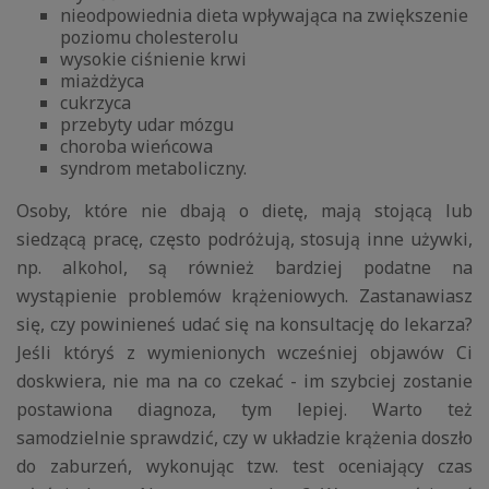
nieodpowiednia dieta wpływająca na zwiększenie
poziomu cholesterolu
wysokie ciśnienie krwi
miażdżyca
cukrzyca
przebyty udar mózgu
choroba wieńcowa
syndrom metaboliczny.
Osoby, które nie dbają o dietę, mają stojącą lub
siedzącą pracę, często podróżują, stosują inne używki,
np. alkohol, są również bardziej podatne na
wystąpienie problemów krążeniowych. Zastanawiasz
się, czy powinieneś udać się na konsultację do lekarza?
Jeśli któryś z wymienionych wcześniej objawów Ci
doskwiera, nie ma na co czekać - im szybciej zostanie
postawiona diagnoza, tym lepiej. Warto też
samodzielnie sprawdzić, czy w układzie krążenia doszło
do zaburzeń, wykonując tzw. test oceniający czas