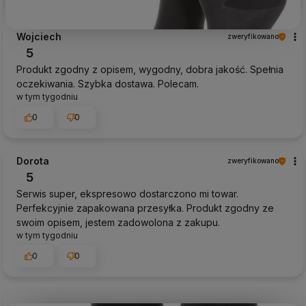
Wojciech
zweryfikowano
5
Produkt zgodny z opisem, wygodny, dobra jakość. Spełnia
oczekiwania. Szybka dostawa. Polecam.
w tym tygodniu
0
0
Dorota
zweryfikowano
5
Serwis super, ekspresowo dostarczono mi towar.
Perfekcyjnie zapakowana przesyłka. Produkt zgodny ze
swoim opisem, jestem zadowolona z zakupu.
w tym tygodniu
0
0