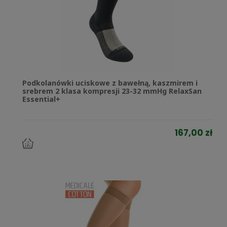
Podkolanówki uciskowe z bawełną, kaszmirem i
srebrem 2 klasa kompresji 23-32 mmHg RelaxSan
Essential+
167,00 zł
do
koszyka