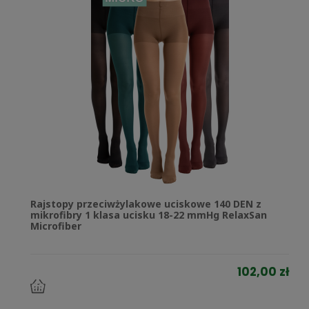
Rajstopy przeciwżylakowe uciskowe 140 DEN z
mikrofibry 1 klasa ucisku 18-22 mmHg RelaxSan
Microfiber
102,00 zł
do
koszyka