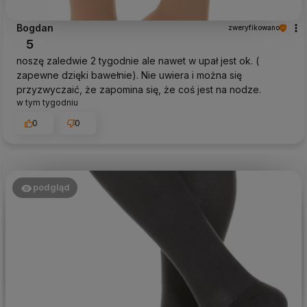
Bogdan
zweryfikowano
5
noszę zaledwie 2 tygodnie ale nawet w upał jest ok. (
zapewne dzięki bawełnie). Nie uwiera i można się
przyzwyczaić, że zapomina się, że coś jest na nodze.
w tym tygodniu
0
0
podgląd