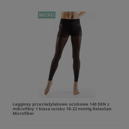
Legginsy przeciwżylakowe uciskowe 140 DEN z
mikrofibry 1 klasa ucisku 18-22 mmHg RelaxSan
Microfiber