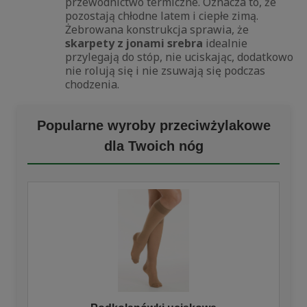
przewodnictwo termiczne. Oznacza to, że
pozostają chłodne latem i ciepłe zimą.
Żebrowana konstrukcja sprawia, że
skarpety z jonami srebra
idealnie
przylegają do stóp, nie uciskając, dodatkowo
nie rolują się i nie zsuwają się podczas
chodzenia.
Popularne wyroby przeciwżylakowe
dla Twoich nóg