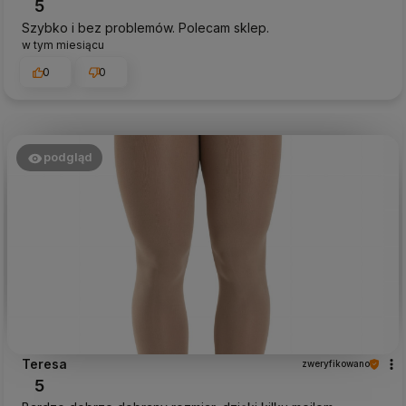
5
Szybko i bez problemów. Polecam sklep.
w tym miesiącu
0
0
podgląd
Teresa
zweryfikowano
5