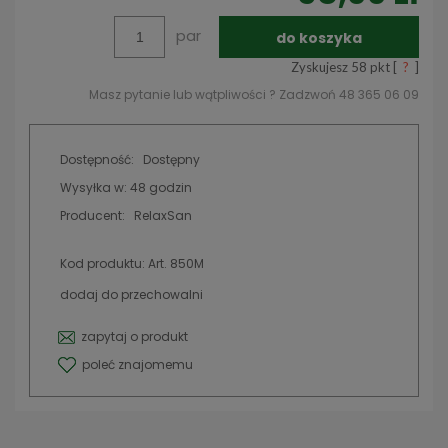
par
do koszyka
Zyskujesz
58
pkt [
?
]
Masz pytanie lub wątpliwości ? Zadzwoń 48 365 06 09
Dostępność:
Dostępny
Wysyłka w:
48 godzin
Producent:
RelaxSan
Kod produktu:
Art. 850M
dodaj do przechowalni
zapytaj o produkt
poleć znajomemu