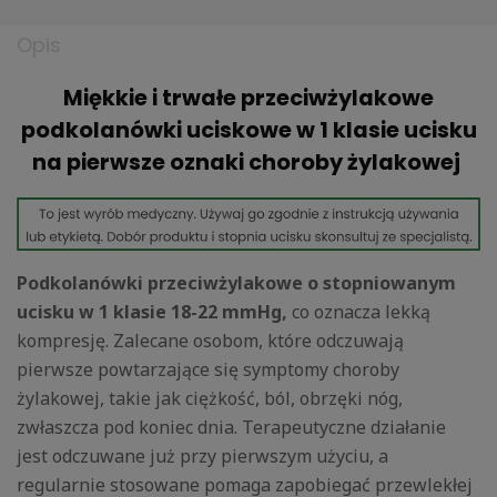
Opis
Miękkie i trwałe przeciwżylakowe
podkolanówki uciskowe w 1 klasie ucisku
na pierwsze oznaki choroby żylakowej
Podkolanówki przeciwżylakowe o stopniowanym
ucisku w 1 klasie 18-22
mmHg,
co oznacza lekką
kompresję. Zalecane osobom, które odczuwają
pierwsze powtarzające się symptomy choroby
żylakowej, takie jak ciężkość, ból, obrzęki nóg,
zwłaszcza pod koniec dnia. Terapeutyczne działanie
jest odczuwane już przy pierwszym użyciu, a
regularnie stosowane pomaga zapobiegać przewlekłej