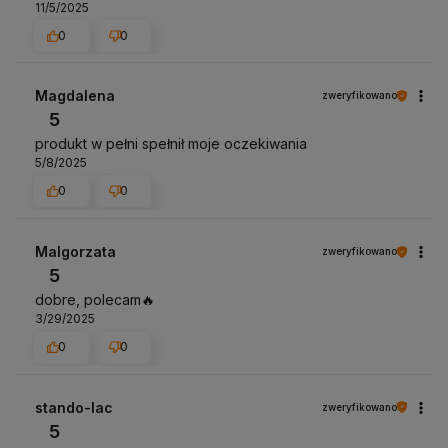
11/5/2025
0
0
Magdalena
zweryfikowano
5
produkt w pełni spełnił moje oczekiwania
5/8/2025
0
0
Malgorzata
zweryfikowano
5
dobre, polecam🔥
3/29/2025
0
0
stando-lac
zweryfikowano
5