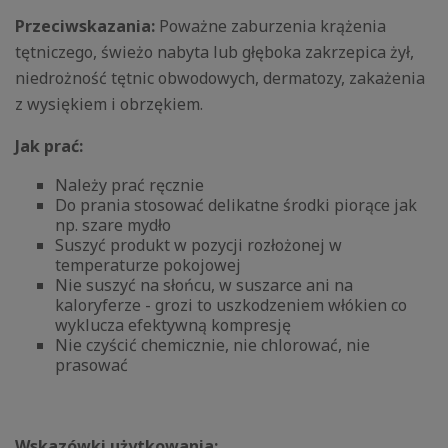
Przeciwskazania:
Poważne zaburzenia krążenia
tętniczego, świeżo nabyta lub głęboka zakrzepica żył,
niedrożność tętnic obwodowych, dermatozy, zakażenia
z wysiękiem i obrzękiem.
Jak prać:
Należy prać ręcznie
Do prania stosować delikatne środki piorące jak
np. szare mydło
Suszyć produkt w pozycji rozłożonej w
temperaturze pokojowej
Nie suszyć na słońcu, w suszarce ani na
kaloryferze - grozi to uszkodzeniem włókien co
wyklucza efektywną kompresję
Nie czyścić chemicznie, nie chlorować, nie
prasować
Wskazówki użytkowania: