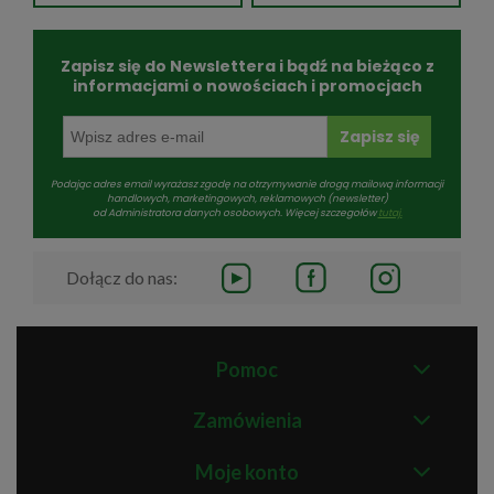
Zapisz się do Newslettera i bądź na bieżąco z
informacjami o nowościach i promocjach
Zapisz się
Podając adres email wyrażasz zgodę na otrzymywanie drogą mailową informacji
handlowych, marketingowych, reklamowych (newsletter)
od Administratora danych osobowych. Więcej szczegołów
tutaj.
Dołącz do nas:
Pomoc
Zamówienia
Moje konto