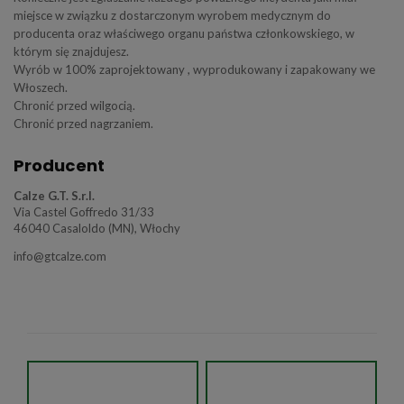
miejsce w związku z dostarczonym wyrobem medycznym do
producenta oraz właściwego organu państwa członkowskiego, w
którym się znajdujesz.
Wyrób w 100% zaprojektowany , wyprodukowany i zapakowany we
Włoszech.
Chronić przed wilgocią.
Chronić przed nagrzaniem.
Producent
Calze G.T. S.r.l.
Via Castel Goffredo 31/33
46040 Casaloldo (MN), Włochy
info@gtcalze.com