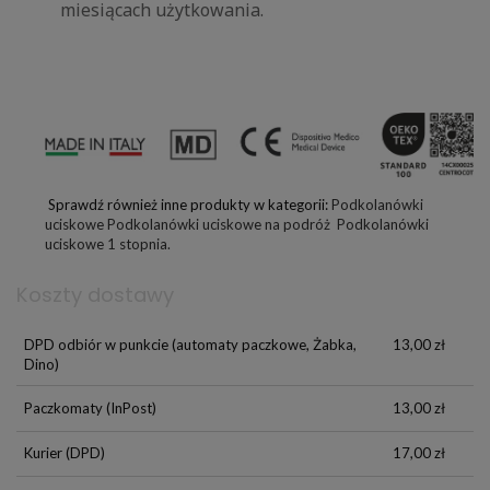
miesiącach użytkowania.
Sprawdź również inne produkty w kategorii:
Podkolanówki
uciskowe
Podkolanówki uciskowe na podróż
Podkolanówki
uciskowe 1 stopnia.
Koszty dostawy
DPD odbiór w punkcie
(automaty paczkowe, Żabka,
13,00 zł
Dino)
Paczkomaty
(InPost)
13,00 zł
Kurier
(DPD)
17,00 zł