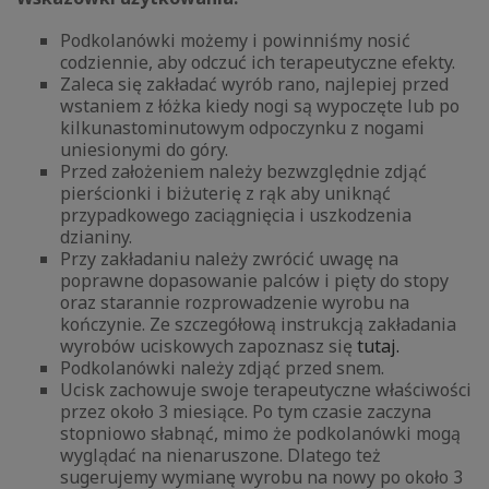
Podkolanówki możemy i powinniśmy nosić
codziennie, aby odczuć ich terapeutyczne efekty.
Zaleca się zakładać wyrób rano, najlepiej przed
wstaniem z łóżka kiedy nogi są wypoczęte lub po
kilkunastominutowym odpoczynku z nogami
uniesionymi do góry.
Przed założeniem należy bezwzględnie zdjąć
pierścionki i biżuterię z rąk aby uniknąć
przypadkowego zaciągnięcia i uszkodzenia
dzianiny.
Przy zakładaniu należy zwrócić uwagę na
poprawne dopasowanie palców i pięty do stopy
oraz starannie rozprowadzenie wyrobu na
kończynie. Ze szczegółową instrukcją zakładania
wyrobów uciskowych zapoznasz się
tutaj.
Podkolanówki należy zdjąć przed snem.
Ucisk zachowuje swoje terapeutyczne właściwości
przez około 3 miesiące. Po tym czasie zaczyna
stopniowo słabnąć, mimo że podkolanówki mogą
wyglądać na nienaruszone. Dlatego też
sugerujemy wymianę wyrobu na nowy po około 3