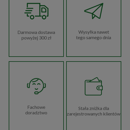
Wysyłka nawet
Darmowa dostawa
tego samego dnia
powyżej 300 zł
Fachowe
Stała zniżka dla
doradztwo
zarejestrowanych klientów