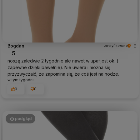
Bogdan
zweryfikowano
5
noszę zaledwie 2 tygodnie ale nawet w upał jest ok. (
zapewne dzięki bawełnie). Nie uwiera i można się
przyzwyczaić, że zapomina się, że coś jest na nodze.
w tym tygodniu
0
0
podgląd