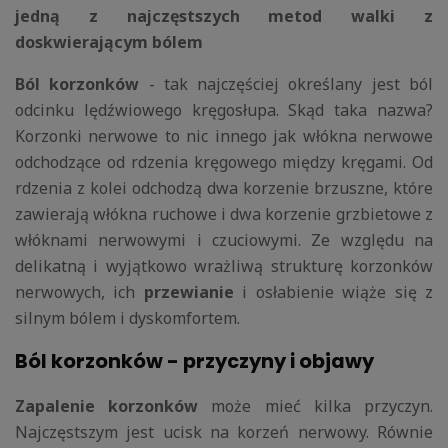
jedną z najczęstszych metod walki z
doskwierającym bólem
Ból korzonków
- tak najczęściej określany jest ból
odcinku lędźwiowego kręgosłupa. Skąd taka nazwa?
Korzonki nerwowe to nic innego jak włókna nerwowe
odchodzące od rdzenia kręgowego między kręgami. Od
rdzenia z kolei odchodzą dwa korzenie brzuszne, które
zawierają włókna ruchowe i dwa korzenie grzbietowe z
włóknami nerwowymi i czuciowymi. Ze względu na
delikatną i wyjątkowo wrażliwą strukturę korzonków
nerwowych, ich
przewianie
i osłabienie wiąże się z
silnym bólem i dyskomfortem.
Ból korzonków - przyczyny i objawy
Zapalenie korzonków
może mieć kilka przyczyn.
Najczęstszym jest ucisk na korzeń nerwowy. Równie