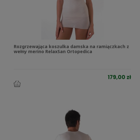
Rozgrzewająca koszulka damska na ramiączkach z
wełny merino RelaxSan Ortopedica
179,00 zł
do
koszyka