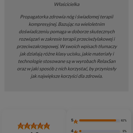
Właścicielka
Propagatorka zdrowia nóg i świadomej terapii
kompresyjnej. Bazując na wieloletnim
doświadczeniu pomaga w doborze skutecznych
rozwiązań w zakresie terapii przeciwżylakowej i
przeciwzakrzepowej. W swoich wpisach tłumaczy
jak działają różne klasy ucisku, jakie materiały i
technologie stosowane są w wyrobach RelaxSan
oraz w jaki sposób z nich korzystać, by przyniosły
jak największe korzyści dla zdrowia.
5
92%
4
5%