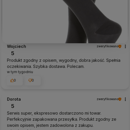
Wojciech
zweryfikowano
5
Produkt zgodny z opisem, wygodny, dobra jakość. Spełnia
oczekiwania. Szybka dostawa. Polecam.
w tym tygodniu
0
0
Dorota
zweryfikowano
5
Serwis super, ekspresowo dostarczono mi towar.
Perfekcyjnie zapakowana przesyłka. Produkt zgodny ze
swoim opisem, jestem zadowolona z zakupu.