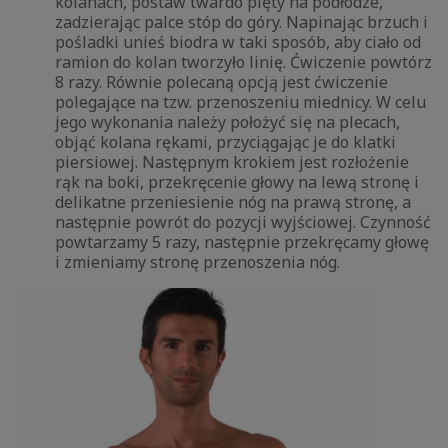
kolanach, postaw twardo pięty na podłodze,
zadzierając palce stóp do góry. Napinając brzuch i
pośladki unieś biodra w taki sposób, aby ciało od
ramion do kolan tworzyło linię. Ćwiczenie powtórz
8 razy. Równie polecaną opcją jest ćwiczenie
polegające na tzw. przenoszeniu miednicy. W celu
jego wykonania należy położyć się na plecach,
objąć kolana rękami, przyciągając je do klatki
piersiowej. Następnym krokiem jest rozłożenie
rąk na boki, przekręcenie głowy na lewą stronę i
delikatne przeniesienie nóg na prawą stronę, a
następnie powrót do pozycji wyjściowej. Czynność
powtarzamy 5 razy, następnie przekręcamy głowę
i zmieniamy stronę przenoszenia nóg.