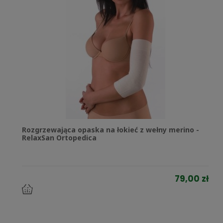
Rozgrzewająca opaska na łokieć z wełny merino -
RelaxSan Ortopedica
79,00 zł
do
koszyka