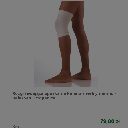
Rozgrzewająca opaska na kolano z wełny merino -
RelaxSan Ortopedica
79,00 zł
do