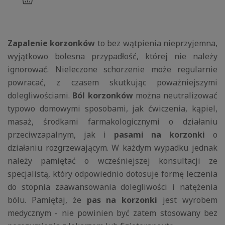
koszyka
Zapalenie korzonków
to bez wątpienia nieprzyjemna,
wyjątkowo bolesna przypadłość, której nie należy
ignorować. Nieleczone schorzenie może regularnie
powracać, z czasem skutkując poważniejszymi
dolegliwościami.
Ból korzonków
można neutralizować
typowo domowymi sposobami, jak ćwiczenia, kąpiel,
masaż, środkami farmakologicznymi o działaniu
przeciwzapalnym, jak i
pasami na korzonki
o
działaniu rozgrzewającym. W każdym wypadku jednak
należy pamiętać o wcześniejszej konsultacji ze
specjalistą, który odpowiednio dotosuje formę leczenia
do stopnia zaawansowania dolegliwości i natężenia
bólu. Pamiętaj, że
pas na korzonki
jest wyrobem
medycznym - nie powinien być zatem stosowany bez