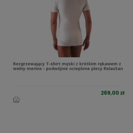
Rozgrzewający T-shirt męski z krótkim rękawem z
wełny merino - podwójnie ocieplone plecy RelaxSan
269,00 zł
do
koszyka