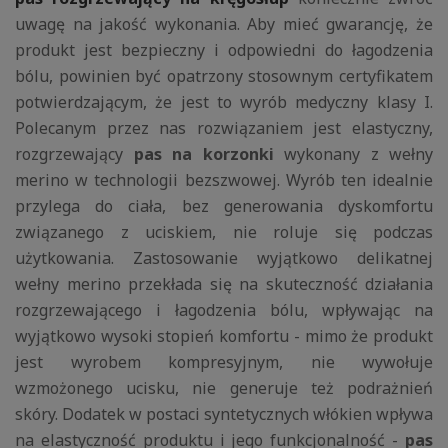
uwagę na jakość wykonania. Aby mieć gwarancję, że
produkt jest bezpieczny i odpowiedni do łagodzenia
bólu, powinien być opatrzony stosownym certyfikatem
potwierdzającym, że jest to wyrób medyczny klasy I.
Polecanym przez nas rozwiązaniem jest elastyczny,
rozgrzewający
pas na korzonki
wykonany z wełny
merino w technologii bezszwowej. Wyrób ten idealnie
przylega do ciała, bez generowania dyskomfortu
związanego z uciskiem, nie roluje się podczas
użytkowania. Zastosowanie wyjątkowo delikatnej
wełny merino przekłada się na skuteczność działania
rozgrzewającego i łagodzenia bólu, wpływając na
wyjątkowo wysoki stopień komfortu - mimo że produkt
jest wyrobem kompresyjnym, nie wywołuje
wzmożonego ucisku, nie generuje też podrażnień
skóry. Dodatek w postaci syntetycznych włókien wpływa
na elastyczność produktu i jego funkcjonalność -
pas