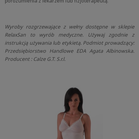
porozumienia z lekarzem lub fizjoterapeutą.
Wyroby rozgrzewające z wełny
dostępne w sklepie
RelaxSan to wyrób medyczne. Używaj zgodnie z
instrukcją używania lub etykietą. Podmiot prowadzący:
Przedsiębiorstwo Handlowe EDA Agata Albinowska.
Producent : Calze G.T. S.r.l.