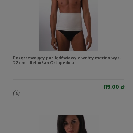
Rozgrzewający pas lędźwiowy z wełny merino wys.
22 cm - RelaxSan Ortopedica
119,00 zł
do
koszyka