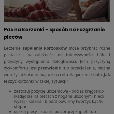
Pas na korzonki - sposób na rozgrzanie
pleców
Leczenie
zapalenia korzonków
może przybrać różne
postacie - w zależności od intensywności bólu i
przyczyny wystąpienia dolegliwości. Jeśli przyczyną
dyskomfortu jest
przewianie
lub przeciążenie, można
wdrożyć działanie mające na celu złagodzenie bólu.
Jak
leczyć
korzonki w takiej sytuacji?
zastosuj pozycję ułożeniową - odciąż kręgosłup
kładąc się na plecach z nogami ułożonymi nieco
wyżej - kolana i biodra powinny tworzyć kąt 90
stopni
ogrzej plecy - zacznij od gorącej kąpieli lub