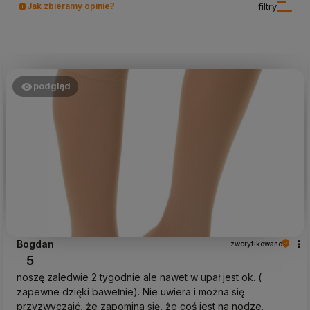
Jak zbieramy opinie?
filtry
podgląd
Bogdan
zweryfikowano
5
noszę zaledwie 2 tygodnie ale nawet w upał jest ok. (
zapewne dzięki bawełnie). Nie uwiera i można się
przyzwyczaić, że zapomina się, że coś jest na nodze.