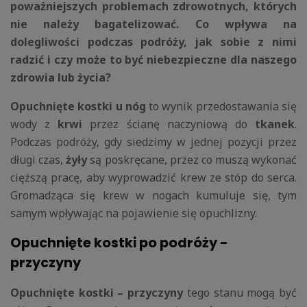
poważniejszych problemach zdrowotnych, których
nie należy bagatelizować. Co wpływa na
dolegliwości podczas podróży, jak sobie z nimi
radzić i czy może to być niebezpieczne dla naszego
zdrowia lub życia?
Opuchnięte kostki u nóg
to wynik przedostawania się
wody z
krwi
przez ścianę naczyniową do
tkanek
.
Podczas podróży, gdy siedzimy w jednej pozycji przez
długi czas,
żyły
są poskręcane, przez co muszą wykonać
cięższą pracę, aby wyprowadzić krew ze stóp do serca.
Gromadząca się krew w nogach kumuluje się, tym
samym wpływając na pojawienie się opuchlizny.
Opuchnięte kostki po podróży -
przyczyny
O
puchnięte kostki – przyczyny
tego stanu mogą być