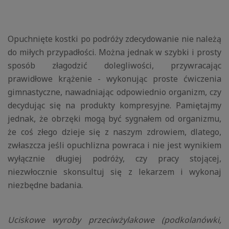
koszyka
Opuchnięte kostki po podróży zdecydowanie nie należą
do miłych przypadłości. Można jednak w szybki i prosty
sposób złagodzić dolegliwości, przywracając
prawidłowe krążenie - wykonując proste ćwiczenia
gimnastyczne, nawadniając odpowiednio organizm, czy
decydując się na produkty kompresyjne. Pamiętajmy
jednak, że obrzęki mogą być sygnałem od organizmu,
że coś złego dzieje się z naszym zdrowiem, dlatego,
zwłaszcza jeśli opuchlizna powraca i nie jest wynikiem
wyłącznie długiej podróży, czy pracy stojącej,
niezwłocznie skonsultuj się z lekarzem i wykonaj
niezbędne badania.
Uciskowe wyroby przeciwżylakowe (podkolanówki,