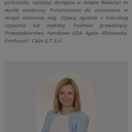
pończochy, rajstopy) dostępne w sklepie RelaxSan to
wyrób medyczny. Przeznaczone do stosowania w
terapii uciskowej nóg. Używaj zgodnie z instrukcją
używania lub etykietą. Podmiot prowadzący:
Przedsiębiorstwo Handlowe EDA Agata Albinowska.
Producent : Calze G.T. S.r.l.