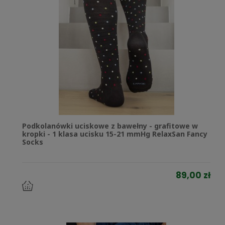
Podkolanówki uciskowe z bawełny - grafitowe w
kropki - 1 klasa ucisku 15-21 mmHg RelaxSan Fancy
Socks
89,00 zł
do
koszyka