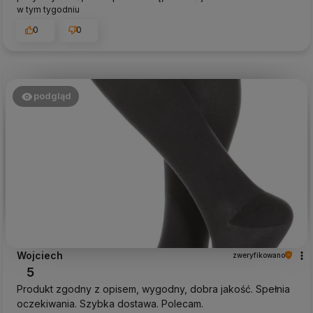
w tym tygodniu
0
0
podgląd
Wojciech
zweryfikowano
5
Produkt zgodny z opisem, wygodny, dobra jakość. Spełnia
oczekiwania. Szybka dostawa. Polecam.