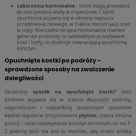
zaburzenia hormonalne
- które mogą prowadzić
do zatrzymania wody w organizmie. Często
opuchlizna pojawia się w okresie napięcia
przedmiesiączkowego, w trakcie menstruacji oraz
w ciąży. Nierzadko terapia hormonalna również
generuje problemy ze swobodnym przepływem
krwi i limfy, co skutkuje nawracającą opuchlizną
kończyn.
Opuchnięte kostki po podróży -
sprawdzone sposoby na zwalczenie
dolegliwości
Skuteczny
sposób na opuchnięte kostki
? Jeśli
problem pojawia się w trakcie dłuższych podróży,
najprostszym i najbardziej skutecznym sposobem
będzie regularne przyjmowanie
płynów
, częsta zmiana
pozycji i rozprostowywanie kończyn minimum raz na 1-
2 godziny. Jeśli nie jest to możliwe, aby zrobić krótką