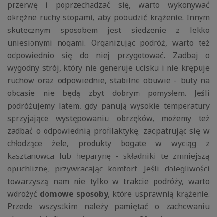
przerwę i poprzechadzać się, warto wykonywać
okrężne ruchy stopami, aby pobudzić krążenie. Innym
skutecznym sposobem jest siedzenie z lekko
uniesionymi nogami. Organizując podróż, warto też
odpowiednio się do niej przygotować. Zadbaj o
wygodny strój, który nie generuje ucisku i nie krępuje
ruchów oraz odpowiednie, stabilne obuwie - buty na
obcasie nie będą zbyt dobrym pomysłem. Jeśli
podróżujemy latem, gdy panują wysokie temperatury
sprzyjające występowaniu obrzęków, możemy też
zadbać o odpowiednią profilaktykę, zaopatrując się w
chłodzące żele, produkty bogate w wyciąg z
kasztanowca lub heparynę - składniki te zmniejszą
opuchliznę, przywracając komfort. Jeśli dolegliwości
towarzyszą nam nie tylko w trakcie podróży, warto
wdrożyć
domowe sposoby
, które usprawnią krążenie.
Przede wszystkim należy pamiętać o zachowaniu