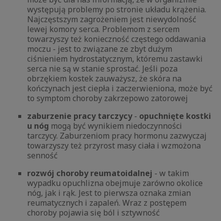
występują problemy po stronie układu krążenia.
Najczęstszym zagrożeniem jest niewydolność
lewej komory serca. Problemom z sercem
towarzyszy też konieczność częstego oddawania
moczu - jest to związane ze zbyt dużym
ciśnieniem hydrostatycznym, któremu zastawki
serca nie są w stanie sprostać. Jeśli poza
obrzękiem kostek zauważysz, że skóra na
kończynach jest ciepła i zaczerwieniona, może być
to symptom choroby zakrzepowo zatorowej
zaburzenie pracy tarczycy
-
opuchnięte kostki
u nóg
mogą być wynikiem niedoczynności
tarczycy. Zaburzeniom pracy hormonu zazwyczaj
towarzyszy też przyrost masy ciała i wzmożona
senność
rozwój choroby reumatoidalnej
- w takim
wypadku opuchlizna obejmuje zarówno okolice
nóg, jak i rąk. Jest to pierwsza oznaka zmian
reumatycznych i zapaleń. Wraz z postępem
choroby pojawia się ból i sztywność