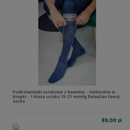
Podkolanówki uciskowe z bawełny - niebieskie w
kropki - 1 klasa ucisku 15-21 mmHg RelaxSan Fancy
Socks
89,00 zł
do