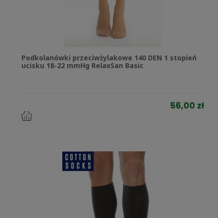
Podkolanówki przeciwżylakowe 140 DEN 1 stopień
ucisku 18-22 mmHg RelaxSan Basic
56,00 zł
do
koszyka