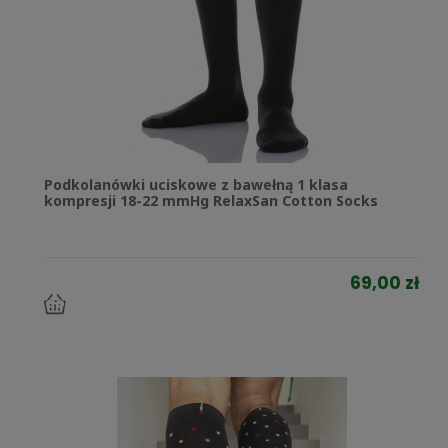
Podkolanówki uciskowe z bawełną 1 klasa
kompresji 18-22 mmHg RelaxSan Cotton Socks
69,00 zł
do
koszyka