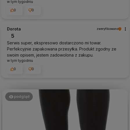
w tym tygodniu
0
0
Dorota
zweryfikowano
5
Serwis super, ekspresowo dostarczono mi towar.
Perfekcyjnie zapakowana przesyłka. Produkt zgodny ze
swoim opisem, jestem zadowolona z zakupu.
w tym tygodniu
0
0
podgląd