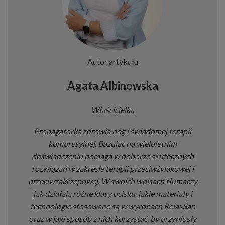
Autor artykułu
Agata Albinowska
Właścicielka
Propagatorka zdrowia nóg i świadomej terapii
kompresyjnej. Bazując na wieloletnim
doświadczeniu pomaga w doborze skutecznych
rozwiązań w zakresie terapii przeciwżylakowej i
przeciwzakrzepowej. W swoich wpisach tłumaczy
jak działają różne klasy ucisku, jakie materiały i
technologie stosowane są w wyrobach RelaxSan
oraz w jaki sposób z nich korzystać, by przyniosły