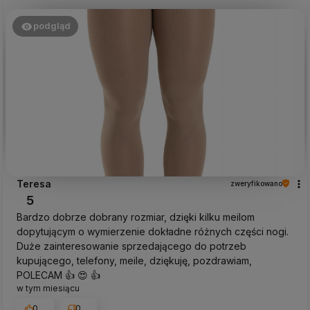
podgląd
Teresa
zweryfikowano
5
Bardzo dobrze dobrany rozmiar, dzięki kilku meilom
dopytującym o wymierzenie dokładne różnych części nogi.
Duże zainteresowanie sprzedającego do potrzeb
kupującego, telefony, meile, dziękuję, pozdrawiam,
POLECAM 👍️ 😍 👍️
w tym miesiącu
0
0