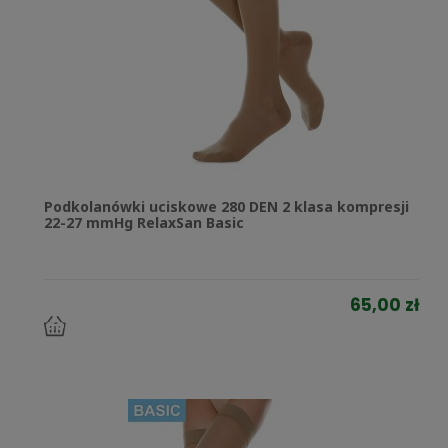
Podkolanówki uciskowe 280 DEN 2 klasa kompresji
22-27 mmHg RelaxSan Basic
65,00 zł
do
koszyka