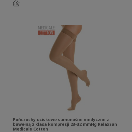
do
koszyka
Pończochy uciskowe samonośne medyczne z
bawełną 2 klasa kompresji 23-32 mmHg RelaxSan
Medicale Cotton