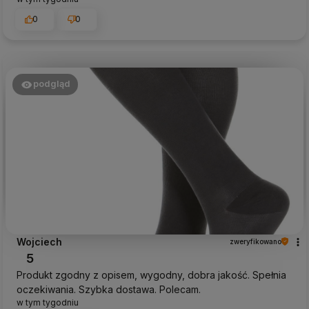
0
0
podgląd
Wojciech
zweryfikowano
5
Produkt zgodny z opisem, wygodny, dobra jakość. Spełnia
oczekiwania. Szybka dostawa. Polecam.
w tym tygodniu