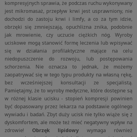
kompresyjnych sprawia, że podczas ruchu wykonywany
jest mikromasaż, przepływ krwi jest usprawniony, nie
dochodzi do zastoju krwi i limfy, a co za tym idzie,
obrzęki się zmniejszają, opuchlizna znika, podobnie
jak mrowienie, czy uczucie ciężkich nóg. Wyroby
uciskowe mogą stanowić formę leczenia lub wpisywać
się w działania profilaktyczne mające na celu
niedopuszczenie do rozwoju, lub postępowania
schorzenia. Nie oznacza to jednak, że możemy
zaopatrywać się w tego typu produkty na własną rękę,
bez wcześniejszej konsultacji ze specjalistą.
Pamiętajmy, że to wyroby medyczne, które dostępne są
w różnej klasie ucisku - stopień kompresji powinien
być dopasowany przez lekarza na podstawie ogólnego
wywiadu i badań. Zbyt duży ucisk nie tylko wiąże się z
dyskomfortem, ale może też mieć negatywny wpływ na
zdrowie!
Obrzęk lipidowy
wymaga również