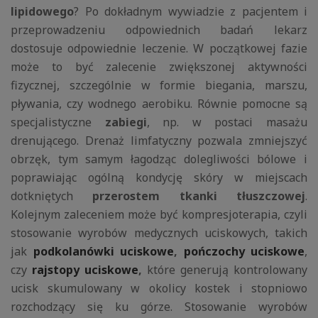
lipidowego
? Po dokładnym wywiadzie z pacjentem i
przeprowadzeniu odpowiednich badań lekarz
dostosuje odpowiednie leczenie. W początkowej fazie
może to być zalecenie zwiększonej aktywności
fizycznej, szczególnie w formie biegania, marszu,
pływania, czy wodnego aerobiku. Równie pomocne są
specjalistyczne
zabiegi
, np. w postaci masażu
drenującego. Drenaż limfatyczny pozwala zmniejszyć
obrzęk, tym samym łagodząc dolegliwości bólowe i
poprawiając ogólną kondycję skóry w miejscach
dotkniętych
przerostem tkanki tłuszczowej
.
Kolejnym zaleceniem może być kompresjoterapia, czyli
stosowanie wyrobów medycznych uciskowych, takich
jak
podkolanówki uciskowe
,
pończochy uciskowe
,
czy
rajstopy uciskowe
,
które generują kontrolowany
ucisk skumulowany w okolicy kostek i stopniowo
rozchodzący się ku górze. Stosowanie wyrobów