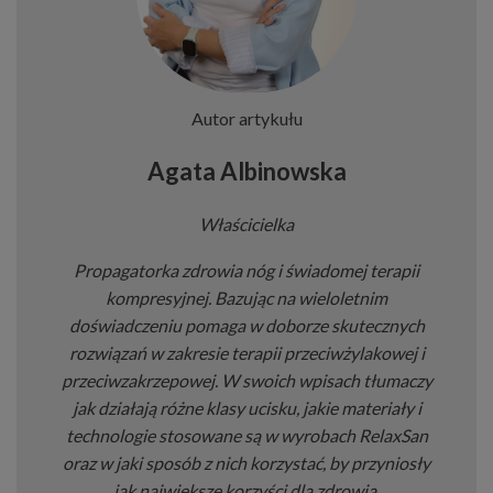
Autor artykułu
Agata Albinowska
Właścicielka
Propagatorka zdrowia nóg i świadomej terapii
kompresyjnej. Bazując na wieloletnim
doświadczeniu pomaga w doborze skutecznych
rozwiązań w zakresie terapii przeciwżylakowej i
przeciwzakrzepowej. W swoich wpisach tłumaczy
jak działają różne klasy ucisku, jakie materiały i
technologie stosowane są w wyrobach RelaxSan
oraz w jaki sposób z nich korzystać, by przyniosły
jak największe korzyści dla zdrowia.