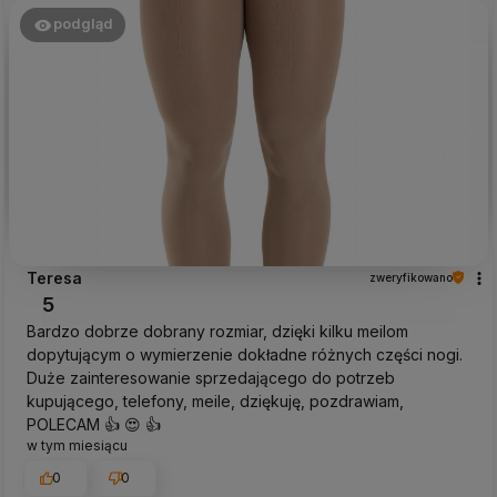
podgląd
Teresa
zweryfikowano
5
Bardzo dobrze dobrany rozmiar, dzięki kilku meilom
dopytującym o wymierzenie dokładne różnych części nogi.
Duże zainteresowanie sprzedającego do potrzeb
kupującego, telefony, meile, dziękuję, pozdrawiam,
POLECAM 👍️ 😍 👍️
w tym miesiącu
0
0