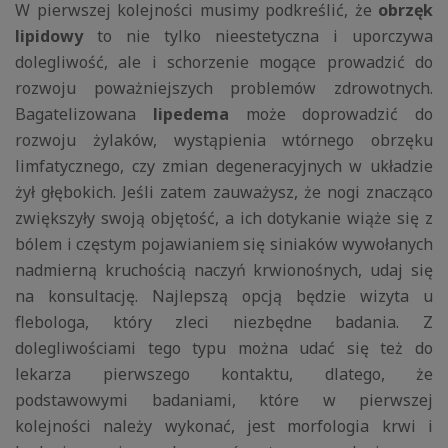
W pierwszej kolejności musimy podkreślić, że
obrzęk
lipidowy
to nie tylko nieestetyczna i uporczywa
dolegliwość, ale i schorzenie mogące prowadzić do
rozwoju poważniejszych problemów zdrowotnych.
Bagatelizowana
lipedema
może doprowadzić do
rozwoju żylaków, wystąpienia wtórnego obrzęku
limfatycznego, czy zmian degeneracyjnych w układzie
żył głębokich. Jeśli zatem zauważysz, że nogi znacząco
zwiększyły swoją objętość, a ich dotykanie wiąże się z
bólem i częstym pojawianiem się siniaków wywołanych
nadmierną kruchością naczyń krwionośnych, udaj się
na konsultację. Najlepszą opcją będzie wizyta u
flebologa, który zleci niezbędne badania. Z
dolegliwościami tego typu można udać się też do
lekarza pierwszego kontaktu, dlatego, że
podstawowymi badaniami, które w pierwszej
kolejności należy wykonać, jest morfologia krwi i