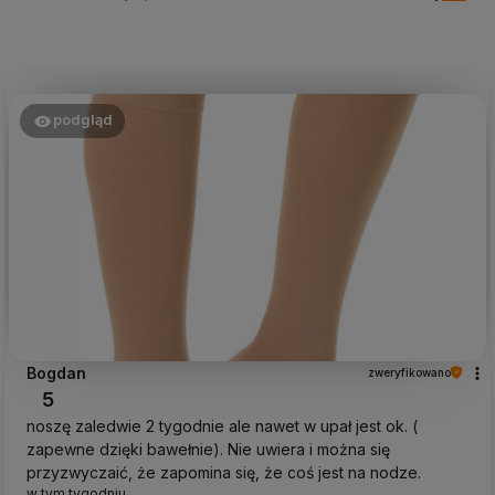
podgląd
Bogdan
zweryfikowano
5
noszę zaledwie 2 tygodnie ale nawet w upał jest ok. (
zapewne dzięki bawełnie). Nie uwiera i można się
przyzwyczaić, że zapomina się, że coś jest na nodze.
w tym tygodniu