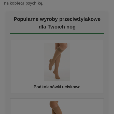
na kobiecą psychikę.
Popularne wyroby przeciwżylakowe
dla Twoich nóg
Podkolanówki uciskowe