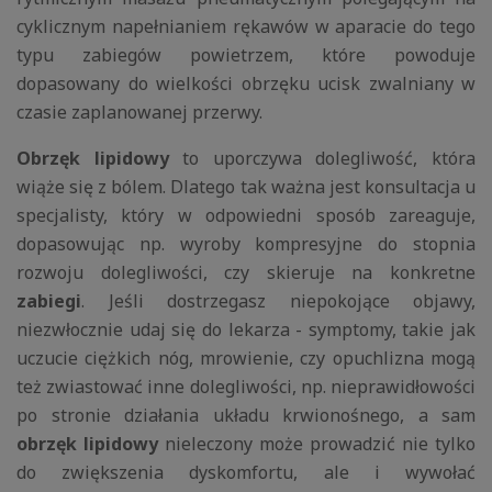
cyklicznym napełnianiem rękawów w aparacie do tego
typu zabiegów powietrzem, które powoduje
dopasowany do wielkości obrzęku ucisk zwalniany w
czasie zaplanowanej przerwy.
Obrzęk lipidowy
to uporczywa dolegliwość, która
wiąże się z bólem. Dlatego tak ważna jest konsultacja u
specjalisty, który w odpowiedni sposób zareaguje,
dopasowując np. wyroby kompresyjne do stopnia
rozwoju dolegliwości, czy skieruje na konkretne
zabiegi
. Jeśli dostrzegasz niepokojące objawy,
niezwłocznie udaj się do lekarza - symptomy, takie jak
uczucie ciężkich nóg, mrowienie, czy opuchlizna mogą
też zwiastować inne dolegliwości, np. nieprawidłowości
po stronie działania układu krwionośnego, a sam
obrzęk lipidowy
nieleczony może prowadzić nie tylko
do zwiększenia dyskomfortu, ale i wywołać