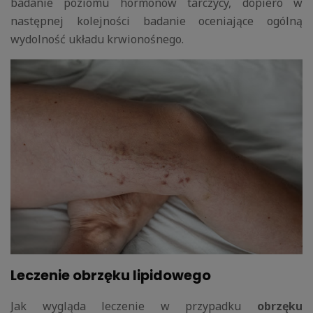
badanie poziomu hormonów tarczycy, dopiero w
następnej kolejności badanie oceniające ogólną
wydolność układu krwionośnego.
Leczenie obrzęku lipidowego
Jak wygląda leczenie w przypadku
obrzęku