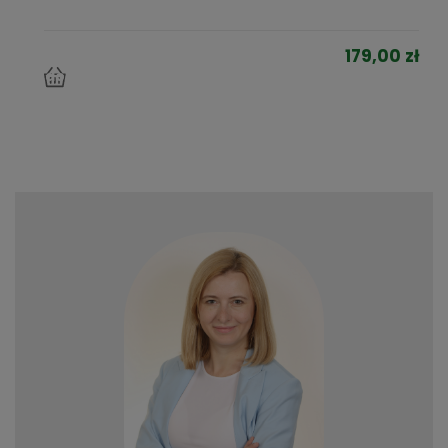
179,00 zł
do
koszyka