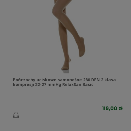
Pończochy uciskowe samonośne 280 DEN 2 klasa
kompresji 22-27 mmHg RelaxSan Basic
119,00 zł
do
koszyka