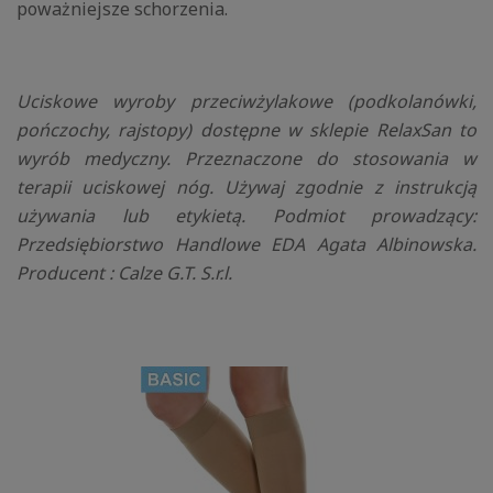
poważniejsze schorzenia.
Uciskowe wyroby przeciwżylakowe (podkolanówki,
pończochy, rajstopy) dostępne w sklepie RelaxSan to
wyrób medyczny. Przeznaczone do stosowania w
terapii uciskowej nóg. Używaj zgodnie z instrukcją
używania lub etykietą. Podmiot prowadzący:
Przedsiębiorstwo Handlowe EDA Agata Albinowska.
Producent : Calze G.T. S.r.l.