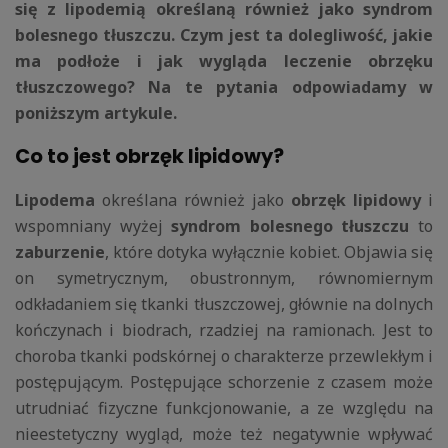
się z lipodemią określaną również jako syndrom
bolesnego tłuszczu. Czym jest ta dolegliwość, jakie
ma podłoże i jak wygląda leczenie obrzęku
tłuszczowego? Na te pytania odpowiadamy w
poniższym artykule.
Co to jest obrzęk lipidowy?
Lipodema
określana również jako
obrzęk lipidowy
i
wspomniany wyżej
syndrom bolesnego tłuszczu
to
zaburzenie
, które dotyka wyłącznie kobiet. Objawia się
on symetrycznym, obustronnym, równomiernym
odkładaniem się tkanki tłuszczowej, głównie na dolnych
kończynach i biodrach, rzadziej na ramionach. Jest to
choroba tkanki podskórnej o charakterze przewlekłym i
postępującym. Postępujące schorzenie z czasem może
utrudniać fizyczne funkcjonowanie, a ze względu na
nieestetyczny wygląd, może też negatywnie wpływać