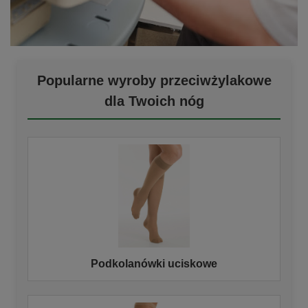
Popularne wyroby przeciwżylakowe
dla Twoich nóg
Podkolanówki uciskowe