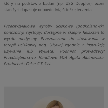
który na podstawie badań (np. USG Doppler), oceni
stan żył i dopasuje odpowiednią ścieżkę leczenia.
Przeciwżylakowe wyroby uciskowe (podkolanówki,
pończochy, rajstopy) dostępne w sklepie RelaxSan to
wyrób medyczny. Przeznaczone do stosowania w
terapii uciskowej nóg. Używaj zgodnie z instrukcją
używania lub etykietą. Podmiot prowadzący:
Przedsiębiorstwo Handlowe EDA Agata Albinowska.
Producent : Calze G.T. S.r.l.