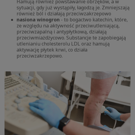
Hamują również powstawanie obrzęków, a w
sytuacji, gdy już wystąpiły, łagodzą je. Zmniejszają
również ból i działają przeciwzakrzepowo
nasiona winogron
- to bogactwo katechin, które,
ze względu na aktywność przeciwutleniającą,
przeciwzapalną i antypłytkową, działają
przeciwmiażdżycowo. Substancje te zapobiegają
utlenianiu cholesterolu LDL oraz hamują
aktywację płytek krwi, co działa
przeciwzakrzepowo.