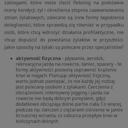
zabiegami, które może zlecić flebolog na podstawie
oceny kondycji żył i określenia stopnia zaawansowania
zmian żylakowych, zalecane są inne formy łagodzenia
dolegliwości, które sprawdzą się również w przypadku
osób, które chcą wdrożyć działania profilaktyczne, nie
chcąc dopuścić do powstania żylaków w przyszłości.
Jakie sposoby na żylaki są polecane przez specjalistów?
aktywność fizyczna
- pływanie, aerobik,
rekreacyjna jazda na rowerze, taniec, spacery - te
formy aktywności pozwolą usprawnić krążenie
krwi w nogach. Planując aktywność fizyczną,
warto jednak pamiętać, że nie każdy jej rodzaj
jest polecany osobom z żylakami. Ćwiczenia z
obciążeniem, intensywny jogging i jazda na
rowerze nie będą dobrym pomysłem, gdyż
dodatkowo obciążają dolne partie ciała. Co więcej,
podczas np. ćwiczeń z ciężarami ciśnienie w jamie
brzusznej wzrasta, co zaburza przepływ krwi w
kończynach dolnych