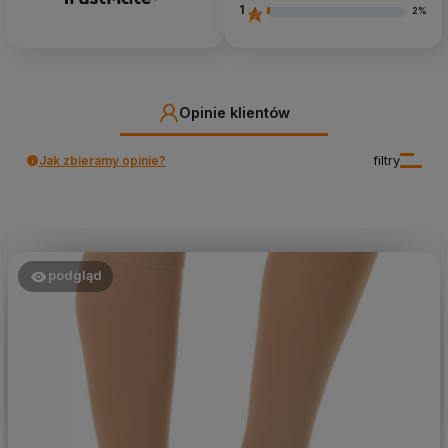
1
2%
Opinie klientów
Jak zbieramy opinie?
filtry
podgląd