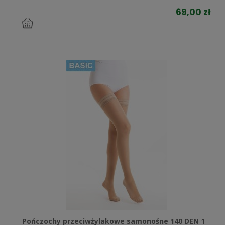
69,00 zł
do
koszyka
Pończochy przeciwżylakowe samonośne 140 DEN 1