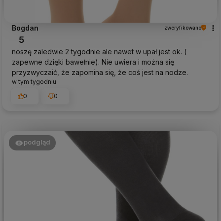
Bogdan
zweryfikowano
5
noszę zaledwie 2 tygodnie ale nawet w upał jest ok. (
zapewne dzięki bawełnie). Nie uwiera i można się
przyzwyczaić, że zapomina się, że coś jest na nodze.
w tym tygodniu
0
0
podgląd