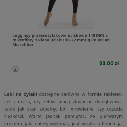
Legginsy przeciwżylakowe uciskowe 140 DEN z
mikrofibry 1 klasa ucisku 18-22 mmHg RelaxSan
Microfiber
99,00 zł
do
koszyka
Leki na żylaki
dostępne zarówno w formie tabletek,
jak i maści, czy żelów mogą złagodzić dolegliwości,
takie jak stan zapalny, ból, mrowienie, czy uczucie
ciężkości. Warto jednak pamiętać, że pierwszym
krokiem, jaki należy wykonać, jest wizyta u flebologa,