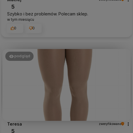
5
Szybko i bez problemów. Polecam sklep.
w tym miesiącu
0
0
podgląd
Teresa
zweryfikowano
5