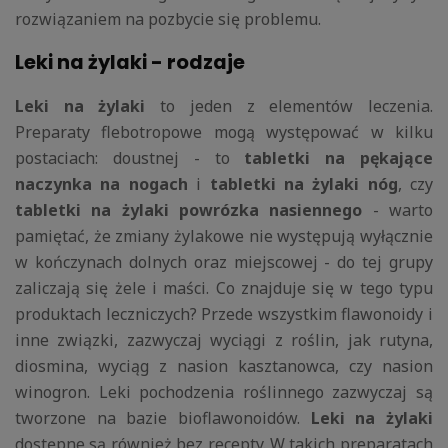
rozwiązaniem na pozbycie się problemu.
Leki na żylaki - rodzaje
Leki na żylaki
to jeden z elementów leczenia.
Preparaty flebotropowe mogą występować w kilku
postaciach: doustnej - to
tabletki na pękające
naczynka na nogach
i
tabletki na żylaki nóg
, czy
tabletki na żylaki powrózka nasiennego
- warto
pamiętać, że zmiany żylakowe nie występują wyłącznie
w kończynach dolnych oraz miejscowej - do tej grupy
zaliczają się żele i maści. Co znajduje się w tego typu
produktach leczniczych? Przede wszystkim flawonoidy i
inne związki, zazwyczaj wyciągi z roślin, jak rutyna,
diosmina, wyciąg z nasion kasztanowca, czy nasion
winogron. Leki pochodzenia roślinnego zazwyczaj są
tworzone na bazie bioflawonoidów.
Leki na żylaki
dostępne są również bez recepty. W takich preparatach