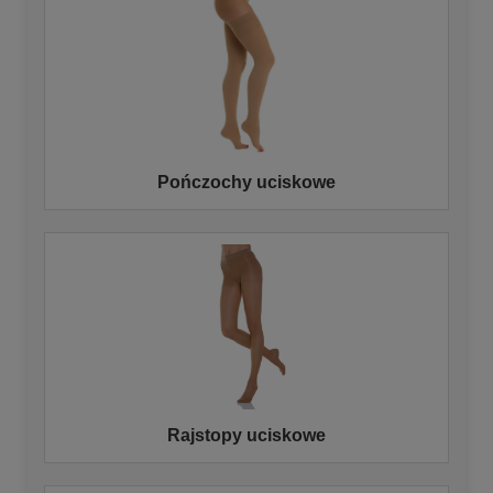
Pończochy uciskowe
Rajstopy uciskowe