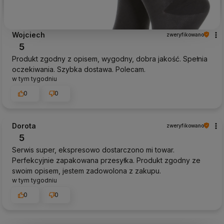
Wojciech
zweryfikowano
5
Produkt zgodny z opisem, wygodny, dobra jakość. Spełnia
oczekiwania. Szybka dostawa. Polecam.
w tym tygodniu
0
0
Dorota
zweryfikowano
5
Serwis super, ekspresowo dostarczono mi towar.
Perfekcyjnie zapakowana przesyłka. Produkt zgodny ze
swoim opisem, jestem zadowolona z zakupu.
w tym tygodniu
0
0