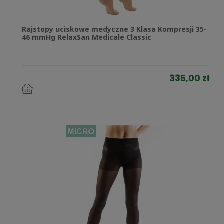
Rajstopy uciskowe medyczne 3 Klasa Kompresji 35-
46 mmHg RelaxSan Medicale Classic
335,00 zł
do
koszyka