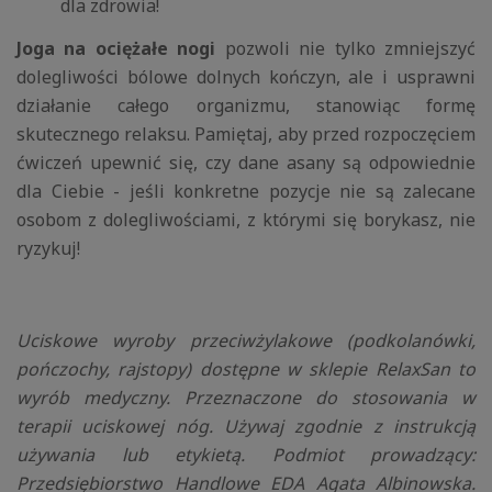
dla zdrowia!
Joga na ociężałe nogi
pozwoli nie tylko zmniejszyć
dolegliwości bólowe dolnych kończyn, ale i usprawni
działanie całego organizmu, stanowiąc formę
skutecznego relaksu. Pamiętaj, aby przed rozpoczęciem
ćwiczeń upewnić się, czy dane asany są odpowiednie
dla Ciebie - jeśli konkretne pozycje nie są zalecane
osobom z dolegliwościami, z którymi się borykasz, nie
ryzykuj!
Uciskowe wyroby przeciwżylakowe (podkolanówki,
pończochy, rajstopy) dostępne w sklepie RelaxSan to
wyrób medyczny. Przeznaczone do stosowania w
terapii uciskowej nóg. Używaj zgodnie z instrukcją
używania lub etykietą. Podmiot prowadzący:
Przedsiębiorstwo Handlowe EDA Agata Albinowska.