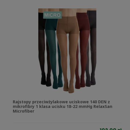
Rajstopy przeciwżylakowe uciskowe 140 DEN z
mikrofibry 1 klasa ucisku 18-22 mmHg RelaxSan
Microfiber