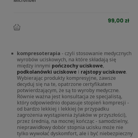
Microfiber
99,00 zł
do
koszyka
kompresoterapia
- czyli stosowanie medycznych
wyrobów uciskowych, na które składają się
między innymi
pończochy uciskowe
,
podkolanówki uciskowe
i
rajstopy uciskowe
.
Wybierając produkty kompresyjne, zawsze
decyduj się na te, opatrzone certyfikatem
potwierdzającym, że są to wyroby medyczne.
Równie ważna jest konsultacja ze specjalistą,
który odpowiednio dopasuje stopień kompresji -
od bardzo lekkiej i lekkiej (w przypadku
zagrożenia wystąpienia żylaków w przyszłości),
przez średnią, na mocnej kończąc - samodzielny,
nieprawidłowy dobór stopnia ucisku może nie
tylko wywołać dyskomfort, ale i być niebezpieczny