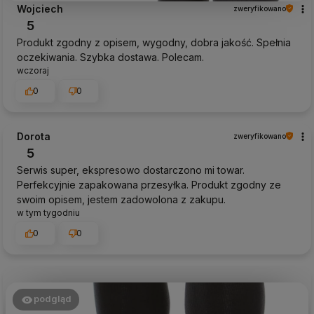
Wojciech
zweryfikowano
5
Produkt zgodny z opisem, wygodny, dobra jakość. Spełnia
oczekiwania. Szybka dostawa. Polecam.
wczoraj
0
0
Dorota
zweryfikowano
5
Serwis super, ekspresowo dostarczono mi towar.
Perfekcyjnie zapakowana przesyłka. Produkt zgodny ze
swoim opisem, jestem zadowolona z zakupu.
w tym tygodniu
0
0
podgląd