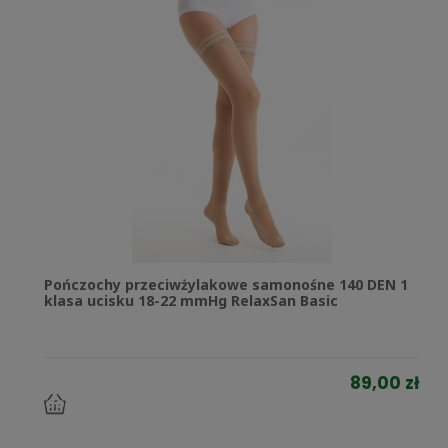
Pończochy przeciwżylakowe samonośne 140 DEN 1
klasa ucisku 18-22 mmHg RelaxSan Basic
89,00 zł
do
koszyka