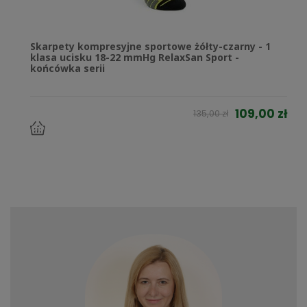
Skarpety kompresyjne sportowe żółty-czarny - 1
klasa ucisku 18-22 mmHg RelaxSan Sport -
końcówka serii
109,00 zł
135,00 zł
do
koszyka