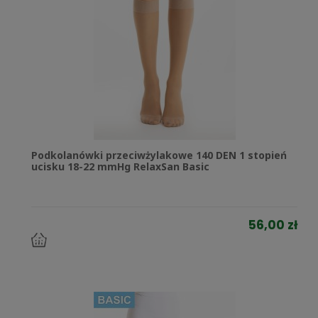
Podkolanówki przeciwżylakowe 140 DEN 1 stopień
ucisku 18-22 mmHg RelaxSan Basic
56,00 zł
do
koszyka