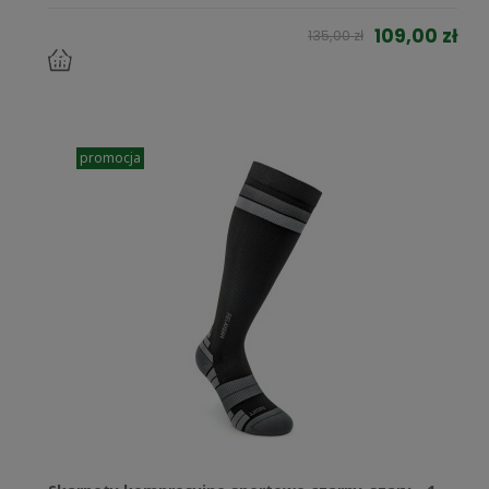
109,00 zł
135,00 zł
do
koszyka
promocja