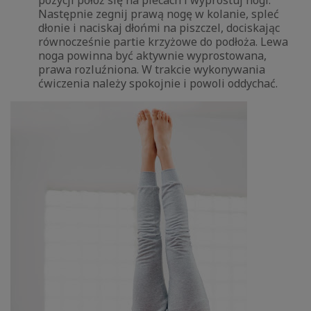
pozycji połóż się na plecach i wyprostuj nogi.
Następnie zegnij prawą nogę w kolanie, spleć
dłonie i naciskaj dłońmi na piszczel, dociskając
równocześnie partie krzyżowe do podłoża. Lewa
noga powinna być aktywnie wyprostowana,
prawa rozluźniona. W trakcie wykonywania
ćwiczenia należy spokojnie i powoli oddychać.