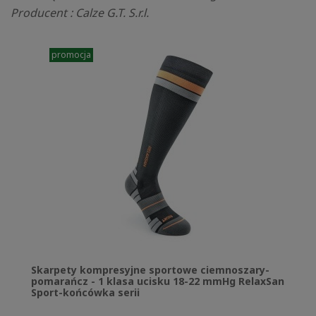
Producent : Calze G.T. S.r.l.
promocja
Skarpety kompresyjne sportowe ciemnoszary-
pomarańcz - 1 klasa ucisku 18-22 mmHg RelaxSan
Sport-końcówka serii