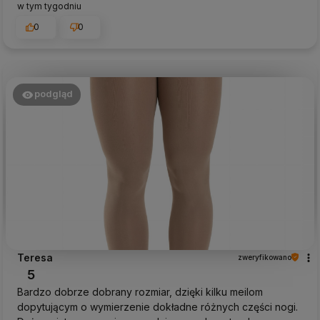
w tym tygodniu
0
0
podgląd
Teresa
zweryfikowano
5
Bardzo dobrze dobrany rozmiar, dzięki kilku meilom
dopytującym o wymierzenie dokładne różnych części nogi.