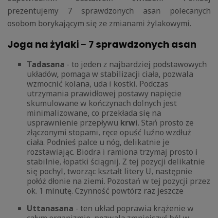
prezentujemy 7 sprawdzonych asan polecanych
osobom borykającym się ze zmianami żylakowymi.
Joga na żylaki - 7 sprawdzonych asan
Tadasana
- to jeden z najbardziej podstawowych
układów, pomaga w stabilizacji ciała, pozwala
wzmocnić kolana, uda i kostki. Podczas
utrzymania prawidłowej postawy napięcie
skumulowane w kończynach dolnych jest
minimalizowane, co przekłada się na
usprawnienie przepływu
krwi
. Stań prosto ze
złączonymi stopami, ręce opuść luźno wzdłuż
ciała. Podnieś palce u nóg, delikatnie je
rozstawiając. Biodra i ramiona trzymaj prosto i
stabilnie, łopatki ściągnij. Z tej pozycji delikatnie
się pochyl, tworząc kształt litery U, następnie
połóż dłonie na ziemi. Pozostań w tej pozycji przez
ok. 1 minutę. Czynność powtórz raz jeszcze
Uttanasana
- ten układ poprawia krążenie w