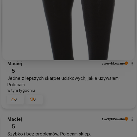
Maciej
zweryfikowano
5
Jedne z lepszych skarpet uciskowych, jakie używałem.
Polecam.
w tym tygodniu
0
0
Maciej
zweryfikowano
5
Szybko i bez problemów. Polecam sklep.