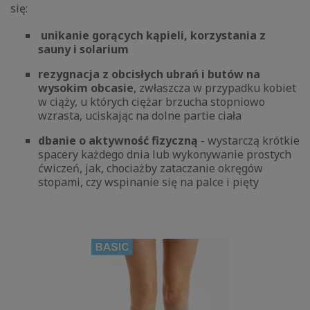
się:
unikanie gorących kąpieli, korzystania z
sauny i solarium
rezygnacja z obcisłych ubrań i butów na
wysokim obcasie
, zwłaszcza w przypadku kobiet
w ciąży, u których ciężar brzucha stopniowo
wzrasta, uciskając na dolne partie ciała
dbanie o aktywność fizyczną
- wystarczą krótkie
spacery każdego dnia lub wykonywanie prostych
ćwiczeń, jak, chociażby zataczanie okręgów
stopami, czy wspinanie się na palce i pięty