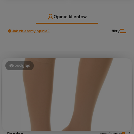
Opinie klientów
Jak zbieramy opinie?
filtry
podgląd
Bogdan
zweryfikowano