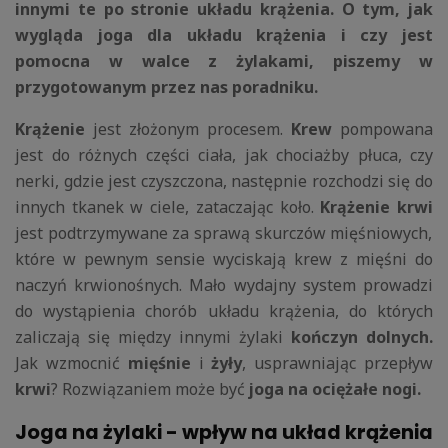
innymi te po stronie układu krążenia. O tym, jak
wygląda joga dla układu krążenia i czy jest
pomocna w walce z żylakami, piszemy w
przygotowanym przez nas poradniku.
Krążenie
jest złożonym procesem.
Krew
pompowana
jest do różnych części ciała, jak chociażby płuca, czy
nerki, gdzie jest czyszczona, następnie rozchodzi się do
innych tkanek w ciele, zataczając koło.
Krążenie krwi
jest podtrzymywane za sprawą skurczów mięśniowych,
które w pewnym sensie wyciskają krew z mięśni do
naczyń krwionośnych. Mało wydajny system prowadzi
do wystąpienia chorób układu krążenia, do których
zaliczają się między innymi żylaki
kończyn dolnych.
Jak wzmocnić
mięśnie
i
żyły
, usprawniając przepływ
krwi
? Rozwiązaniem może być
joga na ociężałe nogi.
Joga na żylaki - wpływ na układ krążenia