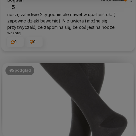
5
noszę zaledwie 2 tygodnie ale nawet w upał jest ok. (
zapewne dzięki bawełnie). Nie uwiera i można się
przyzwyczaić, że zapomina się, że coś jest na nodze.
wczoraj
0
0
podgląd