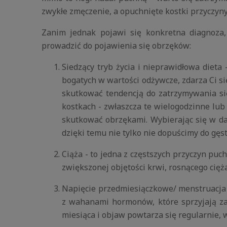
zwykłe zmęczenie, a opuchnięte kostki przyczyny
Zanim jednak pojawi się konkretna diagnoza, 
prowadzić do pojawienia się obrzęków:
Siedzący tryb życia i nieprawidłowa diet
bogatych w wartości odżywcze, zdarza Ci si
skutkować tendencją do zatrzymywania si
kostkach - zwłaszcza te wielogodzinne lub
skutkować obrzękami. Wybierając się w dale
dzięki temu nie tylko nie dopuścimy do g
Ciąża - to jedna z częstszych przyczyn puc
zwiększonej objętości krwi, rosnącego cięż
Napięcie przedmiesiączkowe/ menstruacja -
z wahanami hormonów, które sprzyjają z
miesiąca i objaw powtarza się regularnie,