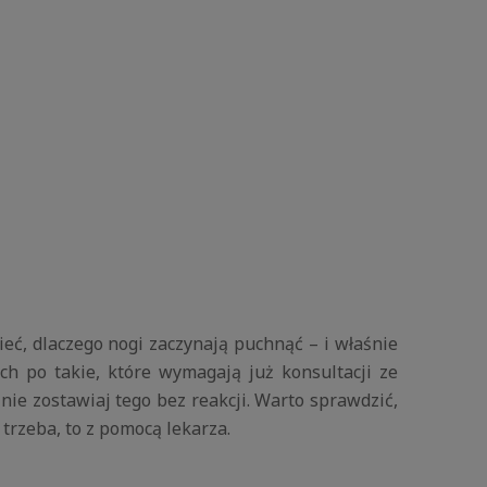
eć, dlaczego nogi zaczynają puchnąć – i właśnie
ch po takie, które wymagają już konsultacji ze
 nie zostawiaj tego bez reakcji. Warto sprawdzić,
 trzeba, to z pomocą lekarza.