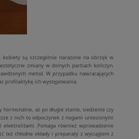
 kobiety są szczególnie narażone na obrzęk w
estetyczne zmiany w dolnych partiach kończyn.
prawdzonych metod. W przypadku nawracających
az profilaktykę ich występowania.
 hormonalne, aż po długie stanie, siedzenie czy
tsze z nich to odpoczynek z nogami uniesionymi
też elektrolitami. Pomaga również wprowadzenie
ć też chłodne okłady i preparaty z wyciągiem z