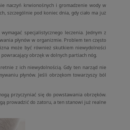
nie naczyń krwionośnych i gromadzenie wody w
 szczególnie pod koniec dnia, gdy ciało ma już
wymagać specjalistycznego leczenia. Jednym z
wania płynów w organizmie. Problem ten często
lizna może być również skutkiem niewydolności
to powracający obrzęk w dolnych partiach nóg.
etnie z ich niewydolnością. Gdy ten narząd nie
ymywaniu płynów. Jeśli obrzękom towarzyszy ból
 mogą przyczyniać się do powstawania obrzęków.
ą prowadzić do zatoru, a ten stanowi już realne