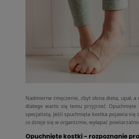
Nadmierne zmęczenie, zbyt słona dieta, upał, a
dlatego warto się temu przyjrzeć. Opuchnięte 
specjalistą. Jeśli spuchnięta kostka pojawia się
co dzieje się w organizmie, wyłapać powtarzalnoś
Opuchnięte kostki - rozpoznanie p