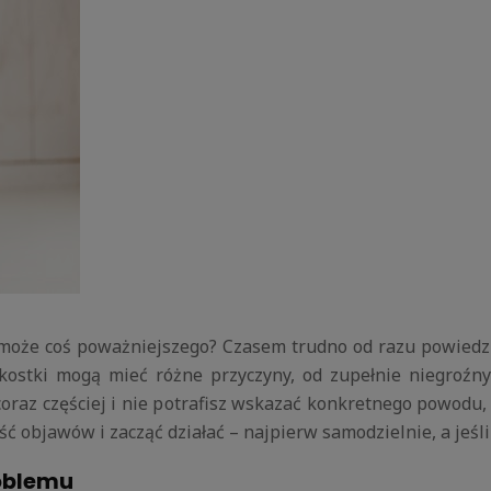
 może coś poważniejszego? Czasem trudno od razu powiedzi
kostki mogą mieć różne przyczyny, od zupełnie niegroźny
 coraz częściej i nie potrafisz wskazać konkretnego powodu,
ć objawów i zacząć działać – najpierw samodzielnie, a jeśli
roblemu